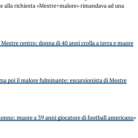
e alla richiesta «Mestre+malore» rimandava ad una
a Mestre centro: donna di 40 anni crolla a terra e muore
na poi il malore fulminante: escursionista di Mestre
sonno: muore a 39 anni giocatore di football americano
»