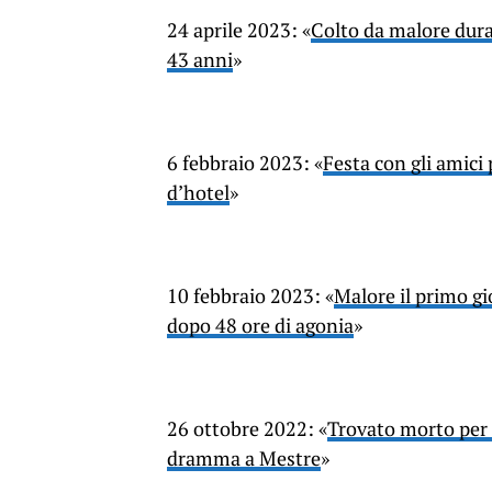
24 aprile 2023: «
Colto da malore dura
43 anni
»
6 febbraio 2023: «
Festa con gli amici
d’hotel
»
10 febbraio 2023: «
Malore il primo g
dopo 48 ore di agonia
»
26 ottobre 2022: «
Trovato morto per u
dramma a Mestre
»