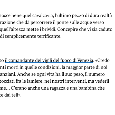
osce bene quel cavalcavia, l’ultimo pezzo di dura realtà
razione che dà percorrere il ponte sulle acque verso
uell’altezza mette i brividi. Concepire che vi sia caduto
di semplicemente terrificante.
tto
il comandante dei vigili del fuoco di Venezia
. «Credo
anti morti in quelle condizioni, la maggior parte di noi
anziani. Anche se ogni vita ha il suo peso, il numero
occiati fra le lamiere, nei nostri interventi, ma vederli
iamme… C’erano anche una ragazza e una bambina che
e dai teli».