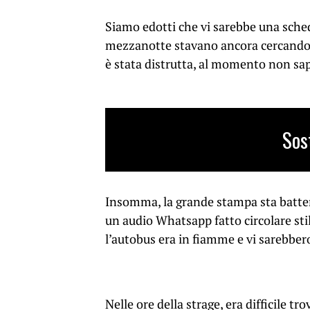
Siamo edotti che vi sarebbe una scheda
mezzanotte stavano ancora cercando d
è stata distrutta, al momento non sa
Sos
Insomma, la grande stampa sta batten
un audio Whatsapp fatto circolare sti
l’autobus era in fiamme e vi sarebber
Nelle ore della strage, era difficile t