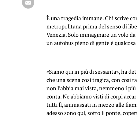
È una tragedia immane. Chi scrive con
metropolitana prima del senso di libe
Venezia. Solo immaginare un volo da q
un autobus pieno di gente è qualcosa 
«Siamo qui in più di sessanta», ha de
che una scena così tragica, con così t
non l’abbia mai vista, nemmeno i più 
conta. Ne abbiamo visti di corpi accart
tutti lì, ammassati in mezzo alle f
adesso sono qui, sotto il ponte, copert