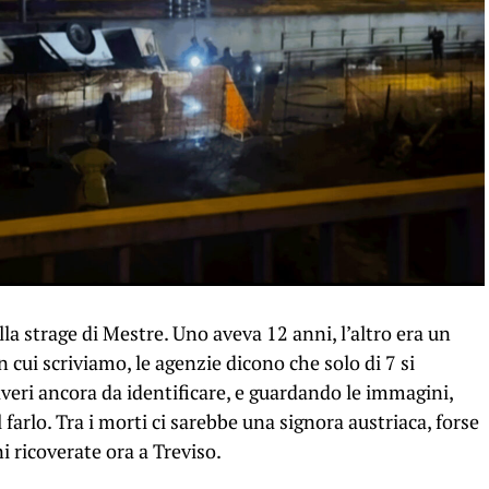
la strage di Mestre. Uno aveva 12 anni, l’altro era un
cui scriviamo, le agenzie dicono che solo di 7 si
daveri ancora da identificare, e guardando le immagini,
farlo. Tra i morti ci sarebbe una signora austriaca, forse
i ricoverate ora a Treviso.