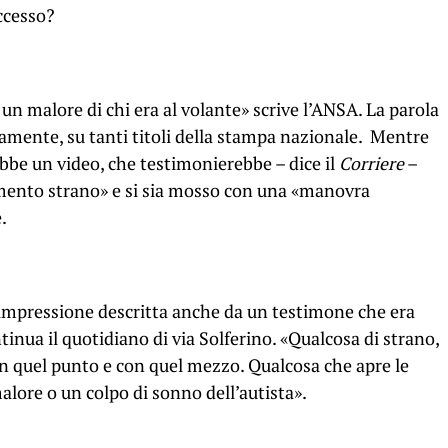
ccesso?
 un malore di chi era al volante» scrive l’ANSA. La parola
tamente, su tanti titoli della stampa nazionale. Mentre
ebbe un video, che testimonierebbe – dice il
Corriere
–
mento strano» e si sia mosso con una «manovra
.
impressione descritta anche da un testimone che era
ntinua il quotidiano di via Solferino. «Qualcosa di strano,
 quel punto e con quel mezzo. Qualcosa che apre le
malore o un colpo di sonno dell’autista».