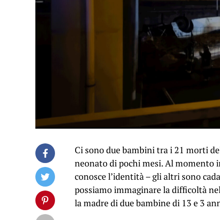
Ci sono due bambini tra i 21 morti del
neonato di pochi mesi. Al momento in 
conosce l’identità – gli altri sono ca
possiamo immaginare la difficoltà nel 
la madre di due bambine di 13 e 3 ann