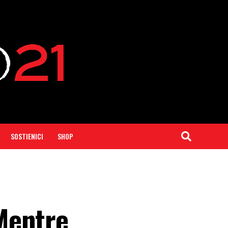
SOSTIENICI
SHOP
e
Mentre