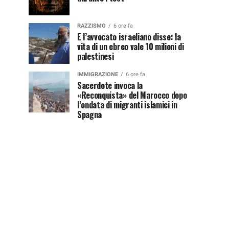
RAZZISMO
6 ore fa
E l’avvocato israeliano disse: la
vita di un ebreo vale 10 milioni di
palestinesi
IMMIGRAZIONE
6 ore fa
Sacerdote invoca la
«Reconquista» del Marocco dopo
l’ondata di migranti islamici in
Spagna