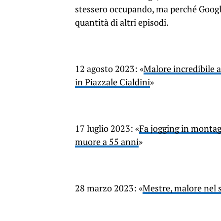
stessero occupando, ma perché Googl
quantità di altri episodi.
12 agosto 2023: «
Malore incredibile 
in Piazzale Cialdini
»
17 luglio 2023: «
Fa jogging in montag
muore a 55 anni
»
28 marzo 2023: «
Mestre, malore nel 