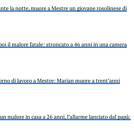
nte la notte, muore a Mestre un giovane rosolinese di
 poi il malore fatale: stroncato a 46 anni in una camera
iorno di lavoro a Mestre: Marian muore a trent’anni
n malore in casa a 26 anni, l’allarme lanciato dal papà: