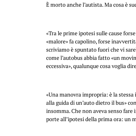
È morto anche l’autista. Ma cosa è su
«Tra le prime ipotesi sulle cause forse
«malore» fa capolino, forse inavverti
scriviamo è spuntato fuori che vi sar
come l’autobus abbia fatto «un movi
eccessiva», qualunque cosa voglia dire
«Una manovra impropria: è la stessa 
alla guida di un’auto dietro il bus» co
insomma. Che non aveva senso fare in
porte all’ipotesi della prima ora: un 