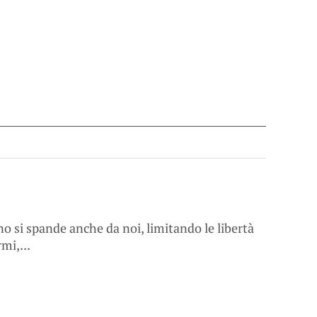
o si spande anche da noi, limitando le libertà
rmi,...