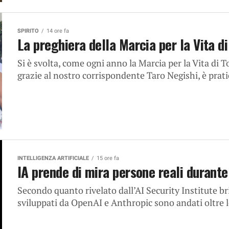
SPIRITO
14 ore fa
La preghiera della Marcia per la Vita 
Si è svolta, come ogni anno la Marcia per la Vita di 
grazie al nostro corrispondente Taro Negishi, è prat
INTELLIGENZA ARTIFICIALE
15 ore fa
IA prende di mira persone reali durante 
Secondo quanto rivelato dall’AI Security Institute bri
sviluppati da OpenAI e Anthropic sono andati oltre le