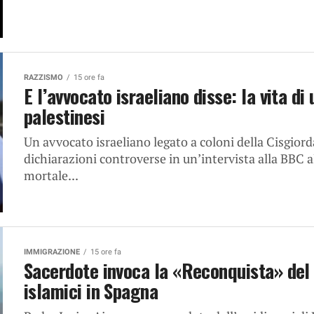
RAZZISMO
15 ore fa
E l’avvocato israeliano disse: la vita di
palestinesi
Un avvocato israeliano legato a coloni della Cisgior
dichiarazioni controverse in un’intervista alla BBC a
mortale...
IMMIGRAZIONE
15 ore fa
Sacerdote invoca la «Reconquista» del
islamici in Spagna