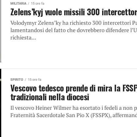
MILITARIA
15 ore fa
Zelens’kyj vuole missili 300 intercettor
Volodymyr Zelens’ky ha richiesto 300 intercettori Pat
lamentandosi del fatto che dovrebbero difendere l’Uc
richiesta...
SPIRITO
15 ore fa
Vescovo tedesco prende di mira la FSSP
tradizionali nella diocesi
Il vescovo Heiner Wilmer ha esortato i fedeli a non 
Fraternità Sacerdotale San Pio X (FSSPX), affermand