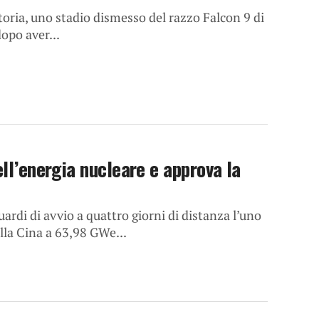
toria, uno stadio dismesso del razzo Falcon 9 di
opo aver...
ell’energia nucleare e approva la
rdi di avvio a quattro giorni di distanza l’uno
ella Cina a 63,98 GWe...