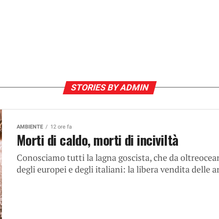
STORIES BY ADMIN
AMBIENTE
12 ore fa
Morti di caldo, morti di inciviltà
Conosciamo tutti la lagna goscista, che da oltreocean
degli europei e degli italiani: la libera vendita delle a