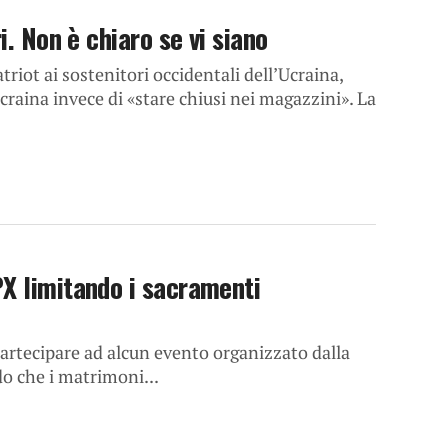
i. Non è chiaro se vi siano
riot ai sostenitori occidentali dell’Ucraina,
raina invece di «stare chiusi nei magazzini». La
X limitando i sacramenti
partecipare ad alcun evento organizzato dalla
o che i matrimoni...