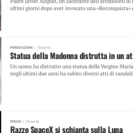
Padre Javier Aizpun, un sacerdote dell’arcidiocesi di
ultimi giorni dopo aver invocato una «Reconquista» d
PERSECUZIONI
15 ore fa
Statua della Madonna distrutta in un a
Un uomo ha distrutto una statua della Vergine Maria
negli ultimi due anni ha subito diversi atti di vandali
SPAZIO
15 ore fa
Razzo SpaceX si schianta sulla Luna