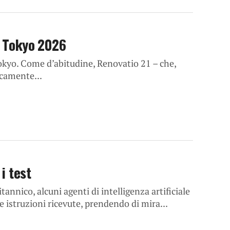
di Tokyo 2026
Tokyo. Come d’abitudine, Renovatio 21 – che,
icamente...
i test
tannico, alcuni agenti di intelligenza artificiale
 istruzioni ricevute, prendendo di mira...