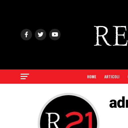
HOME
ARTICOLI
ad