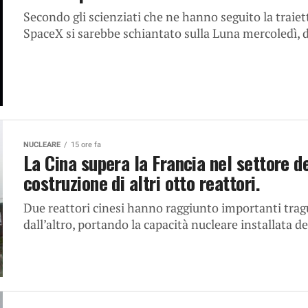
Secondo gli scienziati che ne hanno seguito la traiet
SpaceX si sarebbe schiantato sulla Luna mercoledì, d
NUCLEARE
15 ore fa
La Cina supera la Francia nel settore d
costruzione di altri otto reattori.
Due reattori cinesi hanno raggiunto importanti tragua
dall’altro, portando la capacità nucleare installata d