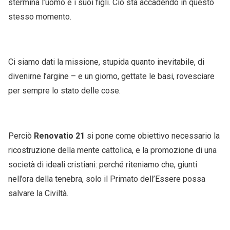
stermina l’uomo e i suoi figli. Ciò sta accadendo in questo
stesso momento.
Ci siamo dati la missione, stupida quanto inevitabile, di
divenirne l’argine – e un giorno, gettate le basi, rovesciare
per sempre lo stato delle cose.
Perciò
Renovatio 21
si pone come obiettivo necessario la
ricostruzione della mente cattolica, e la promozione di una
società di ideali cristiani: perché riteniamo che, giunti
nell’ora della tenebra, solo il Primato dell’Essere possa
salvare la Civiltà.