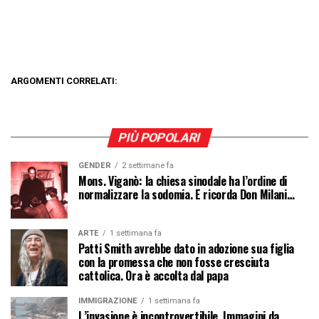
ARGOMENTI CORRELATI:
PIÙ POPOLARI
GENDER
2 settimane fa
Mons. Viganò: la chiesa sinodale ha l’ordine di
normalizzare la sodomia. E ricorda Don Milani…
ARTE
1 settimana fa
Patti Smith avrebbe dato in adozione sua figlia
con la promessa che non fosse cresciuta
cattolica. Ora è accolta dal papa
IMMIGRAZIONE
1 settimana fa
L’invasione è incontrovertibile. Immagini da