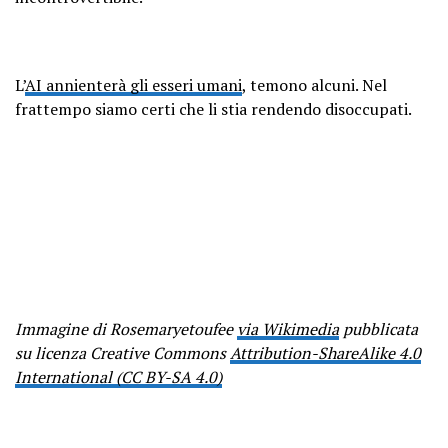
L’
AI annienterà gli esseri umani
, temono alcuni. Nel
frattempo siamo certi che li stia rendendo disoccupati.
Immagine di Rosemaryetoufee
via Wikimedia
pubblicata
su licenza Creative Commons
Attribution-ShareAlike 4.0
International (CC BY-SA 4.0)