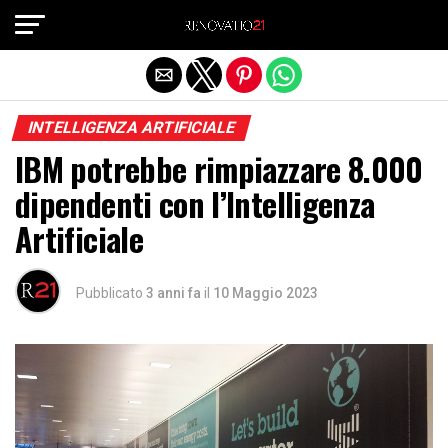
Exit mobile version
INTELLIGENZA ARTIFICIALE
IBM potrebbe rimpiazzare 8.000
dipendenti con l’Intelligenza
Artificiale
Pubblicato
3 anni fa
il
10 Maggio 2023