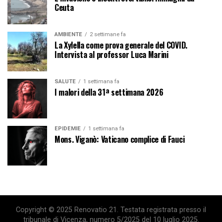
Ceuta
AMBIENTE
2 settimane fa
La Xylella come prova generale del COVID.
Intervista al professor Luca Marini
SALUTE
1 settimana fa
I malori della 31ª settimana 2026
EPIDEMIE
1 settimana fa
Mons. Viganò: Vaticano complice di Fauci
Copyright © 2025 Renovatio 21. Testata registrata presso il
tribunale di Vicenza, numero 5/2025 del 10 luglio 2025.