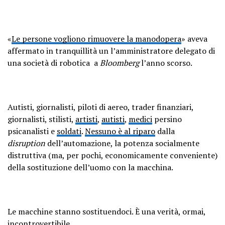
«
Le persone vogliono rimuovere la manodopera
» aveva
affermato in tranquillità un l’amministratore delegato di
una società di robotica a
Bloomberg
l’anno scorso.
Autisti, giornalisti, piloti di aereo, trader finanziari,
giornalisti, stilisti,
artisti
,
autisti
,
medici
persino
psicanalisti e
soldati
.
Nessuno è al riparo
dalla
disruption
dell’automazione, la potenza socialmente
distruttiva (ma, per pochi, economicamente conveniente)
della sostituzione dell’uomo con la macchina.
Le macchine stanno sostituendoci. È una verità, ormai,
incontrovertibile.