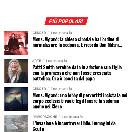
PIÙ POPOLARI
GENDER
1 settimana fa
Mons. Viganò: la chiesa sinodale ha l’ordine di
normalizzare la sodomia. E ricorda Don Milani…
ARTE
1 settimana fa
Patti Smith avrebbe dato in adozione sua figlia
con la promessa che non fosse cresciuta
cattolica. Ora è accolta dal papa
GENDER
2 settimane fa
Mons. Viganò: una lobby di pervertiti incistata nel
corpo ecclesiale vuole legittimare la sodomia
anche nel Clero
IMMIGRAZIONE
1 settimana fa
L’invasione è incontrovertibile. Immagini da
Ceuta