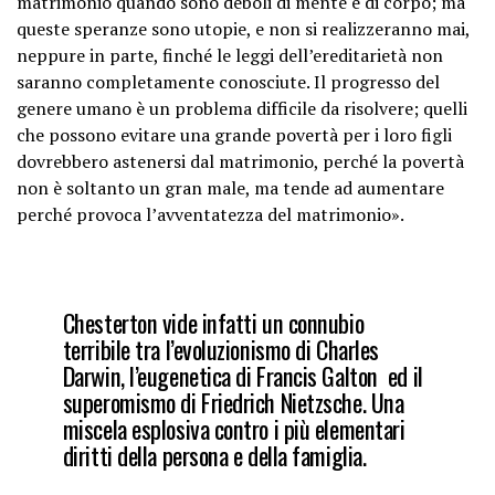
matrimonio quando sono deboli di mente e di corpo; ma
queste speranze sono utopie, e non si realizzeranno mai,
neppure in parte, finché le leggi dell’ereditarietà non
saranno completamente conosciute. Il progresso del
genere umano è un problema difficile da risolvere; quelli
che possono evitare una grande povertà per i loro figli
dovrebbero astenersi dal matrimonio, perché la povertà
non è soltanto un gran male, ma tende ad aumentare
perché provoca l’avventatezza del matrimonio».
Chesterton vide infatti un connubio
terribile tra l’evoluzionismo di Charles
Darwin, l’eugenetica di Francis Galton ed il
superomismo di Friedrich Nietzsche. Una
miscela esplosiva contro i più elementari
diritti della persona e della famiglia.