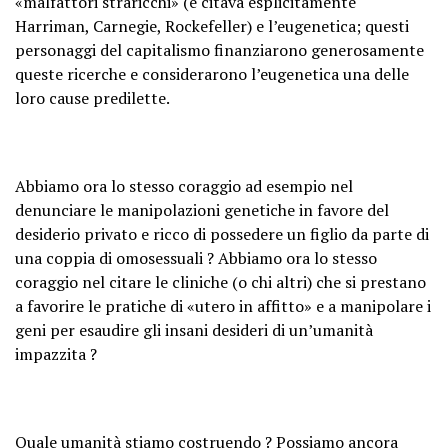
«malfattori straricchi» (e citava esplicitamente
Harriman, Carnegie, Rockefeller) e l’eugenetica; questi
personaggi del capitalismo finanziarono generosamente
queste ricerche e considerarono l’eugenetica una delle
loro cause predilette.
Abbiamo ora lo stesso coraggio ad esempio nel
denunciare le manipolazioni genetiche in favore del
desiderio privato e ricco di possedere un figlio da parte di
una coppia di omosessuali ? Abbiamo ora lo stesso
coraggio nel citare le cliniche (o chi altri) che si prestano
a favorire le pratiche di «utero in affitto» e a manipolare i
geni per esaudire gli insani desideri di un’umanità
impazzita ?
Quale umanità stiamo costruendo ? Possiamo ancora