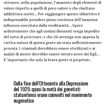
ottenere, nella popolazione, l’aumento degli elementi di
valore rispetto a quelli di poco valore o che risultano
addirittura nocivi… Per raggiungere questo obbiettivo è
indispensabile prendere piena coscienza dell’immensa
influenza esercitata dalla ereditarietà… Spero
ardentemente che agli uomini disonesti venga impedito
del tutto di procreare; e che ciò avvenga non appena la
cattiva natura di questa gente sia stata sufficientemente
provata. I criminali dovrebbero essere sterilizzati e ai
malati di mente dovrebbe essere vietato avere dei figli…
E’ importante che solo la brava gente si perpetui».
Dalla fine dell’Ottocento alla Depressione
del 1929, quasi la metà dei genetisti
statunitensi erano coinvolti nel movimento
eugenetico