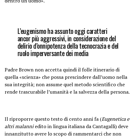
dentro un uomo».
L’eugenismo ha assunto oggi caratteri
ancor più aggressivi, in considerazione del
delirio d’onnipotenza della tecnocrazia e del
ruolo imperversante dei media
Padre Brown non accetta quindi il folle itinerario di
quella «scienza» che possa prescindere dall’uomo nella
sua integrità; non assume quel metodo scientifico che
rende trascurabile l’umanità e la salvezza della persona.
Il riproporre questo testo di cento anni fa (
Eugenetica e
altri malanni
edito in lingua italiana da Cantagalli) deve
innanzitutto avere lo scopo di rammentarci che non