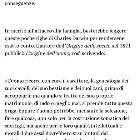
conseguenze.
In merito all’attacco alla famiglia, basterebbe leggere
queste poche righe di Charles Darwin per rendersene
esatto conto. L’autore dell’
Origine delle specie
nel 1871
pubblicò
L’origine dell’uomo
, così scrivendo:
«L’uomo ricerca con cura il carattere, la genealogia dei
suoi cavalli, del suo bestiame e dei suoi cani, prima di
accoppiarli; ma quando si tratta del suo proprio
matrimonio, di rado o meglio mai, si prende tutta questa
briga. Eppure l’uomo potrebbe, mediante la selezione,
fare qualcosa, non solo per la costruzione somatica dei
suoi figli, ma anche per le loro qualità intellettuali e
morali. I due sessi dovrebbero star lontani dal