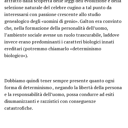
attratto dalla scoperta delle leggi dell’evoluzione e della
selezione naturale del celebre cugino a tal punto da
interessarsi con passione crescente allo studio
genealogico degli «uomini di genio». Galton era convinto
che, nella formazione della personalità dell’uomo,
l’ambiente sociale avesse un ruolo trascurabile, laddove
invece erano predominanti i caratteri biologici innati
ereditari (potremmo chiamarlo «determinismo
biologico»).
Dobbiamo quindi tener sempre presente quanto ogni
forma di determinismo , negando la libertà della persona
e la responsabilità dell’uomo, possa condurre ad esiti
disumanizzanti e razzistici con conseguenze
catastrofiche.