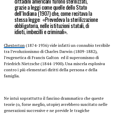
cittadini americani furono sterilizzati,
grazie a leggi come quelle dello Stato
dell’Indiana (1907) che, come recitava la
stessa legge: «Prevedeva la sterilizzazione
obbligatoria, nelle istituzioni statali, di
idioti, imbecilli e criminali».
Chesterton
(1874-1936) vide infatti un connubio terribile
tra l’evoluzionismo di Charles Darwin (1809-1882),
l’eugenetica di Francis Galton ed il superomismo di
Friedrich Nietzsche (1844-1900). Una miscela esplosiva
contro i più elementari diritti della persona e della
famiglia.
Ne intuì soprattutto il fascino drammatico che queste
teorie (o, forse meglio, utopie) avrebbero suscitato nelle
generazioni successive e ne previde le tragiche