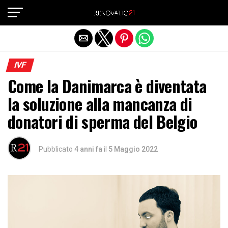
Exit mobile version
IVF
Come la Danimarca è diventata
la soluzione alla mancanza di
donatori di sperma del Belgio
Pubblicato
4 anni fa
il
5 Maggio 2022