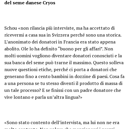
del seme danese Cryos
Schou «non rilascia più interviste, ma ha accettato di
ricevermi a casa sua in Svizzera perché sono una storica.
L’anonimato dei donatori in Francia era stato appena
abolito. Ole lo ha definito “buono per gli affari”. Non
molti uomini vogliono diventare donatori conosciuti e la
sua banca del seme può trarne il massimo. Questo solleva
nuove questioni etiche, perché ci porta a donatori che
generano fino a cento bambini in dozzine di paesi. Cosa fa
a una persona se tu stesso diventi il ​​​​prodotto di massa di
un tale processo? E se finissi con un padre donatore che
vive lontano e parla un’altra lingua?»
«Sono stato contento dell’intervista, ma lui non ne era