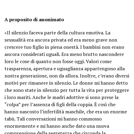
A proposito di anonimato
«Il silenzio faceva parte della cultura emotiva. La
sessualità era ancora privata ed era meno grave non
crescere tuo figlio in piena onestà. I bambini non erano
ancora considerati uguali. Era meno brutto nascondere
loro le cose di quanto non fosse oggi. Valori come
trasparenza, apertura e uguaglianza appartengono alla
nostra generazione, non da allora. Inoltre, c’erano diversi
motivi per rimanere in silenzio. Le donne mi hanno detto
che sono state in silenzio per tutta la vita per proteggere
i loro mariti. Anche le madri adottive si sono prese la
“colpa” per l’assenza di figli della coppia. È così che
hanno nascosto l’infertilità maschile, che era un enorme
tabù. Tali conversazioni mi hanno commosso
enormemente e mi hanno anche dato una nuova
comprensione della segretezza che circonda la