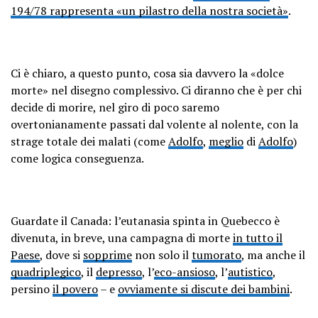
194/78 rappresenta «un pilastro della nostra società»
.
Ci è chiaro, a questo punto, cosa sia davvero la «dolce
morte» nel disegno complessivo. Ci diranno che è per chi
decide di morire, nel giro di poco saremo
overtonianamente passati dal volente al nolente, con la
strage totale dei malati (come
Adolfo
,
meglio
di
Adolfo
)
come logica conseguenza.
Guardate il Canada: l’eutanasia spinta in Quebecco è
divenuta, in breve, una campagna di morte
in tutto il
Paese
, dove si
sopprime
non solo il
tumorato
, ma anche il
quadriplegico
, il
depresso
, l’
eco-ansioso
, l’
autistico
,
persino
il povero
– e
ovviamente si discute dei bambini
.