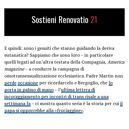
Sostieni Renovatio
21
E quindi: sono i gesuiti che stanno guidando la deriva
eutanatica? Sappiamo che sono loro – in particolare
quelli legati ad un’altra testata della Compagnia,
America
magazine
– a condurre la campagna di
omotransessualizzazione ecclesiastica. Padre Martin non
perde
occasione
per ricordarcelo e Bergoglio, che
lo
porta in palmo di mano
– l’
ultima lettera di
incoraggiamento per incontri di trans risale a una
settimana fa
– ci mostra quanto seria è la storia per cui
il
papa si opporrebbe alla «frociaggine»
.