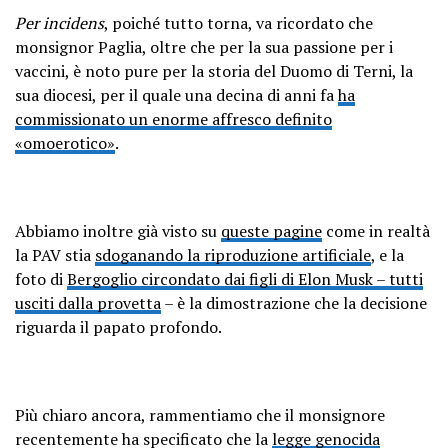
Per incidens
, poiché tutto torna, va ricordato che
monsignor Paglia, oltre che per la sua passione per i
vaccini, è noto pure per la storia del Duomo di Terni, la
sua diocesi, per il quale una decina di anni fa
ha
commissionato un enorme affresco definito
«omoerotico»
.
Abbiamo inoltre già visto su
queste pagine
come in realtà
la PAV stia
sdoganando la riproduzione artificiale
, e la
foto di
Bergoglio circondato dai figli di Elon Musk – tutti
usciti dalla provetta
– è la dimostrazione che la decisione
riguarda il papato profondo.
Più chiaro ancora, rammentiamo che il monsignore
recentemente ha specificato che la
legge genocida