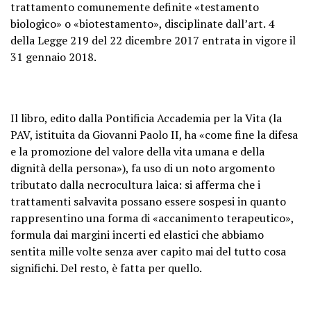
trattamento comunemente definite «testamento
biologico» o «biotestamento», disciplinate dall’art. 4
della Legge 219 del 22 dicembre 2017 entrata in vigore il
31 gennaio 2018.
Il libro, edito dalla Pontificia Accademia per la Vita (la
PAV, istituita da Giovanni Paolo II, ha «come fine la difesa
e la promozione del valore della vita umana e della
dignità della persona»), fa uso di un noto argomento
tributato dalla necrocultura laica: si afferma che i
trattamenti salvavita possano essere sospesi in quanto
rappresentino una forma di «accanimento terapeutico»,
formula dai margini incerti ed elastici che abbiamo
sentita mille volte senza aver capito mai del tutto cosa
significhi. Del resto, è fatta per quello.