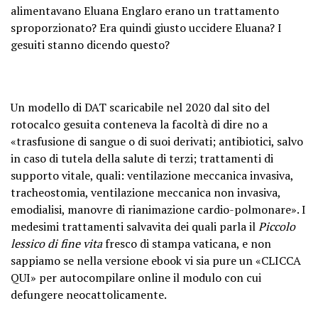
alimentavano Eluana Englaro erano un trattamento
sproporzionato? Era quindi giusto uccidere Eluana? I
gesuiti stanno dicendo questo?
Un modello di DAT scaricabile nel 2020 dal sito del
rotocalco gesuita conteneva la facoltà di dire no a
«trasfusione di sangue o di suoi derivati; antibiotici, salvo
in caso di tutela della salute di terzi; trattamenti di
supporto vitale, quali: ventilazione meccanica invasiva,
tracheostomia, ventilazione meccanica non invasiva,
emodialisi, manovre di rianimazione cardio-polmonare».
I
medesimi trattamenti salvavita dei quali parla il
Piccolo
lessico di fine vita
fresco di stampa vaticana, e non
sappiamo se nella versione ebook vi sia pure un «CLICCA
QUI» per autocompilare online il modulo con cui
defungere neocattolicamente.