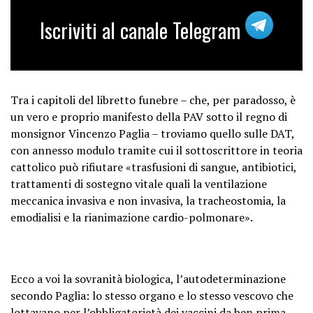
Iscriviti al canale Telegram
Tra i capitoli del libretto funebre – che, per paradosso, è
un vero e proprio manifesto della PAV sotto il regno di
monsignor Vincenzo Paglia – troviamo quello sulle DAT,
con annesso modulo tramite cui il sottoscrittore in teoria
cattolico può rifiutare «trasfusioni di sangue, antibiotici,
trattamenti di sostegno vitale quali la ventilazione
meccanica invasiva e non invasiva, la tracheostomia, la
emodialisi e la rianimazione cardio-polmonare».
Ecco a voi la sovranità biologica, l’autodeterminazione
secondo Paglia: lo stesso organo e lo stesso vescovo che
lottavano per
l’obbligatorietà
dei vaccini
da ben prima