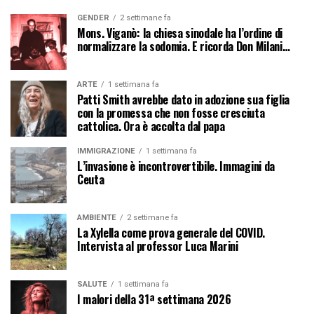
GENDER
2 settimane fa
Mons. Viganò: la chiesa sinodale ha l’ordine di
normalizzare la sodomia. E ricorda Don Milani…
ARTE
1 settimana fa
Patti Smith avrebbe dato in adozione sua figlia
con la promessa che non fosse cresciuta
cattolica. Ora è accolta dal papa
IMMIGRAZIONE
1 settimana fa
L’invasione è incontrovertibile. Immagini da
Ceuta
AMBIENTE
2 settimane fa
La Xylella come prova generale del COVID.
Intervista al professor Luca Marini
SALUTE
1 settimana fa
I malori della 31ª settimana 2026