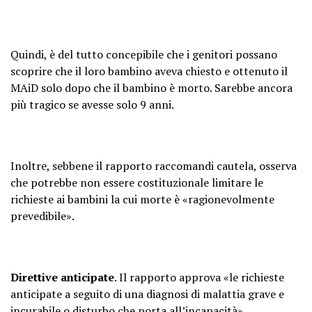
Quindi, è del tutto concepibile che i genitori possano
scoprire che il loro bambino aveva chiesto e ottenuto il
MAiD solo dopo che il bambino è morto. Sarebbe ancora
più tragico se avesse solo 9 anni.
Inoltre, sebbene il rapporto raccomandi cautela, osserva
che potrebbe non essere costituzionale limitare le
richieste ai bambini la cui morte è «ragionevolmente
prevedibile».
Direttive anticipate
. Il rapporto approva «le richieste
anticipate a seguito di una diagnosi di malattia grave e
incurabile o disturbo che porta all’incapacità».