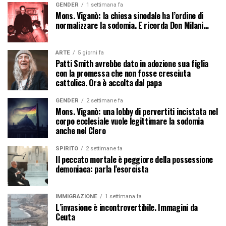
GENDER
1 settimana fa
Mons. Viganò: la chiesa sinodale ha l’ordine di
normalizzare la sodomia. E ricorda Don Milani…
ARTE
5 giorni fa
Patti Smith avrebbe dato in adozione sua figlia
con la promessa che non fosse cresciuta
cattolica. Ora è accolta dal papa
GENDER
2 settimane fa
Mons. Viganò: una lobby di pervertiti incistata nel
corpo ecclesiale vuole legittimare la sodomia
anche nel Clero
SPIRITO
2 settimane fa
Il peccato mortale è peggiore della possessione
demoniaca: parla l’esorcista
IMMIGRAZIONE
1 settimana fa
L’invasione è incontrovertibile. Immagini da
Ceuta