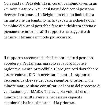
Non esiste un’età definita in cui un bambino diventa un
«minore maturo». Nei Paesi Bassi i dodicenni possono
ricevere l’eutanasia. In Belgio non ci sono limiti di età
fintanto che un bambino ha la «capacità richiesta». Un
bambino di 9 anni potrebbe fare una richiesta serena e
pienamente informata? Il rapporto ha suggerito di
definire il termine in modo più accurato.
Il rapporto raccomanda che i minori maturi possano
accedere all’eutanasia, ma solo se la loro morte è
ragionevolmente prevedibile. I loro genitori dovrebbero
essere coinvolti? Non necessariamente. Il rapporto
raccomanda che «se del caso, i genitori o tutori di un
minore maturo siano consultati nel corso del processo di
valutazione per MAiD». Tuttavia, «la volontà di un
minore che risulta avere la necessaria capacità
decisionale ha in ultima analisi la priorità».