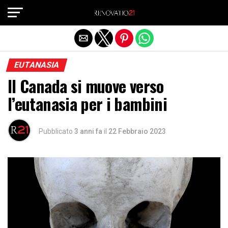
Exit mobile version
EUTANASIA
Il Canada si muove verso
l’eutanasia per i bambini
Pubblicato
3 anni fa
il
22 Febbraio 2023