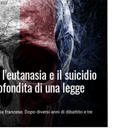
l’eutanasia e il suicidio
rofondita di una legge
ia francese. Dopo diversi anni di dibattito e tre