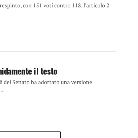
 respinto, con 151 voti contro 118, l’articolo 2
imidamente il testo
ali del Senato ha adottato una versione
..