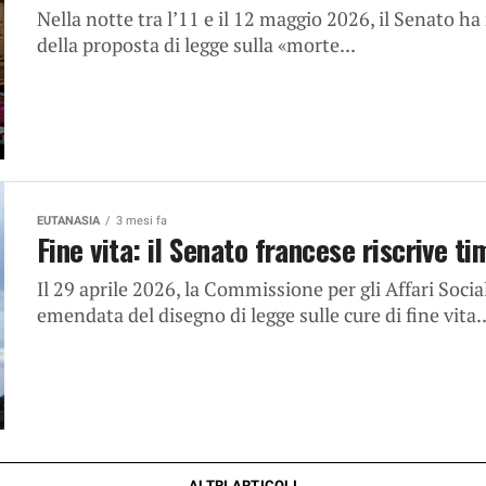
Nella notte tra l’11 e il 12 maggio 2026, il Senato ha
della proposta di legge sulla «morte...
EUTANASIA
3 mesi fa
Fine vita: il Senato francese riscrive t
Il 29 aprile 2026, la Commissione per gli Affari Soci
emendata del disegno di legge sulle cure di fine vita..
ALTRI ARTICOLI