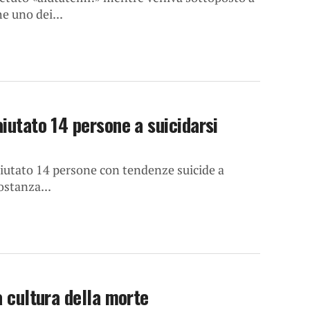
e uno dei...
aiutato 14 persone a suicidarsi
aiutato 14 persone con tendenze suicide a
ostanza...
a cultura della morte