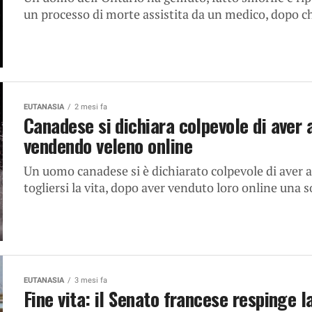
un processo di morte assistita da un medico, dopo ch
EUTANASIA
2 mesi fa
Canadese si dichiara colpevole di aver 
vendendo veleno online
Un uomo canadese si è dichiarato colpevole di aver 
togliersi la vita, dopo aver venduto loro online una s
EUTANASIA
3 mesi fa
Fine vita: il Senato francese respinge l