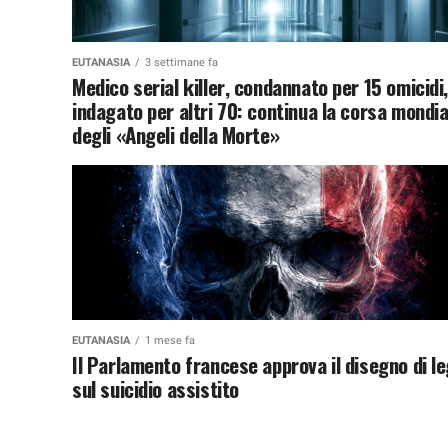
EUTANASIA
3 settimane fa
Medico serial killer, condannato per 15 omicidi
indagato per altri 70: continua la corsa mondia
degli «Angeli della Morte»
EUTANASIA
1 mese fa
Il Parlamento francese approva il disegno di l
sul suicidio assistito