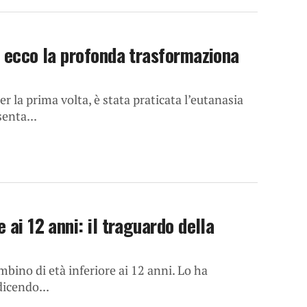
, ecco la profonda trasformaziona
r la prima volta, è stata praticata l’eutanasia
senta...
 ai 12 anni: il traguardo della
mbino di età inferiore ai 12 anni. Lo ha
dicendo...