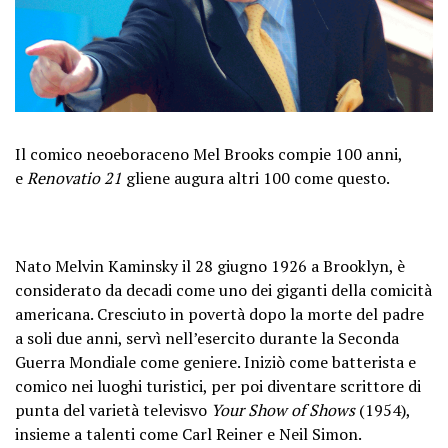
Il comico neoeboraceno Mel Brooks compie 100 anni,
e
Renovatio 21
gliene augura altri 100 come questo.
Nato Melvin Kaminsky il 28 giugno 1926 a Brooklyn, è
considerato da decadi come uno dei giganti della comicità
americana. Cresciuto in povertà dopo la morte del padre
a soli due anni, servì nell’esercito durante la Seconda
Guerra Mondiale come geniere. Iniziò come batterista e
comico nei luoghi turistici, per poi diventare scrittore di
punta del varietà televisvo
Your Show of Shows
(1954),
insieme a talenti come Carl Reiner e Neil Simon.