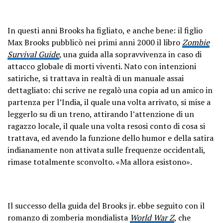
In questi anni Brooks ha figliato, e anche bene: il figlio
Max Brooks pubblicò nei primi anni 2000 il libro
Zombie
Survival Guide
, una guida alla sopravvivenza in caso di
attacco globale di morti viventi. Nato con intenzioni
satiriche, si trattava in realtà di un manuale assai
dettagliato: chi scrive ne regalò una copia ad un amico in
partenza per l’India, il quale una volta arrivato, si mise a
leggerlo su di un treno, attirando l’attenzione di un
ragazzo locale, il quale una volta resosi conto di cosa si
trattava, ed avendo la funzione dello humor e della satira
indianamente non attivata sulle frequenze occidentali,
rimase totalmente sconvolto. «Ma allora esistono».
Il successo della guida del Brooks jr. ebbe seguito con il
romanzo di zomberia mondialista
World War Z
, che