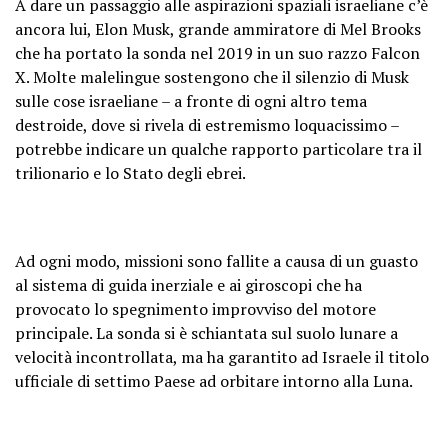
A dare un passaggio alle aspirazioni spaziali israeliane c’è
ancora lui, Elon Musk, grande ammiratore di Mel Brooks
che ha portato la sonda nel 2019 in un suo razzo Falcon
X. Molte malelingue sostengono che il silenzio di Musk
sulle cose israeliane – a fronte di ogni altro tema
destroide, dove si rivela di estremismo loquacissimo –
potrebbe indicare un qualche rapporto particolare tra il
trilionario e lo Stato degli ebrei.
Ad ogni modo, missioni sono fallite a causa di un guasto
al sistema di guida inerziale e ai giroscopi che ha
provocato lo spegnimento improvviso del motore
principale. La sonda si è schiantata sul suolo lunare a
velocità incontrollata, ma ha garantito ad Israele il titolo
ufficiale di settimo Paese ad orbitare intorno alla Luna.