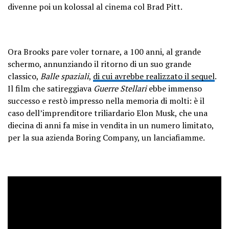
divenne poi un kolossal al cinema col Brad Pitt.
Ora Brooks pare voler tornare, a 100 anni, al grande
schermo, annunziando il ritorno di un suo grande
classico,
Balle spaziali
,
di cui avrebbe realizzato il sequel
.
Il film che satireggiava
Guerre Stellari
ebbe immenso
successo e restò impresso nella memoria di molti: è il
caso dell’imprenditore triliardario Elon Musk, che una
diecina di anni fa mise in vendita in un numero limitato,
per la sua azienda Boring Company, un lanciafiamme.