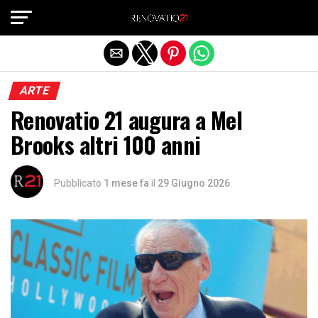
Exit mobile version
ARTE
Renovatio 21 augura a Mel
Brooks altri 100 anni
Pubblicato
1 mese fa
il
29 Giugno 2026