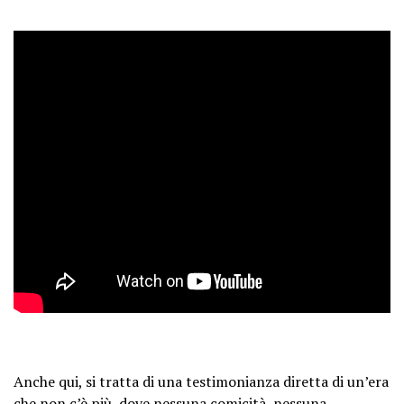
Anche qui, si tratta di una testimonianza diretta di un’era
che non c’è più, dove nessuna comicità, nessuna