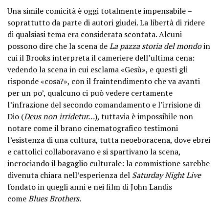
Una simile comicità è oggi totalmente impensabile –
soprattutto da parte di autori giudei. La libertà di ridere
di qualsiasi tema era considerata scontata. Alcuni
possono dire che la scena de
La pazza storia del mondo
in
cui il Brooks interpreta il cameriere dell’ultima cena:
vedendo la scena in cui esclama «Gesù», e questi gli
risponde «cosa?», con il fraintendimento che va avanti
per un po’, qualcuno ci può vedere certamente
l’infrazione del secondo comandamento e l’irrisione di
Dio (
Deus non irridetur…
), tuttavia è impossibile non
notare come il brano cinematografico testimoni
l’esistenza di una cultura, tutta neoeboracena, dove ebrei
e cattolici collaboravano e si spartivano la scena,
incrociando il bagaglio culturale: la commistione sarebbe
divenuta chiara nell’esperienza del
Saturday Night Live
fondato in quegli anni e nei film di John Landis
come
Blues Brothers.