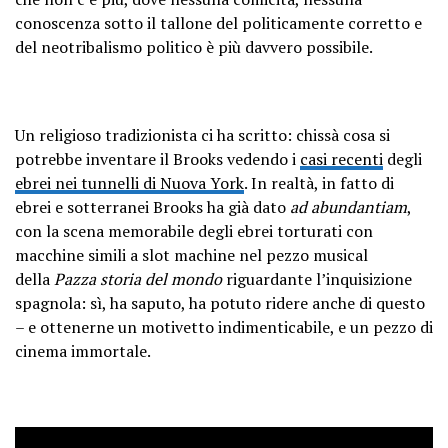
conoscenza sotto il tallone del politicamente corretto e
del neotribalismo politico è più davvero possibile.
Un religioso tradizionista ci ha scritto: chissà cosa si
potrebbe inventare il Brooks vedendo i
casi recenti
degli
ebrei nei tunnelli di Nuova York
. In realtà, in fatto di
ebrei e sotterranei Brooks ha già dato
ad abundantiam
,
con la scena memorabile degli ebrei torturati con
macchine simili a slot machine nel pezzo musical
della
Pazza storia del mondo
riguardante l’inquisizione
spagnola: sì, ha saputo, ha potuto ridere anche di questo
– e ottenerne un motivetto indimenticabile, e un pezzo di
cinema immortale.