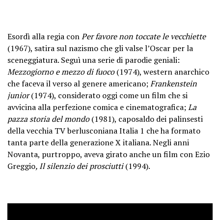
Esordì alla regia con
Per favore non toccate le vecchiette
(1967), satira sul nazismo che gli valse l’Oscar per la
sceneggiatura. Seguì una serie di parodie geniali:
Mezzogiorno e mezzo di fuoco
(1974), western anarchico
che faceva il verso al genere americano;
Frankenstein
junior
(1974), considerato oggi come un film che si
avvicina alla perfezione comica e cinematografica;
La
pazza storia del mondo
(1981), caposaldo dei palinsesti
della vecchia TV berlusconiana Italia 1 che ha formato
tanta parte della generazione X italiana. Negli anni
Novanta, purtroppo, aveva girato anche un film con Ezio
Greggio
, Il silenzio dei prosciutti
(1994).