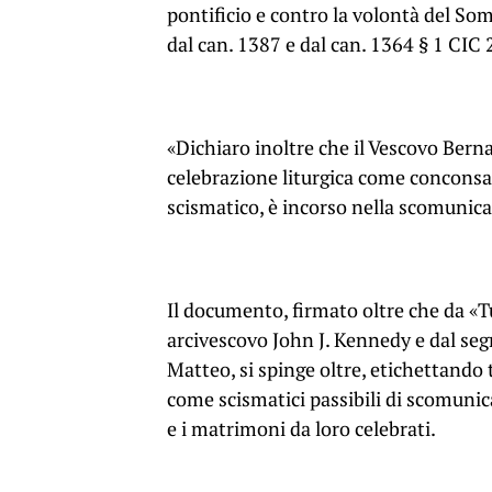
pontificio e contro la volontà del So
dal can. 1387 e dal can. 1364 § 1 CIC
«Dichiaro inoltre che il Vescovo Bern
celebrazione liturgica come conconsa
scismatico, è incorso nella scomunica
Il documento, firmato oltre che da «T
arcivescovo John J. Kennedy e dal se
Matteo, si spinge oltre, etichettando 
come scismatici passibili di scomunica
e i matrimoni da loro celebrati.