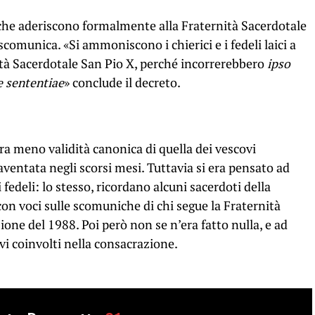
i che aderiscono formalmente alla Fraternità Sacerdotale
comunica. «Si ammoniscono i chierici e i fedeli laici a
ità Sacerdotale San Pio X, perché incorrerebbero
ipso
e sententiae
» conclude il decreto.
ra meno validità canonica di quella dei vescovi
aventata negli scorsi mesi. Tuttavia si era pensato ad
fedeli: lo stesso, ricordano alcuni sacerdoti della
con voci sulle scomuniche di chi segue la Fraternità
ione del 1988. Poi però non se n’era fatto nulla, e ad
vi coinvolti nella consacrazione.