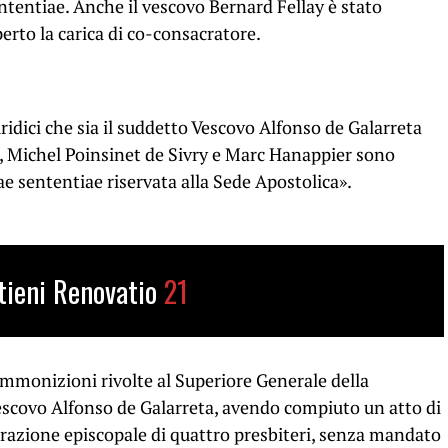
ntentiae. Anche il vescovo Bernard Fellay è stato
erto la carica di co-consacratore.
uridici che sia il suddetto Vescovo Alfonso de Galarreta
e, Michel Poinsinet de Sivry e Marc Hanappier sono
ae sententiae riservata alla Sede Apostolica».
tieni Renovatio
21
ammonizioni rivolte al Superiore Generale della
Vescovo Alfonso de Galarreta, avendo compiuto un atto di
razione episcopale di quattro presbiteri, senza mandato