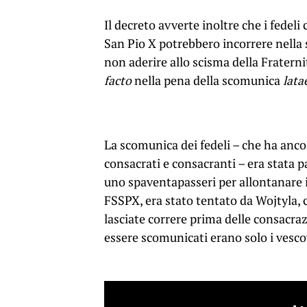
Il decreto avverte inoltre che i fedel
San Pio X potrebbero incorrere nella s
non aderire allo scisma della Fratern
facto
nella pena della scomunica
lata
La scomunica dei fedeli – che ha anco
consacrati e consacranti – era stata p
uno spaventapasseri per allontanare i 
FSSPX, era stato tentato da Wojtyla, 
lasciate correre prima delle consacraz
essere scomunicati erano solo i vesco