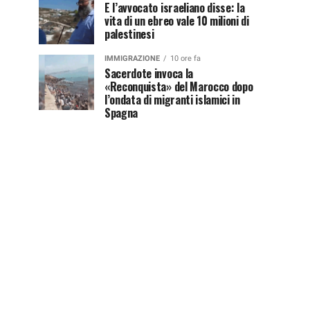
E l’avvocato israeliano disse: la
vita di un ebreo vale 10 milioni di
palestinesi
IMMIGRAZIONE
10 ore fa
Sacerdote invoca la
«Reconquista» del Marocco dopo
l’ondata di migranti islamici in
Spagna