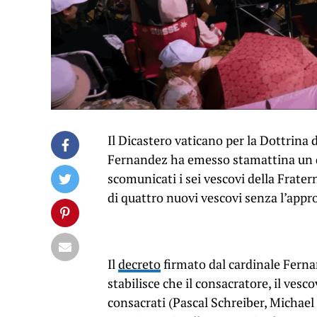
Il Dicastero vaticano per la Dottrina
Fernandez ha emesso stamattina un 
scomunicati i sei vescovi della Frater
di quattro nuovi vescovi senza l’appr
Il
decreto
firmato dal cardinale Fernan
stabilisce che il consacratore, il ves
consacrati (Pascal Schreiber, Michael