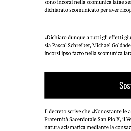
sono incorsi nella scomunica latae se
dichiarato scomunicato per aver ricop
«Dichiaro dunque a tutti gli effetti gi
sia Pascal Schreiber, Michael Goldad
incorsi ipso facto nella scomunica lat
Sos
Il decreto scrive che «Nonostante le 
Fraternità Sacerdotale San Pio X, il 
natura scismatica mediante la consac