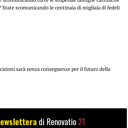
 State scomunicando le centinaia di migliaia di fedeli
isioni sarà senza conseguenze per il futuro della
ewslettera
di Renovatio
21