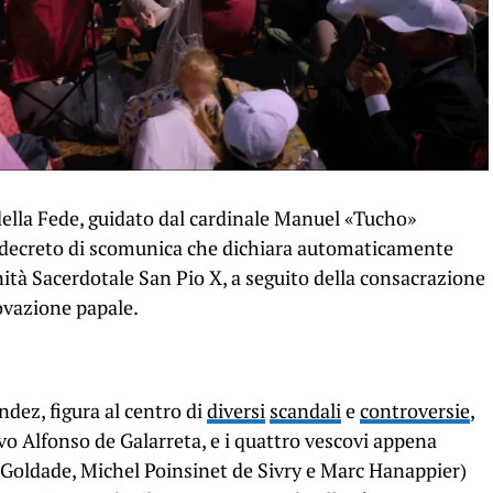
 della Fede, guidato dal cardinale Manuel «Tucho»
decreto di scomunica che dichiara automaticamente
nità Sacerdotale San Pio X, a seguito della consacrazione
ovazione papale.
dez, figura al centro di
diversi
scandali
e
controversie
,
covo Alfonso de Galarreta, e i quattro vescovi appena
 Goldade, Michel Poinsinet de Sivry e Marc Hanappier)