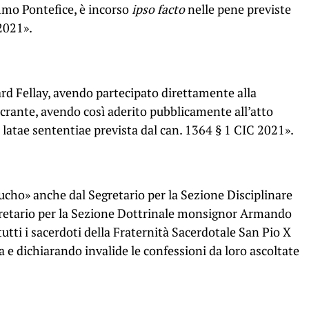
mmo Pontefice, è incorso
ipso facto
nelle pene previste
 2021».
ard Fellay, avendo partecipato direttamente alla
crante, avendo così aderito pubblicamente all’atto
 latae sententiae prevista dal can. 1364 § 1 CIC 2021».
ucho» anche dal Segretario per la Sezione Disciplinare
gretario per la Sezione Dottrinale monsignor Armando
tutti i sacerdoti della Fraternità Sacerdotale San Pio X
 e dichiarando invalide le confessioni da loro ascoltate