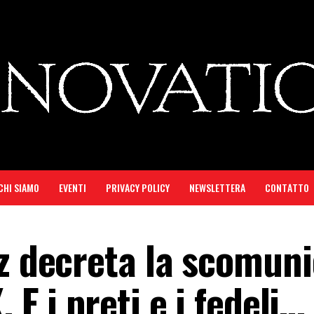
CHI SIAMO
EVENTI
PRIVACY POLICY
NEWSLETTERA
CONTATTO
z decreta la scomuni
 E i preti e i fedeli…