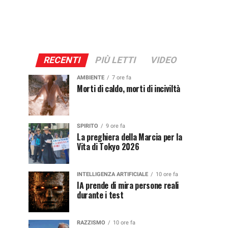
RECENTI
PIÙ LETTI
VIDEO
AMBIENTE
7 ore fa
Morti di caldo, morti di inciviltà
SPIRITO
9 ore fa
La preghiera della Marcia per la
Vita di Tokyo 2026
INTELLIGENZA ARTIFICIALE
10 ore fa
IA prende di mira persone reali
durante i test
RAZZISMO
10 ore fa