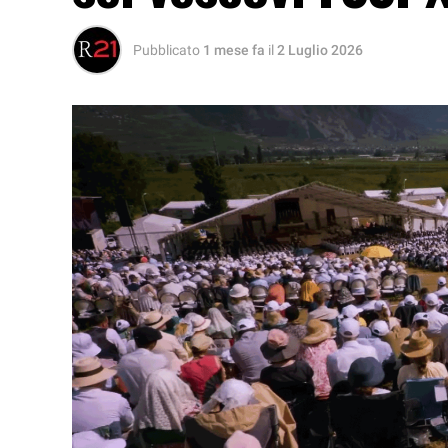
Pubblicato
1 mese fa
il
2 Luglio 2026