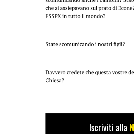
che si assiepavano sul prato di Econe?
FSSPX in tutto il mondo?
State scomunicando i nostri figli?
Davvero credete che questa vostre dec
Chiesa?
Iscriviti alla
N