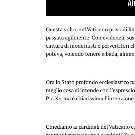
Ai
Questa volta, nel Vaticano privo di lim
passata agilmente. Con evidenza, sus
cintura di modernisti e pervertitori c
poteva, volendo tenere a bada, almeno
Ora lo Stato profondo ecclesiastico p
meglio cosa si intende con l’espressi
Pio X», ma è chiarissima l’intenzione
Chiediamo ai cardinali del Vaticano c
scomunicando anche i bambini? State