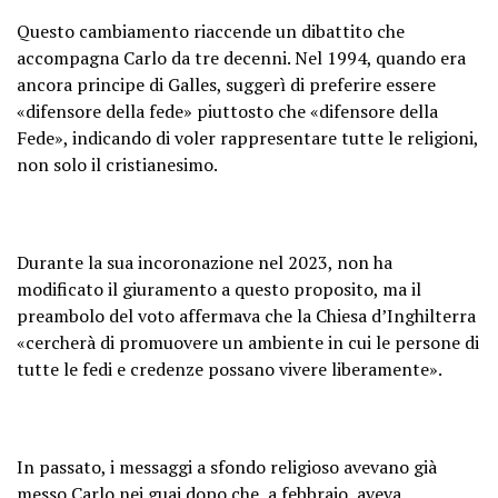
Questo cambiamento riaccende un dibattito che
accompagna Carlo da tre decenni. Nel 1994, quando era
ancora principe di Galles, suggerì di preferire essere
«difensore della fede» piuttosto che «difensore della
Fede», indicando di voler rappresentare tutte le religioni,
non solo il cristianesimo.
Durante la sua incoronazione nel 2023, non ha
modificato il giuramento a questo proposito, ma il
preambolo del voto affermava che la Chiesa d’Inghilterra
«cercherà di promuovere un ambiente in cui le persone di
tutte le fedi e credenze possano vivere liberamente».
In passato, i messaggi a sfondo religioso avevano già
messo Carlo nei guai dopo che, a febbraio, aveva