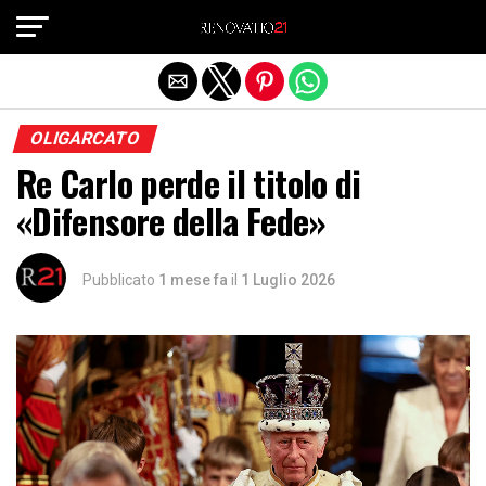
Exit mobile version
OLIGARCATO
Re Carlo perde il titolo di
«Difensore della Fede»
Pubblicato
1 mese fa
il
1 Luglio 2026