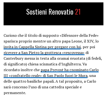
Sostieni Renovatio
21
Curioso che il titolo di supposto «Difensore della Fede»
sparisca proprio mentre un altro papa Leone, il XIV, lo
invita in Cappella Sistina per pregare con lui
, per poi
ricevere a San Pietro la grottesca «vescovessa»
di
Canterbury messa in testa alla oramai svuotata (di fedeli,
di significato) chiesa scismatica d’Inghilterra. Va
ricordato inoltre che
papa Prevost ha cnominato Carlo
III «confratello reale» di San Paolo fuori le Mura
, una
delle quattro basiliche papali. A tal proposito, a Carlo
sarà concesso l’uso di una cattedra speciale e
permanente.