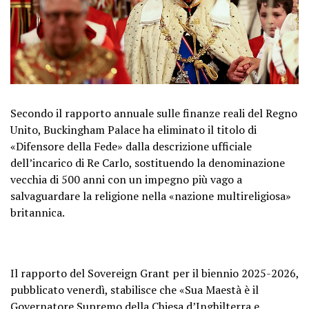
Secondo il rapporto annuale sulle finanze reali del Regno
Unito, Buckingham Palace ha eliminato il titolo di
«Difensore della Fede» dalla descrizione ufficiale
dell’incarico di Re Carlo, sostituendo la denominazione
vecchia di 500 anni con un impegno più vago a
salvaguardare la religione nella «nazione multireligiosa»
britannica.
Il rapporto del Sovereign Grant per il biennio 2025-2026,
pubblicato venerdì, stabilisce che «Sua Maestà è il
Governatore Supremo della Chiesa d’Inghilterra e