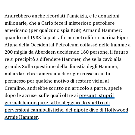
Andrebbero anche ricordati l’amicizia, e le donazioni
milionarie, che a Carlo fece il misterioso petroliere
americano (per qualcuno spia KGB) Armand Hammer:
quando nel 1988 la piattaforma petrolifera marina Piper
Alpha della Occidental Petroleum collassò nelle fiamme a
200 miglia da Aberdeen uccidendo 160 persone, il futuro
re si precipitò a difendere Hammer, che se la cavò alla
grande. Sulla questione della dinastia degli Hammer,
miliardari ebrei americani di origini russe a cui fu
permesso per qualche motivo di restare vicini al
Cremlino, andrebbe scritto un articolo a parte, specie
dopo le accuse, sulle quali oltre ai
presunti stupri i
giornali hanno pure fatto aleggiare lo spettro di
perversioni cannibalistiche, del nipote divo di Hollywood
Armie Hammer
.