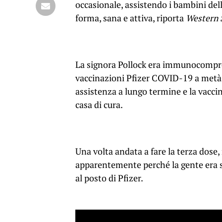
occasionale, assistendo i bambini dell’
forma, sana e attiva, riporta
Western 
La signora Pollock era immunocomprom
vaccinazioni Pfizer COVID-19 a metà d
assistenza a lungo termine e la vaccin
casa di cura.
Una volta andata a fare la terza dose, 
apparentemente perché la gente era s
al posto di Pfizer.