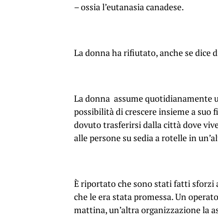
– ossia l’eutanasia canadese.
La donna ha rifiutato, anche se dice d
La donna assume quotidianamente una l
possibilità di crescere insieme a suo f
dovuto trasferirsi dalla città dove viv
alle persone su sedia a rotelle in un’
È riportato che sono stati fatti sforzi 
che le era stata promessa. Un operator
mattina, un’altra organizzazione la as