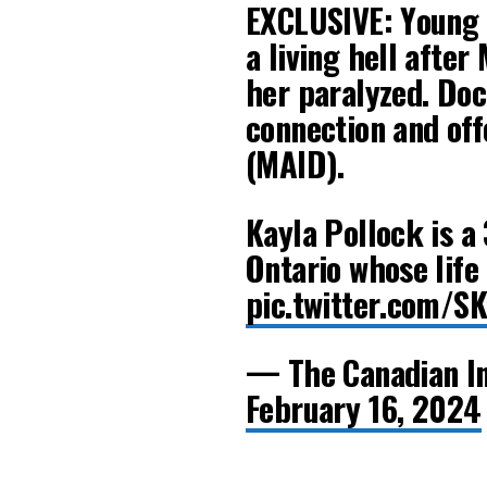
EXCLUSIVE: Young 
a living hell afte
her paralyzed. Doc
connection and off
(MAID).
Kayla Pollock is a
Ontario whose life
pic.twitter.com/S
— The Canadian I
February 16, 2024