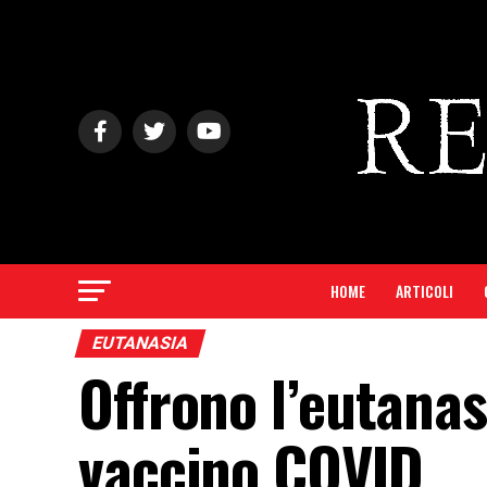
HOME
ARTICOLI
EUTANASIA
Offrono l’eutana
vaccino COVID