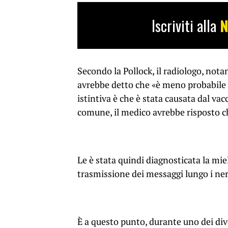
Iscriviti alla
N
Secondo la Pollock, il radiologo, not
avrebbe detto che «è meno probabile c
istintiva è che è stata causata dal va
comune, il medico avrebbe risposto c
Le è stata quindi diagnosticata la mi
trasmissione dei messaggi lungo i nerv
È a questo punto, durante uno dei dive