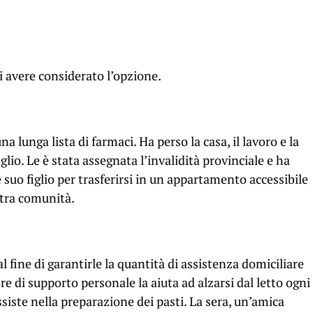
i avere considerato l’opzione.
unga lista di farmaci. Ha perso la casa, il lavoro e la
iglio. Le è stata assegnata l’invalidità provinciale e ha
e suo figlio per trasferirsi in un appartamento accessibile
altra comunità.
al fine di garantirle la quantità di assistenza domiciliare
e di supporto personale la aiuta ad alzarsi dal letto ogni
siste nella preparazione dei pasti. La sera, un’amica