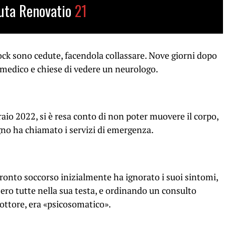
uta Renovatio
21
ock sono cedute, facendola collassare. Nove giorni dopo
 medico e chiese di vedere un neurologo.
raio 2022, si è resa conto di non poter muovere il corpo,
gno ha chiamato i servizi di emergenza.
ronto soccorso inizialmente ha ignorato i suoi sintomi,
ero tutte nella sua testa, e ordinando un consulto
dottore, era «psicosomatico».