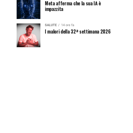
Meta afferma che la sua IA è
impazzita
SALUTE
14 ore fa
I malori della 32ª settimana 2026