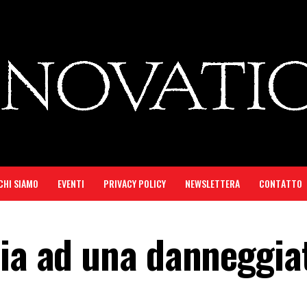
CHI SIAMO
EVENTI
PRIVACY POLICY
NEWSLETTERA
CONTATTO
sia ad una danneggia