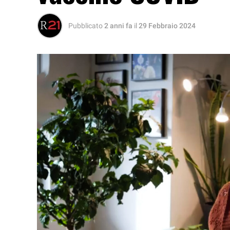
Pubblicato
2 anni fa
il
29 Febbraio 2024