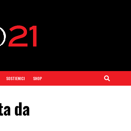
SOSTIENICI
SHOP
ta da