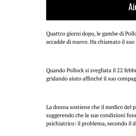
Ai
Quattro giorni dopo, le gambe di Poll
accadde di nuovo. Ha chiamato il suo
Quando Pollock si svegliata il 22 febb
gridando aiuto affinché il suo compa
La donna sostiene che il medico del p
suggerendo che le sue condizioni foss
psichiatrico: il problema, secondo il 