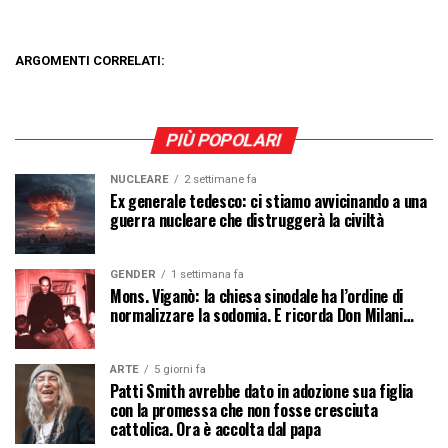
ARGOMENTI CORRELATI:
PIÙ POPOLARI
NUCLEARE
2 settimane fa
Ex generale tedesco: ci stiamo avvicinando a una
guerra nucleare che distruggerà la civiltà
GENDER
1 settimana fa
Mons. Viganò: la chiesa sinodale ha l’ordine di
normalizzare la sodomia. E ricorda Don Milani…
ARTE
5 giorni fa
Patti Smith avrebbe dato in adozione sua figlia
con la promessa che non fosse cresciuta
cattolica. Ora è accolta dal papa