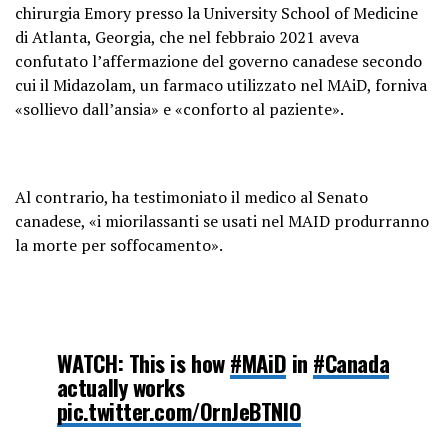
chirurgia Emory presso la University School of Medicine
di Atlanta, Georgia, che nel febbraio 2021 aveva
confutato l’affermazione del governo canadese secondo
cui il Midazolam, un farmaco utilizzato nel MAiD, forniva
«sollievo dall’ansia» e «conforto al paziente».
Al contrario, ha testimoniato il medico al Senato
canadese, «i miorilassanti se usati nel MAID produrranno
la morte per soffocamento».
WATCH: This is how
#MAiD
in
#Canada
actually works
pic.twitter.com/OrnJeBTNlO