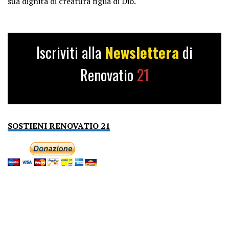
sua dignità di creatura figlia di Dio.
Iscriviti alla
Newslettera
di
Renovatio
21
SOSTIENI RENOVATIO 21