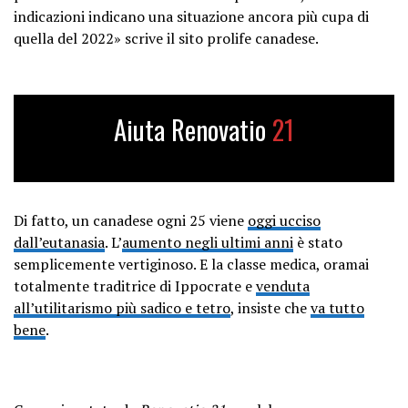
indicazioni indicano una situazione ancora più cupa di
quella del 2022» scrive il sito prolife canadese.
Aiuta Renovatio
21
Di fatto, un canadese ogni 25 viene
oggi ucciso
dall’eutanasia
. L’
aumento negli ultimi anni
è stato
semplicemente vertiginoso. E la classe medica, oramai
totalmente traditrice di Ippocrate e
venduta
all’utilitarismo più sadico e tetro
, insiste che
va tutto
bene
.