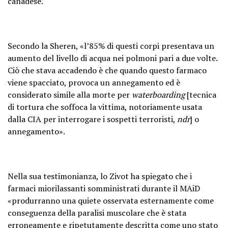
canadese.
Secondo la Sheren, «l’85% di questi corpi presentava un
aumento del livello di acqua nei polmoni pari a due volte.
Ciò che stava accadendo è che quando questo farmaco
viene spacciato, provoca un annegamento ed è
considerato simile alla morte per
waterboarding
[tecnica
di tortura che soffoca la vittima, notoriamente usata
dalla CIA per interrogare i sospetti terroristi,
ndr
] o
annegamento».
Nella sua testimonianza, lo Zivot ha spiegato che i
farmaci miorilassanti somministrati durante il MAiD
«produrranno una quiete osservata esternamente come
conseguenza della paralisi muscolare che è stata
erroneamente e ripetutamente descritta come uno stato