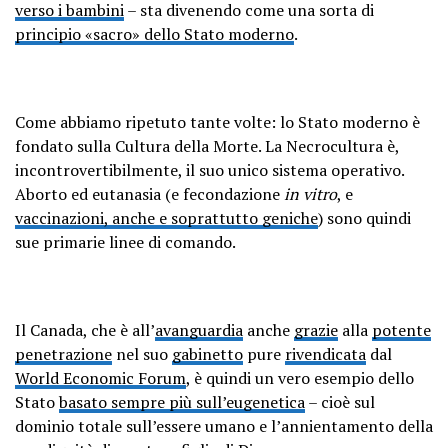
verso i bambini
– sta divenendo come una sorta di
principio «sacro» dello Stato moderno
.
Come abbiamo ripetuto tante volte: lo Stato moderno è
fondato sulla Cultura della Morte. La Necrocultura è,
incontrovertibilmente, il suo unico sistema operativo.
Aborto ed eutanasia (e fecondazione
in vitro
, e
vaccinazioni, anche e soprattutto geniche
) sono quindi
sue primarie linee di comando.
Il Canada, che è all’
avanguardia
anche
grazie
alla
potente
penetrazione
nel suo
gabinetto
pure
rivendicata
dal
World Economic Forum
, è quindi un vero esempio dello
Stato
basato sempre più sull’eugenetica
– cioè sul
dominio totale sull’essere umano e l’annientamento della