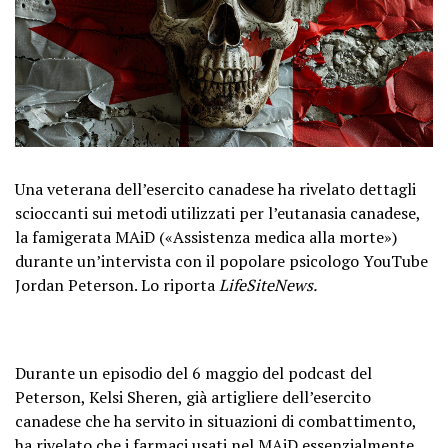
Una veterana dell’esercito canadese ha rivelato dettagli
scioccanti sui metodi utilizzati per l’eutanasia canadese,
la famigerata MAiD («Assistenza medica alla morte»)
durante un’intervista con il popolare psicologo YouTube
Jordan Peterson. Lo riporta
LifeSiteNews.
Durante un episodio del 6 maggio del podcast del
Peterson, Kelsi Sheren, già artigliere dell’esercito
canadese che ha servito in situazioni di combattimento,
ha rivelato che i farmaci usati nel MAiD essenzialmente