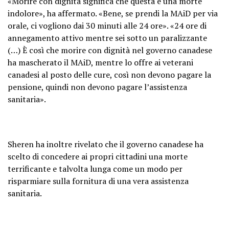
«Morire con dignità significa che questa è una morte
indolore», ha affermato. «Bene, se prendi la MAiD per via
orale, ci vogliono dai 30 minuti alle 24 ore». «24 ore di
annegamento attivo mentre sei sotto un paralizzante
(…) È così che morire con dignità nel governo canadese
ha mascherato il MAiD, mentre lo offre ai veterani
canadesi al posto delle cure, così non devono pagare la
pensione, quindi non devono pagare l’assistenza
sanitaria».
Sheren ha inoltre rivelato che il governo canadese ha
scelto di concedere ai propri cittadini una morte
terrificante e talvolta lunga come un modo per
risparmiare sulla fornitura di una vera assistenza
sanitaria.