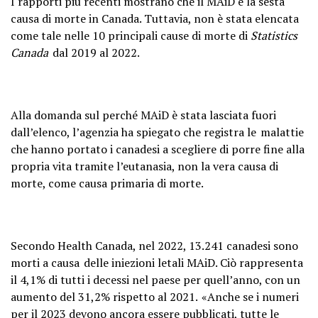
I rapporti più recenti mostrano che il MAiD è la sesta
causa di morte in Canada. Tuttavia, non è stata elencata
come tale nelle 10 principali cause di morte di
Statistics
Canada
dal 2019 al 2022.
Alla domanda sul perché MAiD è stata lasciata fuori
dall’elenco, l’agenzia ha spiegato che registra le malattie
che hanno portato i canadesi a scegliere di porre fine alla
propria vita tramite l’eutanasia, non la vera causa di
morte, come causa primaria di morte.
Secondo Health Canada, nel 2022, 13.241 canadesi sono
morti a causa delle iniezioni letali MAiD. Ciò rappresenta
il 4,1% di tutti i decessi nel paese per quell’anno, con un
aumento del 31,2% rispetto al 2021. «Anche se i numeri
per il 2023 devono ancora essere pubblicati, tutte le