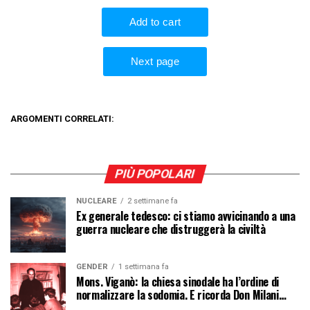
ARGOMENTI CORRELATI:
PIÙ POPOLARI
NUCLEARE
2 settimane fa
Ex generale tedesco: ci stiamo avvicinando a una
guerra nucleare che distruggerà la civiltà
GENDER
1 settimana fa
Mons. Viganò: la chiesa sinodale ha l’ordine di
normalizzare la sodomia. E ricorda Don Milani…