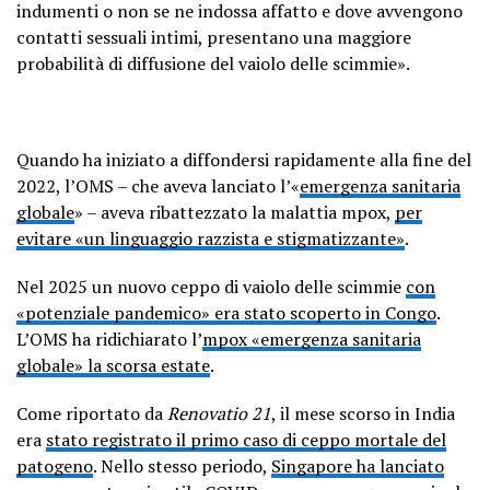
indumenti o non se ne indossa affatto e dove avvengono
contatti sessuali intimi, presentano una maggiore
probabilità di diffusione del vaiolo delle scimmie».
Quando ha iniziato a diffondersi rapidamente alla fine del
2022, l’OMS – che aveva lanciato l’«
emergenza sanitaria
globale
» – aveva ribattezzato la malattia mpox,
per
evitare «un linguaggio razzista e stigmatizzante»
.
Nel 2025 un nuovo ceppo di vaiolo delle scimmie
con
«potenziale pandemico» era stato scoperto in Congo
.
L’OMS ha ridichiarato l’
mpox «emergenza sanitaria
globale» la scorsa estate
.
Come riportato da
Renovatio 21
, il mese scorso in India
era
stato registrato il primo caso di ceppo mortale del
patogeno
. Nello stesso periodo,
Singapore ha lanciato