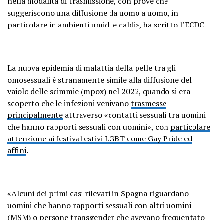
nella modalità di trasmissione, con prove che
suggeriscono una diffusione da uomo a uomo, in
particolare in ambienti umidi e caldi», ha scritto l’ECDC.
La nuova epidemia di malattia della pelle tra gli
omosessuali è stranamente simile alla diffusione del
vaiolo delle scimmie (mpox) nel 2022, quando si era
scoperto che le infezioni venivano
trasmesse
principalmente
attraverso «contatti sessuali tra uomini
che hanno rapporti sessuali con uomini», con
particolare
attenzione ai festival estivi LG
BT come Gay Pride ed
affini
.
«Alcuni dei primi casi rilevati in Spagna riguardano
uomini che hanno rapporti sessuali con altri uomini
(MSM) o persone transgender che avevano frequentato