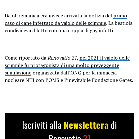
Da oltremanica era invece arrivata la notizia del
primo
caso di cane infettato da vaiolo delle scimmie
. La bestiola
condivideva il letto con una coppia di gay infetti.
Come riportato da
Renovatio 21
,
nel 2021 il vaiolo delle
scimmie fu protagonista di una molto preveggente
simulazione
organizzata dall’ONG per la minaccia
nucleare NTI con l’OMS e l’inevitabile Fondazione Gates.
Iscriviti alla
Newslettera
di
Renovatio
21