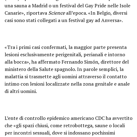
una sauna a Madrid o un festival del Gay Pride nelle Isole
Canarie», riportava
Science
all’epoca. «In Belgio, diversi
casi sono stati collegati a un festival gay ad Anversa».
«Tra i primi casi confermati, la maggior parte presenta
lesioni esclusivamente perigenitali, perianali e intorno
alla bocca», ha affermato Fernando Simón, direttore del
ministero della Salute spagnolo. In parole semplici, la
malattia si trasmette agli uomini attraverso il contatto
intimo con lesioni localizzate nella zona genitale e anale
di altri uomini.
L’ente di controllo epidemico americano CDC ha avvertito
che «gli spazi chiusi, come retrobottega, saune o locali
per incontri sessuali, dove si indossano pochissimi