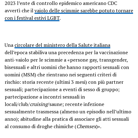
2023 l’ente di controllo epidemico americano CDC
avvertì che il
vaiolo delle scimmie sarebbe potuto tornare
con i festival estivi LGBT
.
Una
circolare del ministero della Salute italiana
dell’epoca stabiliva una precedenza per la vaccinazione
anti-vaiolo per le scimmie a «persone gay, transgender,
bisessuali e altri uomini che hanno rapporti sessuali con
uomini (MSM) che rientrano nei seguenti criteri di
rischio: storia recente (ultimi 3 mesi) con più partner
sessuali; partecipazione a eventi di sesso di gruppo;
partecipazione a incontri sessuali in
locali/club/
cruising
/saune; recente infezione
sessualmente trasmessa (almeno un episodio nell’ultimo
anno); abitudine alla pratica di associare gli atti sessuali
al consumo di droghe chimiche (
Chemsex
)».