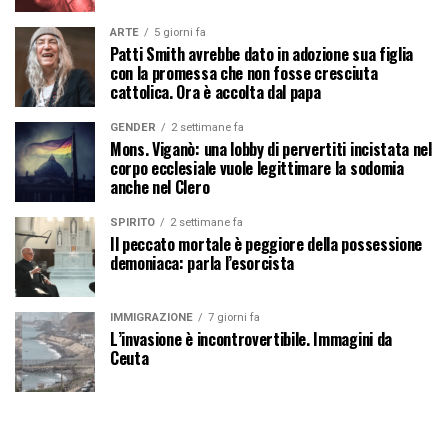
ARTE
5 giorni fa
Patti Smith avrebbe dato in adozione sua figlia
con la promessa che non fosse cresciuta
cattolica. Ora è accolta dal papa
GENDER
2 settimane fa
Mons. Viganò: una lobby di pervertiti incistata nel
corpo ecclesiale vuole legittimare la sodomia
anche nel Clero
SPIRITO
2 settimane fa
Il peccato mortale è peggiore della possessione
demoniaca: parla l’esorcista
IMMIGRAZIONE
7 giorni fa
L’invasione è incontrovertibile. Immagini da
Ceuta