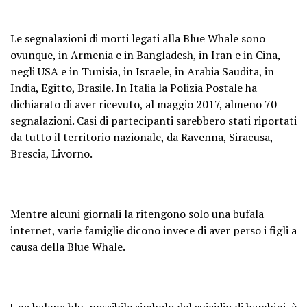
Le segnalazioni di morti legati alla Blue Whale sono
ovunque, in Armenia e in Bangladesh, in Iran e in Cina,
negli USA e in Tunisia, in Israele, in Arabia Saudita, in
India, Egitto, Brasile. In Italia la Polizia Postale ha
dichiarato di aver ricevuto, al maggio 2017, almeno 70
segnalazioni. Casi di partecipanti sarebbero stati riportati
da tutto il territorio nazionale, da Ravenna, Siracusa,
Brescia, Livorno.
Mentre alcuni giornali la ritengono solo una bufala
internet, varie famiglie dicono invece di aver perso i figli a
causa della Blue Whale.
Una balena blu, possibile simbolo del suicidio di bambini, è