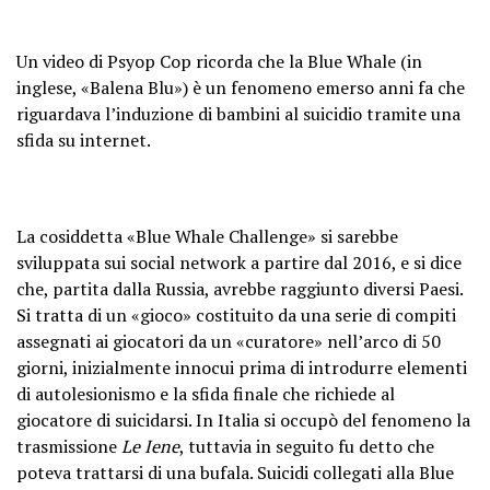
Un video di Psyop Cop ricorda che la Blue Whale (in
inglese, «Balena Blu») è un fenomeno emerso anni fa che
riguardava l’induzione di bambini al suicidio tramite una
sfida su internet.
La cosiddetta «Blue Whale Challenge» si sarebbe
sviluppata sui social network a partire dal 2016, e si dice
che, partita dalla Russia, avrebbe raggiunto diversi Paesi.
Si tratta di un «gioco» costituito da una serie di compiti
assegnati ai giocatori da un «curatore» nell’arco di 50
giorni, inizialmente innocui prima di introdurre elementi
di autolesionismo e la sfida finale che richiede al
giocatore di suicidarsi. In Italia si occupò del fenomeno la
trasmissione
Le Iene
, tuttavia in seguito fu detto che
poteva trattarsi di una bufala. Suicidi collegati alla Blue