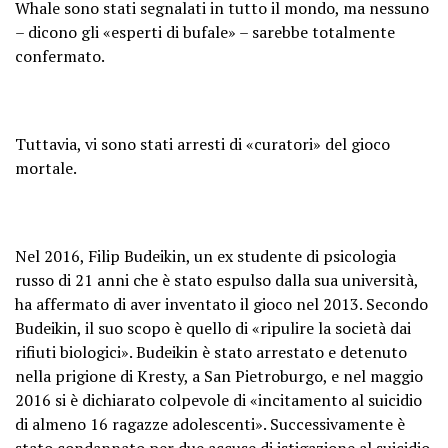
Whale sono stati segnalati in tutto il mondo, ma nessuno
– dicono gli «esperti di bufale» – sarebbe totalmente
confermato.
Tuttavia, vi sono stati arresti di «curatori» del gioco
mortale.
Nel 2016, Filip Budeikin, un ex studente di psicologia
russo di 21 anni che è stato espulso dalla sua università,
ha affermato di aver inventato il gioco nel 2013. Secondo
Budeikin, il suo scopo è quello di «ripulire la società dai
rifiuti biologici». Budeikin è stato arrestato e detenuto
nella prigione di Kresty, a San Pietroburgo, e nel maggio
2016 si è dichiarato colpevole di «incitamento al suicidio
di almeno 16 ragazze adolescenti». Successivamente è
stato condannato per due accuse di istigazione al suicidio