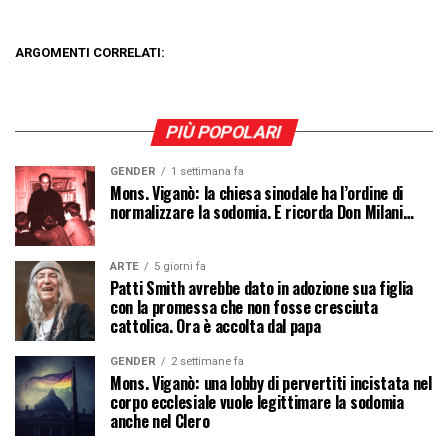
ARGOMENTI CORRELATI:
PIÙ POPOLARI
GENDER
1 settimana fa
Mons. Viganò: la chiesa sinodale ha l’ordine di
normalizzare la sodomia. E ricorda Don Milani…
ARTE
5 giorni fa
Patti Smith avrebbe dato in adozione sua figlia
con la promessa che non fosse cresciuta
cattolica. Ora è accolta dal papa
GENDER
2 settimane fa
Mons. Viganò: una lobby di pervertiti incistata nel
corpo ecclesiale vuole legittimare la sodomia
anche nel Clero