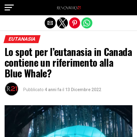
Exit mobile version
EUTANASIA
Lo spot per l’eutanasia in Canada
contiene un riferimento alla
Blue Whale?
Pubblicato
4 anni fa
il
13 Dicembre 2022