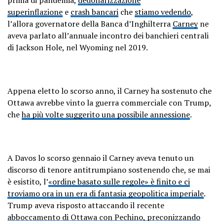
superinflazione
e
crash bancari
che
stiamo vedendo
,
l’allora governatore della Banca d’Inghilterra
Carney
ne
aveva parlato all’annuale incontro dei banchieri centrali
di Jackson Hole, nel Wyoming nel 2019.
Appena eletto lo scorso anno, il Carney ha sostenuto che
Ottawa avrebbe vinto la guerra commerciale con Trump,
che
ha più volte suggerito una possibile annessione
.
A Davos lo scorso gennaio il Carney aveva tenuto un
discorso di tenore antitrumpiano sostenendo che, se mai
è esistito, l’
«ordine basato sulle regole» è finito e ci
troviamo ora in un era di fantasia geopolitica imperiale
.
Trump aveva risposto attaccando il recente
abboccamento di Ottawa con Pechino, preconizzando