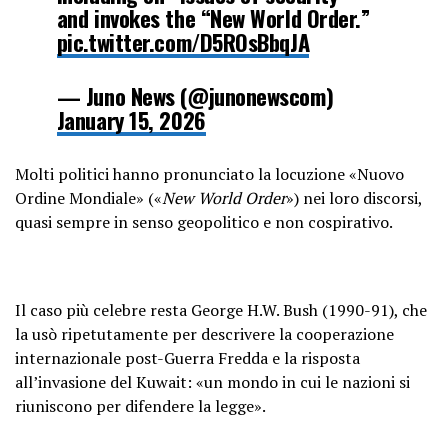
and invokes the “New World Order.”
pic.twitter.com/D5ROsBbqJA
— Juno News (@junonewscom)
January 15, 2026
Molti politici hanno pronunciato la locuzione «Nuovo
Ordine Mondiale» («
New World Order
») nei loro discorsi,
quasi sempre in senso geopolitico e non cospirativo.
Il caso più celebre resta George H.W. Bush (1990-91), che
la usò ripetutamente per descrivere la cooperazione
internazionale post-Guerra Fredda e la risposta
all’invasione del Kuwait: «un mondo in cui le nazioni si
riuniscono per difendere la legge».