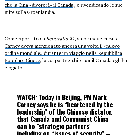
che la Cina «divorerà» il Canada
., e rivendicando le sue
mire sulla Groenlandia.
Come riportato da
Renovatio 21
, solo cinque mesi fa
Carney aveva menzionato ancora una volta il «nuovo
ordine mondiale» durante un viaggio nella Repubblica
Popolare Cinese
, la cui partnership con il Canada egli ha
elogiato.
WATCH: Today in Beijing, PM Mark
Carney says he is “heartened by the
leadership” of the Chinese dictator,
that Canada and Communist China
can be “strategic partners” –
including on “issues of security” –