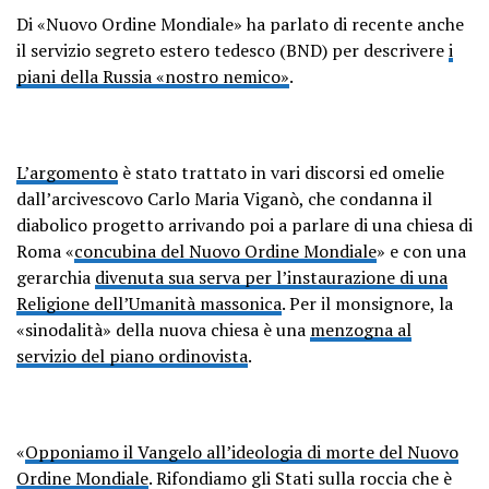
Di «Nuovo Ordine Mondiale» ha parlato di recente anche
il servizio segreto estero tedesco (BND) per descrivere
i
piani della Russia «nostro nemico»
.
L’argomento
è stato trattato in vari discorsi ed omelie
dall’arcivescovo Carlo Maria Viganò, che condanna il
diabolico progetto arrivando poi a parlare di una chiesa di
Roma «
concubina del Nuovo Ordine Mondiale
» e con una
gerarchia
divenuta sua serva per l’instaurazione di una
Religione dell’Umanità massonica
. Per il monsignore, la
«sinodalità» della nuova chiesa è una
menzogna al
servizio del piano ordinovista
.
«
Opponiamo il Vangelo all’ideologia di morte del Nuovo
Ordine Mondiale
. Rifondiamo gli Stati sulla roccia che è