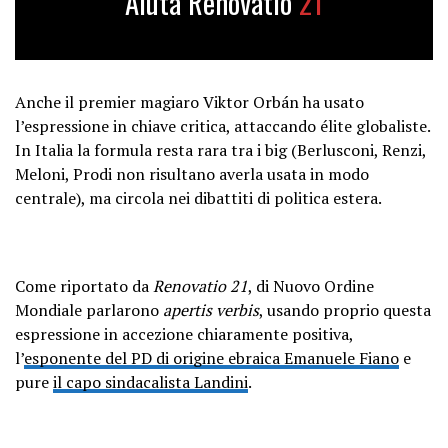
Aiuta Renovatio
21
Anche il premier magiaro Viktor Orbán ha usato
l’espressione in chiave critica, attaccando élite globaliste.
In Italia la formula resta rara tra i big (Berlusconi, Renzi,
Meloni, Prodi non risultano averla usata in modo
centrale), ma circola nei dibattiti di politica estera.
Come riportato da
Renovatio 21
, di Nuovo Ordine
Mondiale parlarono
apertis verbis
, usando proprio questa
espressione in accezione chiaramente positiva,
l’
esponente del PD di origine ebraica Emanuele Fiano
e
pure
il capo sindacalista Landini
.