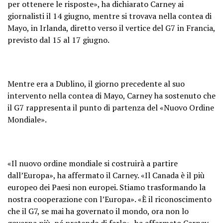
per ottenere le risposte», ha dichiarato Carney ai
giornalisti il 14 giugno, mentre si trovava nella contea di
Mayo, in Irlanda, diretto verso il vertice del G7 in Francia,
previsto dal 15 al 17 giugno.
Mentre era a Dublino, il giorno precedente al suo
intervento nella contea di Mayo, Carney ha sostenuto che
il G7 rappresenta il punto di partenza del «Nuovo Ordine
Mondiale».
«Il nuovo ordine mondiale si costruirà a partire
dall’Europa», ha affermato il Carney. «Il Canada è il più
europeo dei Paesi non europei. Stiamo trasformando la
nostra cooperazione con l’Europa». «È il riconoscimento
che il G7, se mai ha governato il mondo, ora non lo
governa più, né pretende di farlo», ha affermato Carney.