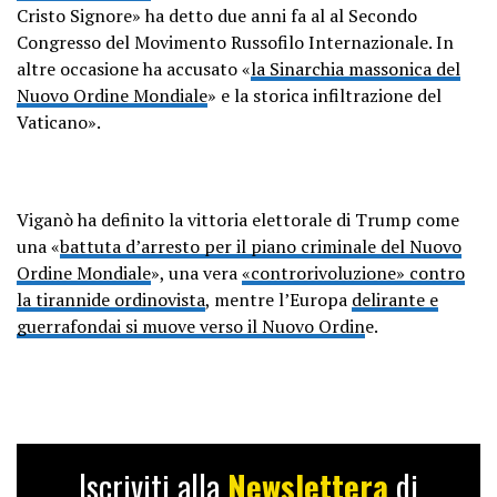
Cristo Signore» ha detto due anni fa al al Secondo
Congresso del Movimento Russofilo Internazionale. In
altre occasione ha accusato «
la Sinarchia massonica del
Nuovo Ordine Mondiale
» e la storica infiltrazione del
Vaticano».
Viganò ha definito la vittoria elettorale di Trump come
una «
battuta d’arresto per il piano criminale del Nuovo
Ordine Mondiale
», una vera
«controrivoluzione» contro
la tirannide ordinovista
, mentre l’Europa
delirante e
guerrafondai si muove verso il Nuovo Ordin
e.
Iscriviti alla
Newslettera
di