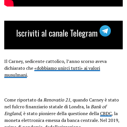
Iscriviti al canale Telegram
Il Carney, sedicente cattolico, l’anno scorso aveva
dichiarato che
«dobbiamo unirci tutti» ai valori
musulmani
.
Come riportato da
Renovatio 21
, quando Carney è stato
nel fulcro finanziario statale di Londra, la
Bank of
England
, è stato pioniere della questione della
CBDC
, la
moneta elettronica emessa da banca centrale. Nel 2019,
prima di pandemia,
dedollarizzazione