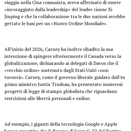
viaggio nella Cina comunista, aveva affermato di essere
«incoraggiato dalla leadership» del leader cinese Xi
Jinping e che la collaborazione tra le due nazioni avrebbe
gettato le basi per un «Nuovo Ordine Mondiale».
All’inizio del 2026, Carney ha inoltre ribadito la sua
intenzione di spingere ulteriormente il Canada verso la
globalizzazione, dichiarando ai delegati di Davos che il
«vecchio ordine» sostenuto dagli Stati Uniti «non
tornerà». Carney, come il governo liberale guidato dall’ex
primo ministro Justin Trudeau, ha presentato numerosi
progetti di legge di stampo globalista che riguardano
restrizioni alle libertà personali e online.
Ad esempio, i giganti della tecnologia Google e Apple
hanno avvertito che il disegno di legge C-22 del Partito