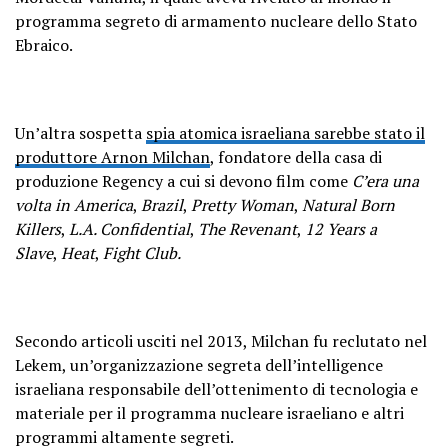
programma segreto di armamento nucleare dello Stato
Ebraico.
Un’altra sospetta
spia atomica israeliana sarebbe stato il
produttore Arnon Milchan
, fondatore della casa di
produzione Regency a cui si devono film come
C’era una
volta in America
,
Brazil
,
Pretty Woman
,
Natural Born
Killers
,
L.A. Confidential
,
The Revenant
,
12 Years a
Slave
,
Heat
,
Fight Club.
Secondo articoli usciti nel 2013, Milchan fu reclutato nel
Lekem, un’organizzazione segreta dell’intelligence
israeliana responsabile dell’ottenimento di tecnologia e
materiale per il programma nucleare israeliano e altri
programmi altamente segreti.