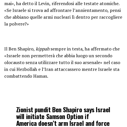
mai», ha detto il Levin, riferendosi alle testate atomiche.
«Se Israele si trova ad affrontare l’annientamento, pensi
che abbiano quelle armi nucleari lì dentro per raccogliere
la polvere?»
Il Ben Shapiro,
kippah
sempre in testa, ha affermato che
«Israele non permetterà che abbia luogo un secondo
olocausto senza utilizzare tutto il suo arsenale» nel caso
in cui Hezbollah e l’Iran attaccassero mentre Israele sta
combattendo Hamas.
Zionist pundit Ben Shapiro says Israel
will initiate Samson Option if
America doesn’t arm Israel and force