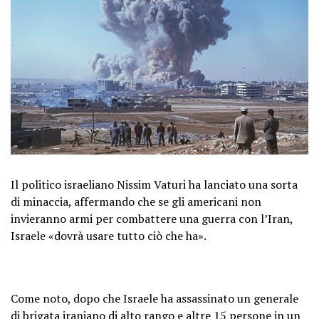
Il politico israeliano Nissim Vaturi ha lanciato una sorta
di minaccia, affermando che se gli americani non
invieranno armi per combattere una guerra con l’Iran,
Israele «dovrà usare tutto ciò che ha».
Come noto, dopo che Israele ha assassinato un generale
di brigata iraniano di alto rango e altre 15 persone in un