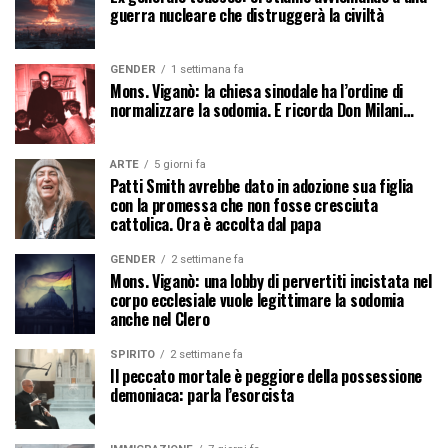
guerra nucleare che distruggerà la civiltà
GENDER
1 settimana fa
Mons. Viganò: la chiesa sinodale ha l’ordine di
normalizzare la sodomia. E ricorda Don Milani…
ARTE
5 giorni fa
Patti Smith avrebbe dato in adozione sua figlia
con la promessa che non fosse cresciuta
cattolica. Ora è accolta dal papa
GENDER
2 settimane fa
Mons. Viganò: una lobby di pervertiti incistata nel
corpo ecclesiale vuole legittimare la sodomia
anche nel Clero
SPIRITO
2 settimane fa
Il peccato mortale è peggiore della possessione
demoniaca: parla l’esorcista