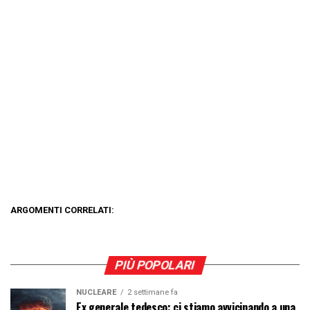
ARGOMENTI CORRELATI:
PIÙ POPOLARI
NUCLEARE
2 settimane fa
Ex generale tedesco: ci stiamo avvicinando a una