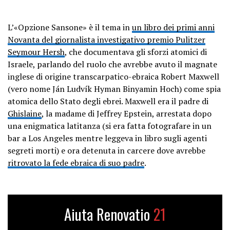
L’«Opzione Sansone» è il tema in
un libro dei primi anni
Novanta del giornalista investigativo premio Pulitzer
Seymour Hersh
, che documentava gli sforzi atomici di
Israele, parlando del ruolo che avrebbe avuto il magnate
inglese di origine transcarpatico-ebraica Robert Maxwell
(vero nome Ján Ludvík Hyman Binyamin Hoch) come spia
atomica dello Stato degli ebrei. Maxwell era il padre di
Ghislaine
, la madame di Jeffrey Epstein, arrestata dopo
una enigmatica latitanza (si era fatta fotografare in un
bar a Los Angeles mentre leggeva in libro sugli agenti
segreti morti) e ora detenuta in carcere dove avrebbe
ritrovato la fede ebraica di suo padre
.
Aiuta Renovatio
21