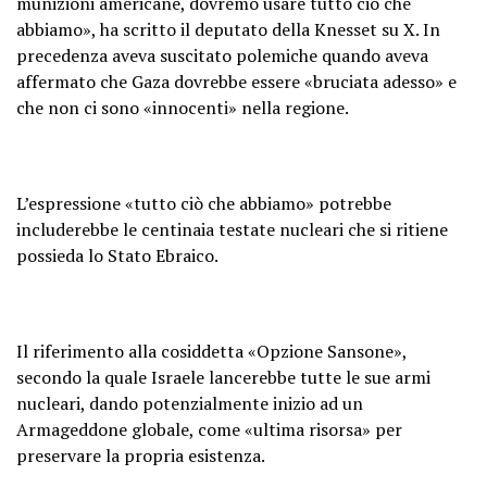
munizioni americane, dovremo usare tutto ciò che
abbiamo», ha scritto il deputato della Knesset su X. In
precedenza aveva suscitato polemiche quando aveva
affermato che Gaza dovrebbe essere «bruciata adesso» e
che non ci sono «innocenti» nella regione.
L’espressione «tutto ciò che abbiamo» potrebbe
includerebbe le centinaia testate nucleari che si ritiene
possieda lo Stato Ebraico.
Il riferimento alla cosiddetta «Opzione Sansone»,
secondo la quale Israele lancerebbe tutte le sue armi
nucleari, dando potenzialmente inizio ad un
Armageddone globale, come «ultima risorsa» per
preservare la propria esistenza.