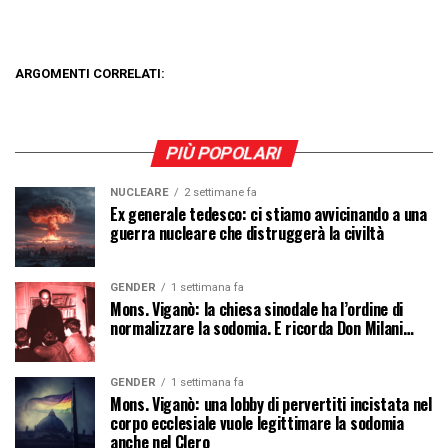
ARGOMENTI CORRELATI:
PIÙ POPOLARI
NUCLEARE
2 settimane fa
Ex generale tedesco: ci stiamo avvicinando a una
guerra nucleare che distruggerà la civiltà
GENDER
1 settimana fa
Mons. Viganò: la chiesa sinodale ha l’ordine di
normalizzare la sodomia. E ricorda Don Milani…
GENDER
1 settimana fa
Mons. Viganò: una lobby di pervertiti incistata nel
corpo ecclesiale vuole legittimare la sodomia
anche nel Clero