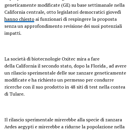
geneticamente modificate (GE) su base settimanale nella
California centrale, otto legislatori democratici giovedì
hanno chiesto
ai funzionari di respingere la proposta
senza un approfondimento revisione dei suoi potenziali
impatti.
La società di biotecnologie Oxitec mira a fare
della
California
il secondo stato,
dopo la Florida
, ad avere
un rilascio sperimentale delle sue
zanzare
geneticamente
modificate
e ha richiesto un permesso per condurre
ricerche con il suo prodotto in 48 siti di test nella contea
di Tulare.
Il rilascio sperimentale mirerebbe alla specie di zanzara
Aedes aegypti e mirerebbe a ridurne la popolazione nella