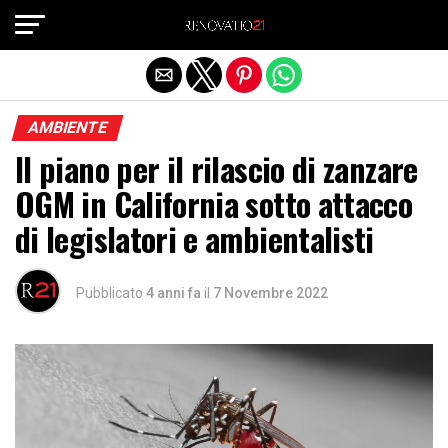
Exit mobile version
AMBIENTE
Il piano per il rilascio di zanzare
OGM in California sotto attacco
di legislatori e ambientalisti
Pubblicato
4 anni fa
il
7 Novembre 2022