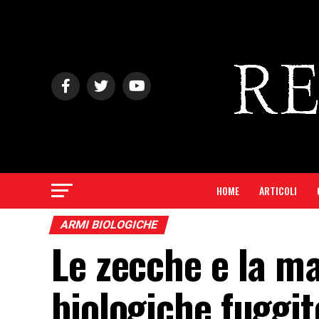
HOME
ARTICOLI
ARMI BIOLOGICHE
Le zecche e la m
biologiche fuggit