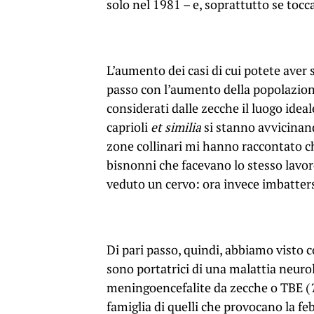
solo nel 1981 – e, soprattutto se toc
L’aumento dei casi di cui potete aver 
passo con l’aumento della popolazione
considerati dalle zecche il luogo idea
caprioli
et similia
si stanno avvicinand
zone collinari mi hanno raccontato che
bisnonni che facevano lo stesso lavor
veduto un cervo: ora invece imbatters
Di pari passo, quindi, abbiamo visto c
sono portatrici di una malattia neur
meningoencefalite da zecche o TBE (
famiglia di quelli che provocano la fe