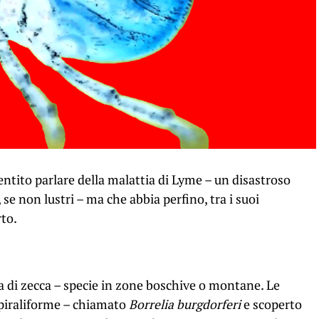
sentito parlare della malattia di Lyme – un disastroso
se non lustri – ma che abbia perfino, tra i suoi
to.
 di zecca – specie in zone boschive o montane. Le
piraliforme – chiamato
Borrelia burgdorferi
e scoperto