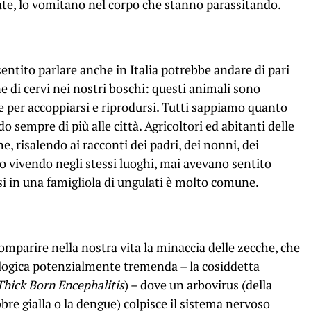
cate, lo vomitano nel corpo che stanno parassitando.
sentito parlare anche in Italia potrebbe andare di pari
 di cervi nei nostri boschi: questi animali sono
le per accoppiarsi e riprodursi. Tutti sappiamo quanto
o sempre di più alle città. Agricoltori ed abitanti delle
, risalendo ai racconti dei padri, dei nonni, dei
o vivendo negli stessi luoghi, mai avevano sentito
i in una famigliola di ungulati è molto comune.
omparire nella nostra vita la minaccia delle zecche, che
ologica potenzialmente tremenda – la cosiddetta
Thick Born Encephalitis
) – dove un arbovirus (della
bbre gialla o la dengue) colpisce il sistema nervoso