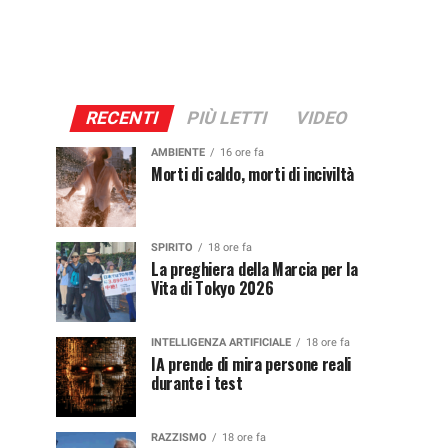
RECENTI
PIÙ LETTI
VIDEO
AMBIENTE
16 ore fa
Morti di caldo, morti di inciviltà
SPIRITO
18 ore fa
La preghiera della Marcia per la
Vita di Tokyo 2026
INTELLIGENZA ARTIFICIALE
18 ore fa
IA prende di mira persone reali
durante i test
RAZZISMO
18 ore fa