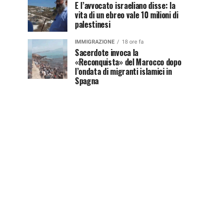
E l’avvocato israeliano disse: la
vita di un ebreo vale 10 milioni di
palestinesi
IMMIGRAZIONE
18 ore fa
Sacerdote invoca la
«Reconquista» del Marocco dopo
l’ondata di migranti islamici in
Spagna