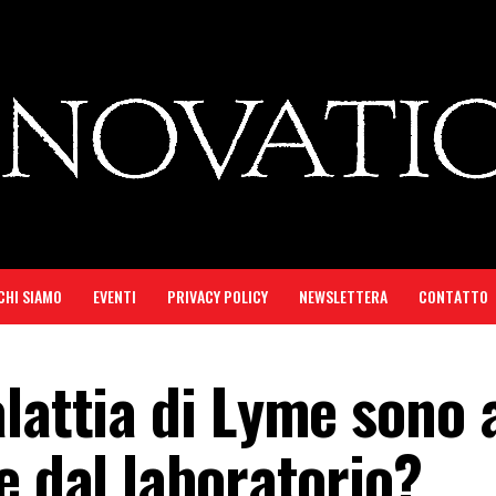
CHI SIAMO
EVENTI
PRIVACY POLICY
NEWSLETTERA
CONTATTO
alattia di Lyme sono 
e dal laboratorio?