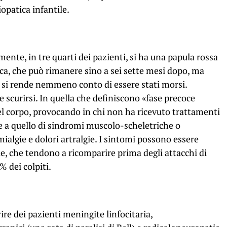
iopatica infantile.
mente, in tre quarti dei pazienti, si ha una papula rossa
cca, che può rimanere sino a sei sette mesi dopo, ma
i si rende nemmeno conto di essere stati morsi.
 scurirsi. In quella che definiscono «fase precoce
nel corpo, provocando in chi non ha ricevuto trattamenti
e a quello di sindromi muscolo-scheletriche o
 mialgie e dolori artralgie. I sintomi possono essere
lle, che tendono a ricomparire prima degli attacchi di
% dei colpiti.
e dei pazienti meningite linfocitaria,