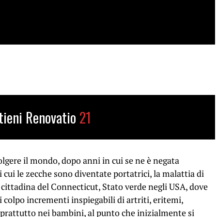
tieni Renovatio
21
olgere il mondo, dopo anni in cui se ne è negata
i cui le zecche sono diventate portatrici, la malattia di
cittadina del Connecticut, Stato verde negli USA, dove
colpo incrementi inspiegabili di artriti, eritemi,
soprattutto nei bambini, al punto che inizialmente si