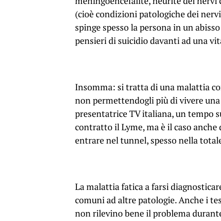
meningoencefalite, neurite dei nervi c
(cioè condizioni patologiche dei nervi
spinge spesso la persona in un abisso
pensieri di suicidio davanti ad una vi
Insomma: si tratta di una malattia c
non permettendogli più di vivere una 
presentatrice TV italiana, un tempo su
contratto il Lyme, ma è il caso anche
entrare nel tunnel, spesso nella tota
La malattia fatica a farsi diagnostica
comuni ad altre patologie. Anche i tes
non rilevino bene il problema durante