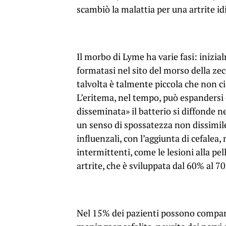
scambiò la malattia per una artrite id
Il morbo di Lyme ha varie fasi: inizial
formatasi nel sito del morso della ze
talvolta è talmente piccola che non c
L’eritema, nel tempo, può espandersi e
disseminata» il batterio si diffonde 
un senso di spossatezza non dissimil
influenzali, con l’aggiunta di cefalea,
intermittenti, come le lesioni alla pe
artrite, che è sviluppata dal 60% al 70
Nel 15% dei pazienti possono comparir