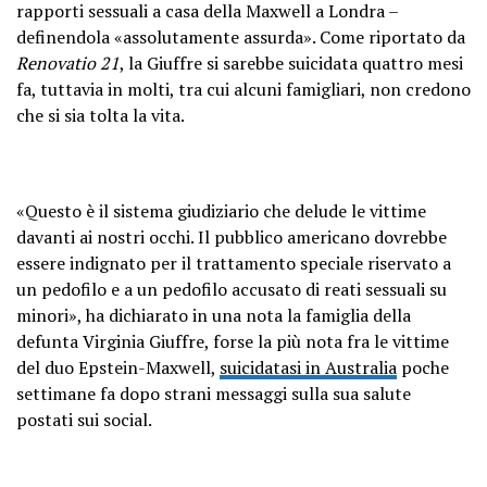
rapporti sessuali a casa della Maxwell a Londra –
definendola «assolutamente assurda». Come riportato da
Renovatio 21
, la Giuffre si sarebbe suicidata quattro mesi
fa, tuttavia in molti, tra cui alcuni famigliari, non credono
che si sia tolta la vita.
«Questo è il sistema giudiziario che delude le vittime
davanti ai nostri occhi. Il pubblico americano dovrebbe
essere indignato per il trattamento speciale riservato a
un pedofilo e a un pedofilo accusato di reati sessuali su
minori», ha dichiarato in una nota la famiglia della
defunta Virginia Giuffre, forse la più nota fra le vittime
del duo Epstein-Maxwell,
suicidatasi in Australia
poche
settimane fa dopo strani messaggi sulla sua salute
postati sui social.