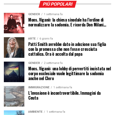
PIÙ POPOLARI
GENDER
1 settimana fa
Mons. Viganò: la chiesa sinodale ha l’ordine di
normalizzare la sodomia. E ricorda Don Milani…
ARTE
6 giorni fa
Patti Smith avrebbe dato in adozione sua figlia
con la promessa che non fosse cresciuta
cattolica. Ora è accolta dal papa
GENDER
2 settimane fa
Mons. Viganò: una lobby di pervertiti incistata nel
corpo ecclesiale vuole legittimare la sodomia
anche nel Clero
IMMIGRAZIONE
1 settimana fa
L’invasione è incontrovertibile. Immagini da
Ceuta
AMBIENTE
1 settimana fa