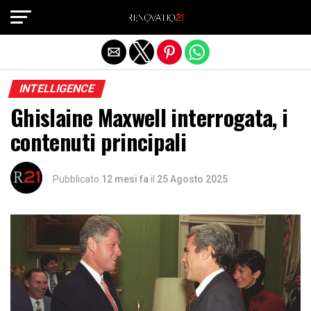
Exit mobile version
INTELLIGENCE
Ghislaine Maxwell interrogata, i
contenuti principali
Pubblicato
12 mesi fa
il
25 Agosto 2025