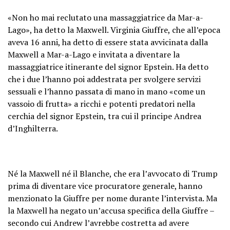
«Non ho mai reclutato una massaggiatrice da Mar-a-
Lago», ha detto la Maxwell. Virginia Giuffre, che all’epoca
aveva 16 anni, ha detto di essere stata avvicinata dalla
Maxwell a Mar-a-Lago e invitata a diventare la
massaggiatrice itinerante del signor Epstein. Ha detto
che i due l’hanno poi addestrata per svolgere servizi
sessuali e l’hanno passata di mano in mano «come un
vassoio di frutta» a ricchi e potenti predatori nella
cerchia del signor Epstein, tra cui il principe Andrea
d’Inghilterra.
Né la Maxwell né il Blanche, che era l’avvocato di Trump
prima di diventare vice procuratore generale, hanno
menzionato la Giuffre per nome durante l’intervista. Ma
la Maxwell ha negato un’accusa specifica della Giuffre –
secondo cui Andrew l’avrebbe costretta ad avere