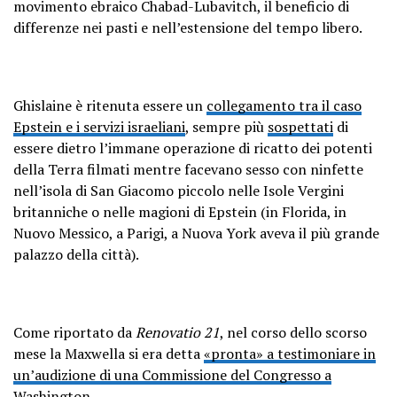
movimento ebraico Chabad-Lubavitch, il beneficio di
differenze nei pasti e nell’estensione del tempo libero.
Ghislaine è ritenuta essere un
collegamento tra il caso
Epstein e i servizi israeliani
, sempre più
sospettati
di
essere dietro l’immane operazione di ricatto dei potenti
della Terra filmati mentre facevano sesso con ninfette
nell’isola di San Giacomo piccolo nelle Isole Vergini
britanniche o nelle magioni di Epstein (in Florida, in
Nuovo Messico, a Parigi, a Nuova York aveva il più grande
palazzo della città).
Come riportato da
Renovatio 21
, nel corso dello scorso
mese la Maxwella si era detta
«pronta» a testimoniare in
un’audizione di una Commissione del Congresso a
Washington
.