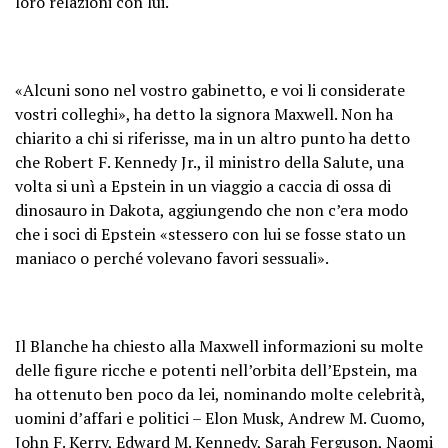
loro relazioni con lui.
«Alcuni sono nel vostro gabinetto, e voi li considerate
vostri colleghi», ha detto la signora Maxwell. Non ha
chiarito a chi si riferisse, ma in un altro punto ha detto
che Robert F. Kennedy Jr., il ministro della Salute, una
volta si unì a Epstein in un viaggio a caccia di ossa di
dinosauro in Dakota, aggiungendo che non c’era modo
che i soci di Epstein «stessero con lui se fosse stato un
maniaco o perché volevano favori sessuali».
Il Blanche ha chiesto alla Maxwell informazioni su molte
delle figure ricche e potenti nell’orbita dell’Epstein, ma
ha ottenuto ben poco da lei, nominando molte celebrità,
uomini d’affari e politici – Elon Musk, Andrew M. Cuomo,
John F. Kerry, Edward M. Kennedy, Sarah Ferguson, Naomi