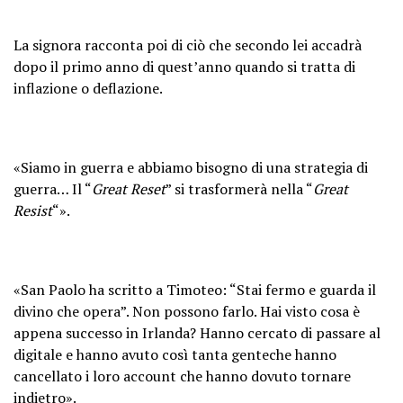
La signora racconta poi di ciò che secondo lei accadrà
dopo il primo anno di quest’anno quando si tratta di
inflazione o deflazione.
«Siamo in guerra e abbiamo bisogno di una strategia di
guerra… Il “
Great Reset
” si trasformerà nella “
Great
Resist
“».
«San Paolo ha scritto a Timoteo: “Stai fermo e guarda il
divino che opera”. Non possono farlo. Hai visto cosa è
appena successo in Irlanda? Hanno cercato di passare al
digitale e hanno avuto così tanta genteche hanno
cancellato i loro account che hanno dovuto tornare
indietro».