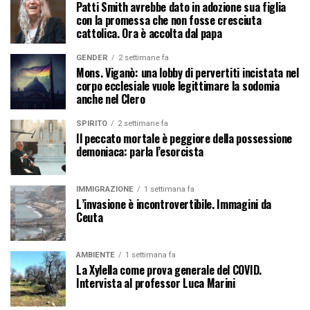
Patti Smith avrebbe dato in adozione sua figlia
con la promessa che non fosse cresciuta
cattolica. Ora è accolta dal papa
GENDER
2 settimane fa
Mons. Viganò: una lobby di pervertiti incistata nel
corpo ecclesiale vuole legittimare la sodomia
anche nel Clero
SPIRITO
2 settimane fa
Il peccato mortale è peggiore della possessione
demoniaca: parla l’esorcista
IMMIGRAZIONE
1 settimana fa
L’invasione è incontrovertibile. Immagini da
Ceuta
AMBIENTE
1 settimana fa
La Xylella come prova generale del COVID.
Intervista al professor Luca Marini