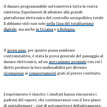
Il danaro programmabile sottometterà tutta la vostra
esistenza. Esperimenti di adesione alla grande
piattaforma elettronico del controllo sociopolitico totale
li abbiamo visti non solo
nella Cina del totalitarismo
digitale
, ma anche
in Ucraina
e
a Bologna.
Il
green pass
, per quanto possa sembrare
controintuitivo, è stata la prova generale del passaggio al
danaro elettronico, ad un
meccanismo premiale
con cui i
diritti perdono la loro inalienabilità per divenire
ricompense
ai
comportamenti
grati al potere costituito.
L’esperimento è riuscito: i risultati hanno rincuorato i
padroni del vapore, che continueranno con il loro piano
di
piattaformarci
– cioè di sottometterci definitivamente.