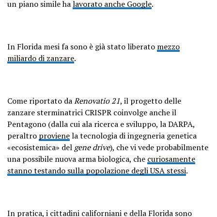
un piano simile ha
lavorato anche Google
.
In Florida mesi fa sono è già stato liberato
mezzo
miliardo di zanzare
.
Come riportato da
Renovatio 21
, il progetto delle
zanzare sterminatrici CRISPR coinvolge anche il
Pentagono (dalla cui ala ricerca e sviluppo, la DARPA,
peraltro
proviene
la tecnologia di ingegneria genetica
«ecosistemica» del
gene drive
), che vi vede probabilmente
una possibile nuova arma biologica, che
curiosamente
stanno testando sulla popolazione degli USA stessi
.
In pratica, i cittadini californiani e della Florida sono