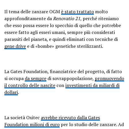
Il tema delle zanzare OGM
è stato trattato
molto
approfonditamente da
Renovatio 21
, perché riteniamo
che esso possa essere lo specchio di quello che potrebbe
essere fatto agli esseri umani, sempre più considerati
parassiti del pianeta, e quindi eliminati con tecniche di
gene drive
e di «bombe» genetiche sterilizzanti.
La Gates Foundation, finanziatrice del progetto, di fatto
si occupa
da sempre
di sovrappopolazione,
promuovendo
il controllo delle nascite
con
investimenti da miliardi di
dollari
.
La società Oxitec
avrebbe ricevuto dalla Gates
Foundation milioni di euro
per lo studio delle zanzare. Ad