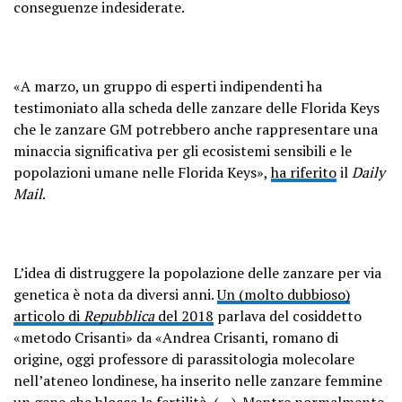
conseguenze indesiderate.
«A marzo, un gruppo di esperti indipendenti ha
testimoniato alla scheda delle zanzare delle Florida Keys
che le zanzare GM potrebbero anche rappresentare una
minaccia significativa per gli ecosistemi sensibili e le
popolazioni umane nelle Florida Keys»,
ha riferito
il
Daily
Mail
.
L’idea di distruggere la popolazione delle zanzare per via
genetica è nota da diversi anni.
Un (molto dubbioso)
articolo di
Repubblica
del 2018
parlava del cosiddetto
«metodo Crisanti» da «Andrea Crisanti, romano di
origine, oggi professore di parassitologia molecolare
nell’ateneo londinese, ha inserito nelle zanzare femmine
un gene che blocca la fertilità, (…). Mentre normalmente