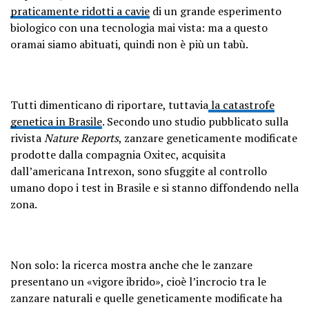
praticamente ridotti a cavie
di un grande esperimento
biologico con una tecnologia mai vista: ma a questo
oramai siamo abituati, quindi non è più un tabù.
Tutti dimenticano di riportare, tuttavia
la catastrofe
genetica in Brasile
. Secondo uno studio pubblicato sulla
rivista
Nature Reports
, zanzare geneticamente modificate
prodotte dalla compagnia Oxitec, acquisita
dall’americana Intrexon, sono sfuggite al controllo
umano dopo i test in Brasile e si stanno diffondendo nella
zona.
Non solo: la ricerca mostra anche che le zanzare
presentano un «vigore ibrido», cioè l’incrocio tra le
zanzare naturali e quelle geneticamente modificate ha