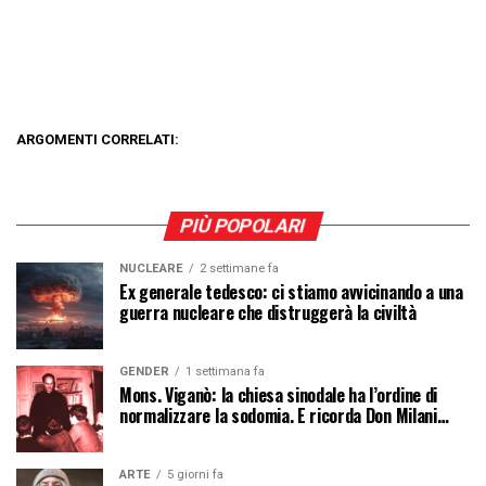
ARGOMENTI CORRELATI:
PIÙ POPOLARI
NUCLEARE
2 settimane fa
Ex generale tedesco: ci stiamo avvicinando a una
guerra nucleare che distruggerà la civiltà
GENDER
1 settimana fa
Mons. Viganò: la chiesa sinodale ha l’ordine di
normalizzare la sodomia. E ricorda Don Milani…
ARTE
5 giorni fa