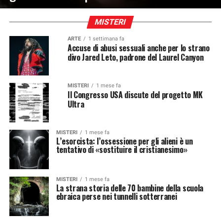
MISTERI
ARTE
1 settimana fa
Accuse di abusi sessuali anche per lo strano
divo Jared Leto, padrone del Laurel Canyon
MISTERI
1 mese fa
Il Congresso USA discute del progetto MK
Ultra
MISTERI
1 mese fa
L’esorcista: l’ossessione per gli alieni è un
tentativo di «sostituire il cristianesimo»
MISTERI
1 mese fa
La strana storia delle 70 bambine della scuola
ebraica perse nei tunnelli sotterranei