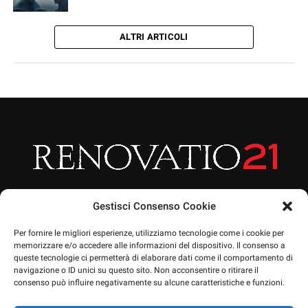
ALTRI ARTICOLI
Gestisci Consenso Cookie
Per fornire le migliori esperienze, utilizziamo tecnologie come i cookie per
memorizzare e/o accedere alle informazioni del dispositivo. Il consenso a
queste tecnologie ci permetterà di elaborare dati come il comportamento di
HOME
ARTICOLI
CHI SIAMO
EVENTI
PRIVACY POLICY
navigazione o ID unici su questo sito. Non acconsentire o ritirare il
NEWSLETTERA
CONTATTO
SOSTIENICI
SHOP
consenso può influire negativamente su alcune caratteristiche e funzioni.