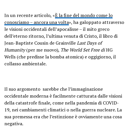
In un recente articolo, «
È la fine del mondo come lo
conosciamo – ancora una volta
»
, ha galoppato attraverso
le visioni occidentali dell’apocalisse – il mito greco
dell’eterno ritorno, l’ultima venuta di Cristo, il libro di
Jean-Baptiste Cousin de Grainville
Last Days of
Humanity
(per me nuovo),
The World Set Free di
HG
Wells (che predisse la bomba atomica) e oggigiorno, il
collasso ambientale.
Il suo argomento sarebbe che l’immaginazione
occidentale moderna è facilmente catturata dalle visioni
della catastrofe finale, come nella pandemia di COVID-
19, nei cambiamenti climatici o nella guerra nucleare. La
sua premessa era che l’estinzione è ovviamente una cosa
negativa.