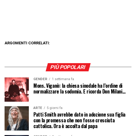
ARGOMENTI CORRELATI:
PIÙ POPOLARI
GENDER
1 settimana fa
Mons. Viganò: la chiesa sinodale ha l’ordine di
normalizzare la sodomia. E ricorda Don Milani…
ARTE
5 giorni fa
Patti Smith avrebbe dato in adozione sua figlia
con la promessa che non fosse cresciuta
cattolica. Ora è accolta dal papa