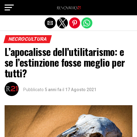
Exit mobile version
NECROCULTURA
L’apocalisse dell’utilitarismo: e
se l’estinzione fosse meglio per
tutti?
Pubblicato
5 anni fa
il
17 Agosto 2021