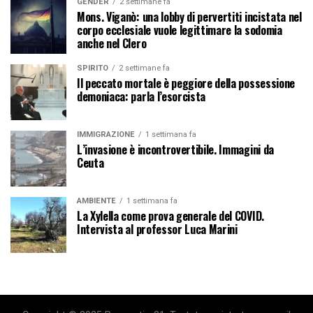
GENDER
2 settimane fa
Mons. Viganò: una lobby di pervertiti incistata nel
corpo ecclesiale vuole legittimare la sodomia
anche nel Clero
SPIRITO
2 settimane fa
Il peccato mortale è peggiore della possessione
demoniaca: parla l’esorcista
IMMIGRAZIONE
1 settimana fa
L’invasione è incontrovertibile. Immagini da
Ceuta
AMBIENTE
1 settimana fa
La Xylella come prova generale del COVID.
Intervista al professor Luca Marini