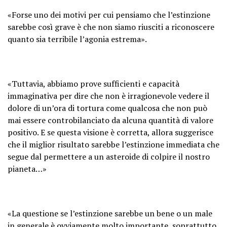
«Forse uno dei motivi per cui pensiamo che l’estinzione
sarebbe così grave è che non siamo riusciti a riconoscere
quanto sia terribile l’agonia estrema».
«Tuttavia, abbiamo prove sufficienti e capacità
immaginativa per dire che non è irragionevole vedere il
dolore di un’ora di tortura come qualcosa che non può
mai essere controbilanciato da alcuna quantità di valore
positivo. E se questa visione è corretta, allora suggerisce
che il miglior risultato sarebbe l’estinzione immediata che
segue dal permettere a un asteroide di colpire il nostro
pianeta…»
«La questione se l’estinzione sarebbe un bene o un male
in generale è ovviamente molto importante, soprattutto