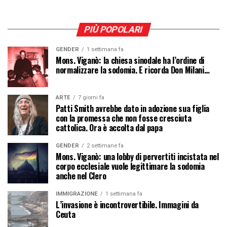
PIÙ POPOLARI
GENDER
1 settimana fa
Mons. Viganò: la chiesa sinodale ha l’ordine di
normalizzare la sodomia. E ricorda Don Milani…
ARTE
7 giorni fa
Patti Smith avrebbe dato in adozione sua figlia
con la promessa che non fosse cresciuta
cattolica. Ora è accolta dal papa
GENDER
2 settimane fa
Mons. Viganò: una lobby di pervertiti incistata nel
corpo ecclesiale vuole legittimare la sodomia
anche nel Clero
IMMIGRAZIONE
1 settimana fa
L’invasione è incontrovertibile. Immagini da
Ceuta