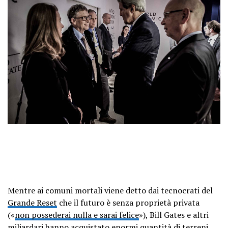
Mentre ai comuni mortali viene detto dai tecnocrati del
Grande Reset
che il futuro è senza proprietà privata
(«
non possederai nulla e sarai felice
»), Bill Gates e altri
miliardari hanno acquistato enormi quantità di terreni