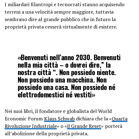
I miliardari filantropi e tecnocrati stanno acquisendo
terreni a una velocità sempre maggiore, tuttavia
sembrano dire al grande pubblico che in futuro la
proprietà privata cesserà virtualmente di esistere.
«Benvenuti nell’anno 2030. Benvenuti
nella mia città – o dovrei dire,” la
nostra città “. Non possiedo niente.
Non possiedo una macchina. Non
possiedo una casa. Non possiedo né
elettrodomestici né vestiti»
Nei suoi libri, il fondatore e globalista del World
Economic Forum
Klaus Schwab
dichiara che la «
Quarta
Rivoluzione Industriale
» o «
il Grande Reset
» porterà
all’abolizione della proprietà privata.