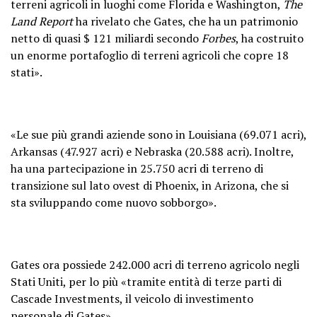
terreni agricoli in luoghi come Florida e Washington,
The
Land Report
ha rivelato che Gates, che ha un patrimonio
netto di quasi $ 121 miliardi secondo
Forbes
, ha costruito
un enorme portafoglio di terreni agricoli che copre 18
stati».
«Le sue più grandi aziende sono in Louisiana (69.071 acri),
Arkansas (47.927 acri) e Nebraska (20.588 acri). Inoltre,
ha una partecipazione in 25.750 acri di terreno di
transizione sul lato ovest di Phoenix, in Arizona, che si
sta sviluppando come nuovo sobborgo».
Gates ora possiede 242.000 acri di terreno agricolo negli
Stati Uniti, per lo più «tramite entità di terze parti di
Cascade Investments, il veicolo di investimento
personale di Gates».