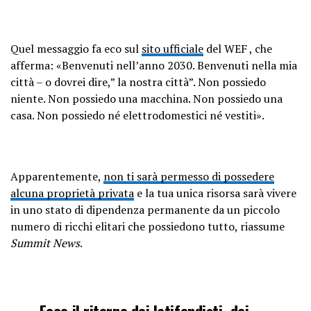
Quel messaggio fa eco sul
sito ufficiale
del WEF , che
afferma: «Benvenuti nell’anno 2030. Benvenuti nella mia
città – o dovrei dire,” la nostra città”. Non possiedo
niente. Non possiedo una macchina. Non possiedo una
casa. Non possiedo né elettrodomestici né vestiti».
Apparentemente,
non ti sarà permesso di possedere
alcuna proprietà privata
e la tua unica risorsa sarà vivere
in uno stato di dipendenza permanente da un piccolo
numero di ricchi elitari che possiedono tutto, riassume
Summit News
.
Ecco il ritorno dei latifondisti, dei