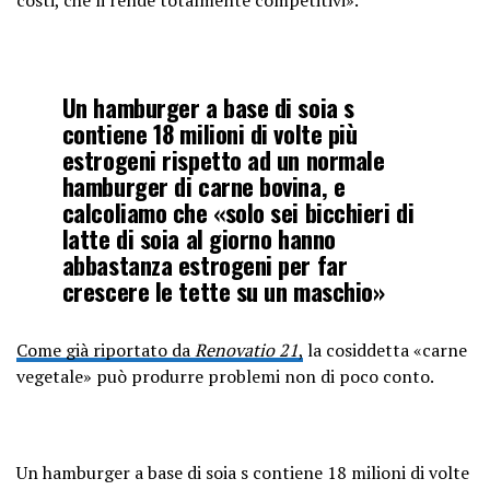
costi, che li rende totalmente competitivi».
Un hamburger a base di soia s
contiene 18 milioni di volte più
estrogeni rispetto ad un normale
hamburger di carne bovina, e
calcoliamo che «solo sei bicchieri di
latte di soia al giorno hanno
abbastanza estrogeni per far
crescere le tette su un maschio»
Come già riportato da
Renovatio 21
,
la cosiddetta «carne
vegetale» può produrre problemi non di poco conto.
Un hamburger a base di soia s contiene 18 milioni di volte