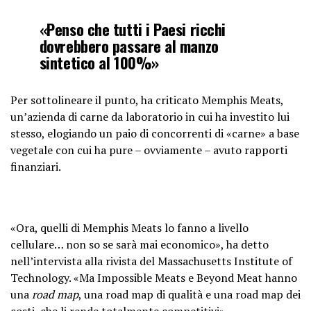
«Penso che tutti i Paesi ricchi
dovrebbero passare al manzo
sintetico al 100%»
Per sottolineare il punto, ha criticato Memphis Meats,
un’azienda di carne da laboratorio in cui ha investito lui
stesso, elogiando un paio di concorrenti di «carne» a base
vegetale con cui ha pure – ovviamente – avuto rapporti
finanziari.
«Ora, quelli di Memphis Meats lo fanno a livello
cellulare… non so se sarà mai economico», ha detto
nell’intervista alla rivista del Massachusetts Institute of
Technology. «Ma Impossible Meats e Beyond Meat hanno
una
road map
, una road map di qualità e una road map dei