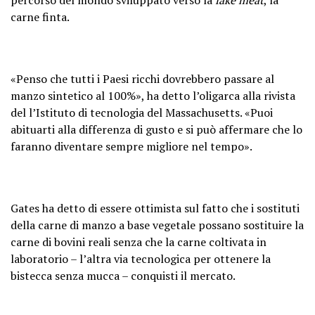
percorso del mondo sviluppato verso la
fake meat
, la
carne finta.
«Penso che tutti i Paesi ricchi dovrebbero passare al
manzo sintetico al 100%», ha detto l’oligarca alla rivista
del l’Istituto di tecnologia del Massachusetts. «Puoi
abituarti alla differenza di gusto e si può affermare che lo
faranno diventare sempre migliore nel tempo».
Gates ha detto di essere ottimista sul fatto che i sostituti
della carne di manzo a base vegetale possano sostituire la
carne di bovini reali senza che la carne coltivata in
laboratorio – l’altra via tecnologica per ottenere la
bistecca senza mucca – conquisti il ​​mercato.