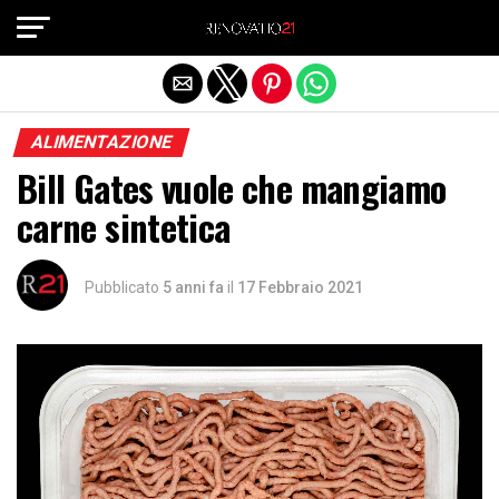
Exit mobile version
ALIMENTAZIONE
Bill Gates vuole che mangiamo
carne sintetica
Pubblicato
5 anni fa
il
17 Febbraio 2021