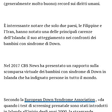
(generalmente molto buono) record sui diritti umani.
È interessante notare che solo due paesi, le Filippine e
l’Iran, hanno notato una delle principali carenze
dell’Islanda: il suo atteggiamento nei confronti dei
bambini con sindrome di Down.
Nel 2017 CBS News ha presentato un rapporto sulla
scomparsa virtuale dei bambini con sindrome di Down in
Islanda che ha indignato persone in tutto il mondo.
Secondo la
European Down Syndrome Association
, «da
quando i test di screening prenatale sono stati introdotti
in Islanda all’inizio degli anni 2000, la stragrande