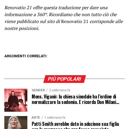
Renovatio 21 offre questa traduzione per dare una
informazione a 360º. Ricordiamo che non tutto ciò che
viene pubblicato sul sito di
Renovatio 21
corrisponde alle
nostre posizioni.
ARGOMENTI CORRELATI:
PIÙ POPOLARI
GENDER
2 settimane fa
Mons. Viganò: la chiesa sinodale ha l’ordine di
normalizzare la sodomia. E ricorda Don Milani…
ARTE
1 settimana fa
Patti Smith avrebbe dato in adozione sua figlia