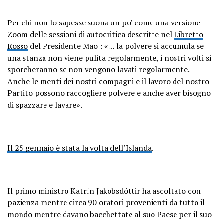
Per chi non lo sapesse suona un po’ come una versione
Zoom delle sessioni di autocritica descritte nel
Libretto
Rosso
del Presidente Mao : «… la polvere si accumula se
una stanza non viene pulita regolarmente, i nostri volti si
sporcheranno se non vengono lavati regolarmente.
Anche le menti dei nostri compagni e il lavoro del nostro
Partito possono raccogliere polvere e anche aver bisogno
di spazzare e lavare».
Il 25 gennaio è stata la volta dell’Islanda
.
Il primo ministro Katrín Jakobsdóttir ha ascoltato con
pazienza mentre circa 90 oratori provenienti da tutto il
mondo mentre davano bacchettate al suo Paese per il suo