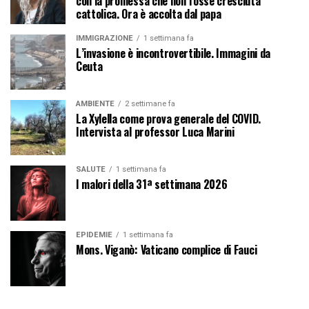
con la promessa che non fosse cresciuta
cattolica. Ora è accolta dal papa
IMMIGRAZIONE
1 settimana fa
L’invasione è incontrovertibile. Immagini da
Ceuta
AMBIENTE
2 settimane fa
La Xylella come prova generale del COVID.
Intervista al professor Luca Marini
SALUTE
1 settimana fa
I malori della 31ª settimana 2026
EPIDEMIE
1 settimana fa
Mons. Viganò: Vaticano complice di Fauci