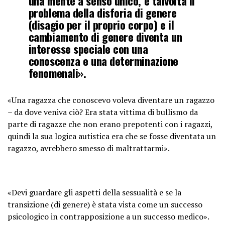
una mente a senso unico, e talvolta il
problema della disforia di genere
(disagio per il proprio corpo) e il
cambiamento di genere diventa un
interesse speciale con una
conoscenza e una determinazione
fenomenali».
«Una ragazza che conoscevo voleva diventare un ragazzo
– da dove veniva ciò? Era stata vittima di bullismo da
parte di ragazze che non erano prepotenti con i ragazzi,
quindi la sua logica autistica era che se fosse diventata un
ragazzo, avrebbero smesso di maltrattarmi».
«Devi guardare gli aspetti della sessualità e se la
transizione (di genere) è stata vista come un successo
psicologico in contrapposizione a un successo medico».