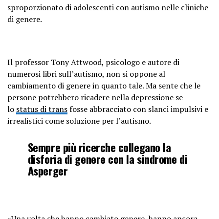
sproporzionato di adolescenti con autismo nelle cliniche
di genere.
Il professor Tony Attwood, psicologo e autore di
numerosi libri sull’autismo, non si oppone al
cambiamento di genere in quanto tale. Ma sente che le
persone potrebbero ricadere nella depressione se
lo
status di trans
fosse abbracciato con slanci impulsivi e
irrealistici come soluzione per l’autismo.
Sempre più ricerche collegano la
disforia di genere con la sindrome di
Asperger
«Una volta che hanno cambiato genere, hanno ancora