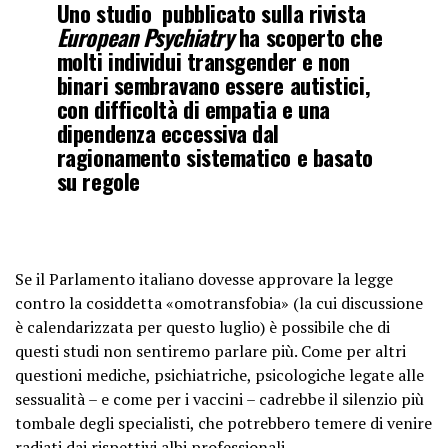
Uno studio pubblicato sulla rivista
European Psychiatry
ha scoperto che
molti individui transgender e non
binari sembravano essere autistici,
con difficoltà di empatia e una
dipendenza eccessiva dal
ragionamento sistematico e basato
su regole
Se il Parlamento italiano dovesse approvare la legge
contro la cosiddetta «omotransfobia» (la cui discussione
è calendarizzata per questo luglio) è possibile che di
questi studi non sentiremo parlare più. Come per altri
questioni mediche, psichiatriche, psicologiche legate alle
sessualità – e come per i vaccini – cadrebbe il silenzio più
tombale degli specialisti, che potrebbero temere di venire
radiati dai rispettivi albi professionali.