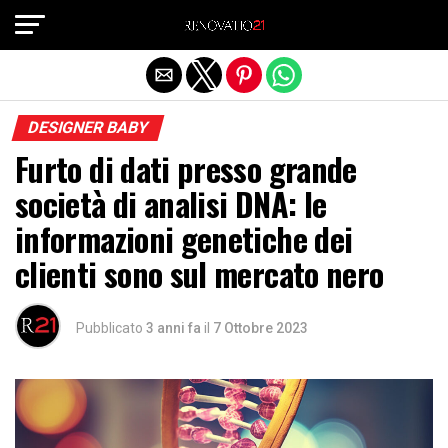
Exit mobile version
DESIGNER BABY
Furto di dati presso grande
società di analisi DNA: le
informazioni genetiche dei
clienti sono sul mercato nero
Pubblicato
3 anni fa
il
7 Ottobre 2023