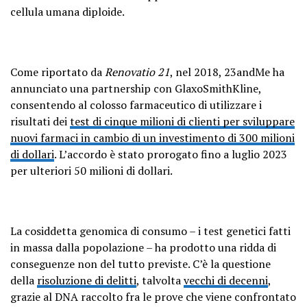
cellula umana diploide.
Come riportato da
Renovatio 21
, nel 2018, 23andMe ha
annunciato una partnership con GlaxoSmithKline,
consentendo al colosso farmaceutico di utilizzare i
risultati dei
test di cinque milioni di clienti per sviluppare
nuovi farmaci in cambio di un investimento di 300 milioni
di dollari
. L’accordo è stato prorogato fino a luglio 2023
per ulteriori 50 milioni di dollari.
La cosiddetta genomica di consumo – i test genetici fatti
in massa dalla popolazione – ha prodotto una ridda di
conseguenze non del tutto previste. C’è la questione
della
risoluzione di delitti
, talvolta
vecchi di decenni
,
grazie al DNA raccolto fra le prove che viene confrontato