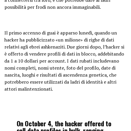
possibilità per frodi non ancora immaginabili.
Il primo accenno di guai è apparso lunedì, quando un
hacker ha pubblicizzato «un milione» di righe di dati
relativi agli ebrei ashkenaziti. Due giorni dopo, l’hacker si
è offerto di vendere profili di dati in blocco, addebitando
da 1 a 10 dollari per account. I dati rubati includevano
nomi completi, nomi utente, foto del profilo, date di
nascita, luoghi e risultati di ascendenza genetica, che
potrebbero essere utilizzati da ladri di identità e altri
attori malintenzionati.
On October 4, the hacker offered to
sell data profiles in bulk, ranging