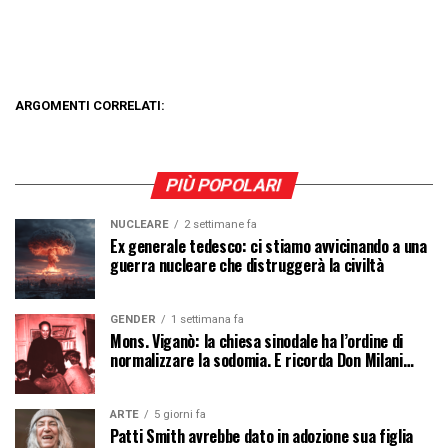
ARGOMENTI CORRELATI:
PIÙ POPOLARI
NUCLEARE
2 settimane fa
Ex generale tedesco: ci stiamo avvicinando a una
guerra nucleare che distruggerà la civiltà
GENDER
1 settimana fa
Mons. Viganò: la chiesa sinodale ha l’ordine di
normalizzare la sodomia. E ricorda Don Milani…
ARTE
5 giorni fa
Patti Smith avrebbe dato in adozione sua figlia