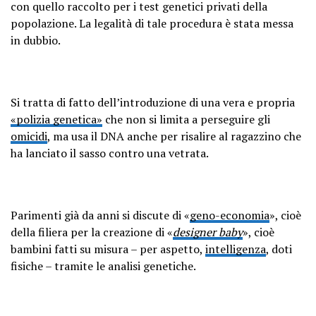
con quello raccolto per i test genetici privati della
popolazione. La legalità di tale procedura è stata messa
in dubbio.
Si tratta di fatto dell’introduzione di una vera e propria
«polizia genetica»
che non si limita a perseguire gli
omicidi
, ma usa il DNA anche per risalire al ragazzino che
ha lanciato il sasso contro una vetrata.
Parimenti già da anni si discute di «
geno-economia
», cioè
della filiera per la creazione di «
designer baby
», cioè
bambini fatti su misura – per aspetto,
intelligenza
, doti
fisiche – tramite le analisi genetiche.