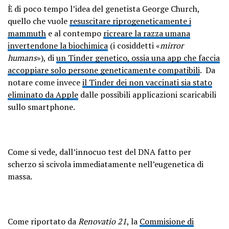
È di poco tempo l’idea del genetista George Church,
quello che vuole
resuscitare riprogeneticamente i
mammuth
e al contempo
ricreare la razza umana
invertendone la biochimica
(i cosiddetti «
mirror
humans
»), di
un Tinder genetico, ossia una app che faccia
accoppiare solo persone geneticamente compatibili
. Da
notare come invece
il Tinder dei non vaccinati sia stato
eliminato da Apple
dalle possibili applicazioni scaricabili
sullo smartphone.
Come si vede, dall’innocuo test del DNA fatto per
scherzo si scivola immediatamente nell’eugenetica di
massa.
Come riportato da
Renovatio 21
, la
Commisione di