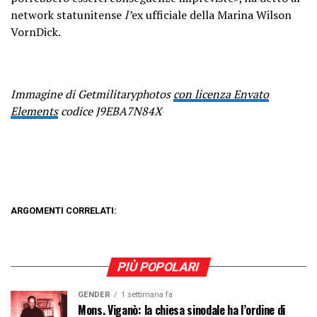
network statunitense
l’
ex ufficiale della Marina Wilson
VornDick
.
Immagine di Getmilitaryphotos
con licenza Envato
Elements
codice J9EBA7N84X
ARGOMENTI CORRELATI:
PIÙ POPOLARI
GENDER
1 settimana fa
Mons. Viganò: la chiesa sinodale ha l’ordine di