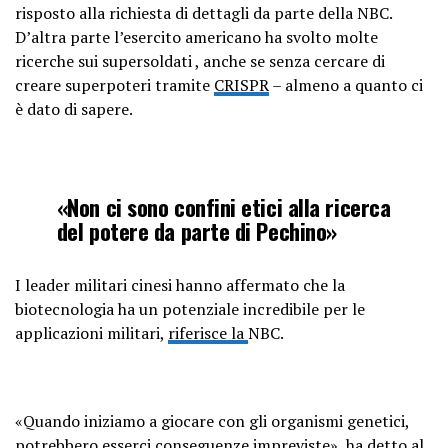
risposto alla richiesta di dettagli da parte della NBC.
D’altra parte l’esercito americano ha svolto molte
ricerche sui supersoldati , anche se senza cercare di
creare superpoteri tramite
CRISPR
– almeno a quanto ci
è dato di sapere.
«Non ci sono confini etici alla ricerca
del potere da parte di Pechino»
I leader militari cinesi hanno affermato che la
biotecnologia ha un potenziale incredibile per le
applicazioni militari,
riferisce la
NBC.
«Quando iniziamo a giocare con gli organismi genetici,
potrebbero esserci conseguenze impreviste», ha detto al