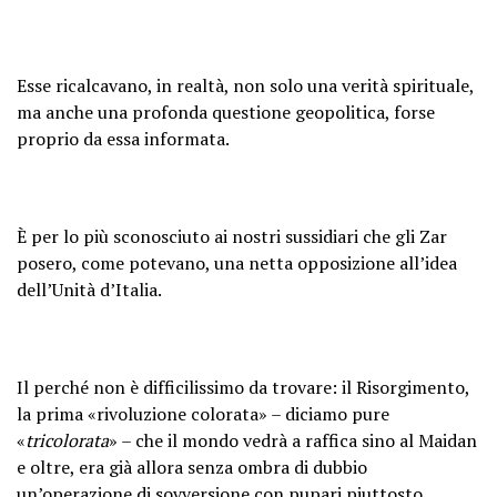
Esse ricalcavano, in realtà, non solo una verità spirituale,
ma anche una profonda questione geopolitica, forse
proprio da essa informata.
È per lo più sconosciuto ai nostri sussidiari che gli Zar
posero, come potevano, una netta opposizione all’idea
dell’Unità d’Italia.
Il perché non è difficilissimo da trovare: il Risorgimento,
la prima «rivoluzione colorata» – diciamo pure
«
tricolorata
» – che il mondo vedrà a raffica sino al Maidan
e oltre, era già allora senza ombra di dubbio
un’operazione di sovversione con pupari piuttosto