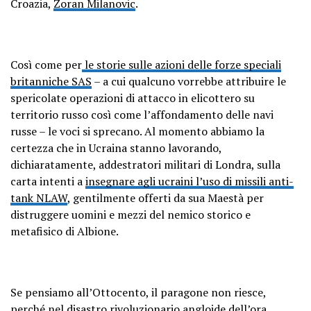
Croazia,
Zoran Milanovic
.
Così come per
le storie sulle azioni delle forze speciali
britanniche SAS
– a cui qualcuno vorrebbe attribuire le
spericolate operazioni di attacco in elicottero su
territorio russo così come l’affondamento delle navi
russe – le voci si sprecano. Al momento abbiamo la
certezza che in Ucraina stanno lavorando,
dichiaratamente, addestratori militari di Londra, sulla
carta intenti a
insegnare agli ucraini l’uso di missili anti-
tank NLAW
, gentilmente offerti da sua Maestà per
distruggere uomini e mezzi del nemico storico e
metafisico di Albione.
Se pensiamo all’Ottocento, il paragone non riesce,
perché nel disastro rivoluzionario angloide dell’ora