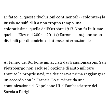
Di fatto, di queste rivoluzioni continentali («colorate») la
Russia ne subì di lì a non troppo tempo una
coloratissima, quella dell’Ottobre 1917. Non fu l’ultima:
quella a Kiev nel 2004 e 2014 («Euromaidan») non sono
dissimili per dinamiche di intersse internazionale.
Al tempo dei Borbone minacciati dagli anglomassoni, San
Pietroburgo non escluse l’opzione di aiuto militare
tramite le proprie navi, ma desiderava prima raggiungere
un accordo con la Francia. Lo si evince da una
comunicazione di Napoleone III all’ambasciatore dei
Savoia a Parigi: