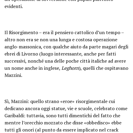
evidenti.
Il Risorgimento – era il pensiero cattolico d’un tempo –
altro non era se non una lunga e costosa operazione
anglo-massonica, con qualche aiuto da parte magari degli
ebrei di Livorno (luogo interessante, anche per fatti
successivi, nonché una delle poche città italiche ad avere
un nome anche in inglese,
Leghorn
), quelli che ospitavano
Mazzini.
Sì, Mazzini: quello strano «eroe» risorgimentale cui
dedicano ancora oggi statue, vie e scuole, celebrato come
Garibaldi: tuttavia, sono tutti dimentichi del fatto che
mentre l’orecchio mozzato che disse «obbedisco» ebbe
tutti gli onori (al punto da essere implicato nel crack