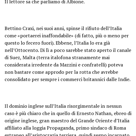
Il lettore sa che parliamo di Albione.
Bettino Craxi, nei suoi anni, spinse il rifiuto dell’Italia
come «portaerei inaffondabile» (di fatto, più o meno per
questo lo fecero fuori). Ebbene, l’Italia lo era già
nell’Ottocento. Di lì a poco sarebbe stato aperto il canale
di Suez, Malta (terra italofona stranamente mai
considerata irredente da Mazzini e confratelli) poteva
non bastare come approdo per la rotta che avrebbe
consolidato per sempre i commerci britannici dalle Indie.
Il dominio inglese sull’Italia risorgimentale in nessun
caso è più chiaro che in quello di Ernesto Nathan, ebreo di
origine inglese, gran maestro del Grande Oriente d’Italia
affiliato alla loggia Propaganda, primo sindaco di Roma
estraneo all’aristocrazia terriera, quindi segno incarnato