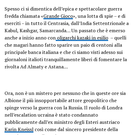
Spesso ci si dimentica dell’epica e spettacolare guerra
fredda chiamata «
Grande Gioco
», una lotta di spie – e di
eserciti – in tutto il Centrasia, dall’India Settentrionale a
Kabul, Kashgar, Samarcanda… Un passato che è emerso
anche a inizio anno con
oligarchi kazaki in esilio
– quelli
che magari hanno fatto sparire un paio di centoni alla
principale banca italiana e che ci siamo visti adesso sui
giornaloni italioti tranquillamente liberi di fomentare la
rivolta Ad Almaty e Astana…
Ora, non è un mistero per nessuno che in queste ore sia
Albione il più insopportabile attore geopolitico che
spinge verso la guerra con la Russia. Il ruolo di Londra
nell’escalation ucraina è stato condannato
pubblicamente dall’ex ministro degli Esteri austriaco
Karin Kneissl
così come dal sincero presidente della