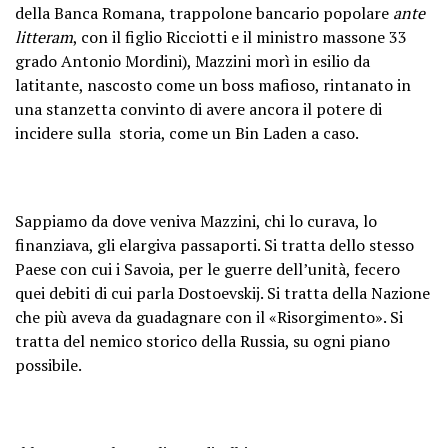
della Banca Romana, trappolone bancario popolare
ante
litteram
, con il figlio Ricciotti e il ministro massone 33
grado Antonio Mordini), Mazzini morì in esilio da
latitante, nascosto come un boss mafioso, rintanato in
una stanzetta convinto di avere ancora il potere di
incidere sulla storia, come un Bin Laden a caso.
Sappiamo da dove veniva Mazzini, chi lo curava, lo
finanziava, gli elargiva passaporti. Si tratta dello stesso
Paese con cui i Savoia, per le guerre dell’unità, fecero
quei debiti di cui parla Dostoevskij. Si tratta della Nazione
che più aveva da guadagnare con il «Risorgimento». Si
tratta del nemico storico della Russia, su ogni piano
possibile.