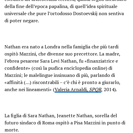
della fine dell’epoca papalina, di quell’idea spirituale
universale che pure l’ortodosso Dostoevskij non sentiva
di poter negare.
Nathan era nato a Londra nella famiglia che più tardi
ospitò Mazzini, che divenne suo precettore. La madre,
l’ebrea pesarese Sara Levi Nathan, fu «finanziatrice e
confidente» (così la pudìca enciclopedia online) di
Mazzini; le malelingue insinuano di più, parlando di
«affinità (…) riscontrabili – c’è chi è pronto a giurarlo,
anche nei lineamenti» (
Valeria Arnaldi,
SPQR
, 2014).
La figlia di Sara Nathan, Jeanette Nathan, sorella del
futuro sindaco di Roma ospitò a Pisa Mazzini in punto di
morte.