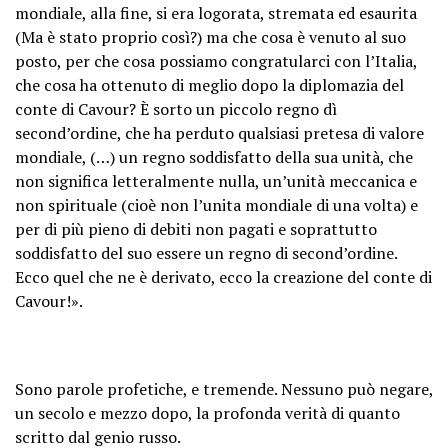
mondiale, alla fine, si era logorata, stremata ed esaurita
(Ma è stato proprio così?) ma che cosa è venuto al suo
posto, per che cosa possiamo congratularci con l’Italia,
che cosa ha ottenuto di meglio dopo la diplomazia del
conte di Cavour? È sorto un piccolo regno dì
second’ordine, che ha perduto qualsiasi pretesa di valore
mondiale, (…) un regno soddisfatto della sua unità, che
non significa letteralmente nulla, un’unità meccanica e
non spirituale (cioè non l’unita mondiale di una volta) e
per di più pieno di debiti non pagati e soprattutto
soddisfatto del suo essere un regno di second’ordine.
Ecco quel che ne è derivato, ecco la creazione del conte di
Cavour!».
Sono parole profetiche, e tremende. Nessuno può negare,
un secolo e mezzo dopo, la profonda verità di quanto
scritto dal genio russo.