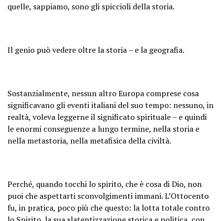
quelle, sappiamo, sono gli spiccioli della storia.
Il genio può vedere oltre la storia – e la geografia.
Sostanzialmente, nessun altro Europa comprese cosa
significavano gli eventi italiani del suo tempo: nessuno, in
realtà, voleva leggerne il significato spirituale – e quindi
le enormi conseguenze a lungo termine, nella storia e
nella metastoria, nella metafisica della civiltà.
Perché, quando tocchi lo spirito, che è cosa di Dio, non
puoi che aspettarti sconvolgimenti immani. L’Ottocento
fu, in pratica, poco più che questo: la lotta totale contro
lo Spirito, la sua slatentizzazione storica e politica, con