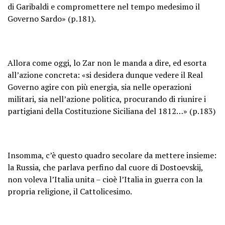
di Garibaldi e compromettere nel tempo medesimo il
Governo Sardo» (p.181).
Allora come oggi, lo Zar non le manda a dire, ed esorta
all’azione concreta: «si desidera dunque vedere il Real
Governo agire con più energia, sia nelle operazioni
militari, sia nell’azione politica, procurando di riunire i
partigiani della Costituzione Siciliana del 1812…» (p.183)
Insomma, c’è questo quadro secolare da mettere insieme:
la Russia, che parlava perfino dal cuore di Dostoevskij,
non voleva l’Italia unita – cioè l’Italia in guerra con la
propria religione, il Cattolicesimo.