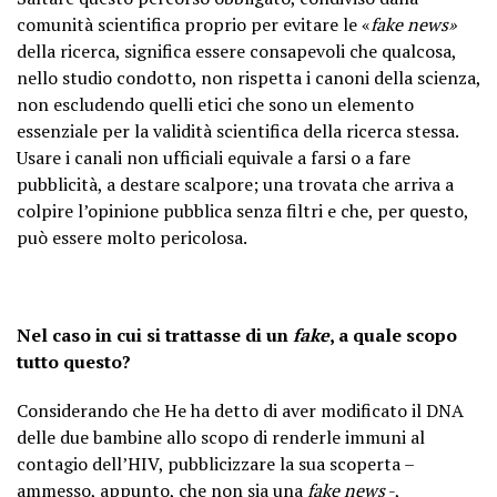
comunità scientifica proprio per evitare le «
fake news»
della ricerca, significa essere consapevoli che qualcosa,
nello studio condotto, non rispetta i canoni della scienza,
non escludendo quelli etici che sono un elemento
essenziale per la validità scientifica della ricerca stessa.
Usare i canali non ufficiali equivale a farsi o a fare
pubblicità, a destare scalpore; una trovata che arriva a
colpire l’opinione pubblica senza filtri e che, per questo,
può essere molto pericolosa.
Nel caso in cui si trattasse di un
fake
, a quale scopo
tutto questo?
Considerando che He ha detto di aver modificato il DNA
delle due bambine allo scopo di renderle immuni al
contagio dell’HIV, pubblicizzare la sua scoperta –
ammesso, appunto, che non sia una
fake
news
-,