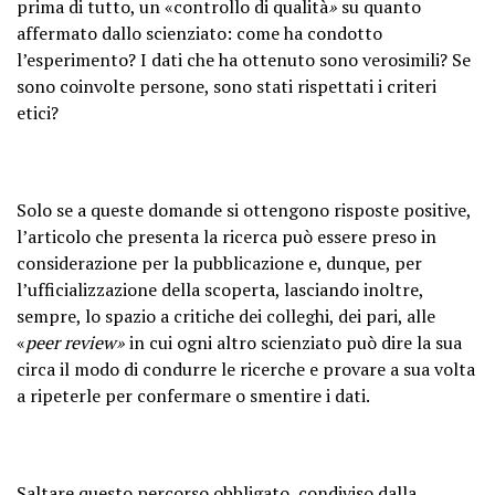
prima di tutto, un «controllo di qualità
»
su quanto
affermato dallo scienziato: come ha condotto
l’esperimento? I dati che ha ottenuto sono verosimili? Se
sono coinvolte persone, sono stati rispettati i criteri
etici?
Solo se a queste domande si ottengono risposte positive,
l’articolo che presenta la ricerca può essere preso in
considerazione per la pubblicazione e, dunque, per
l’ufficializzazione della scoperta, lasciando inoltre,
sempre, lo spazio a critiche dei colleghi, dei pari, alle
«
peer review»
in cui ogni altro scienziato può dire la sua
circa il modo di condurre le ricerche e provare a sua volta
a ripeterle per confermare o smentire i dati.
Saltare questo percorso obbligato, condiviso dalla