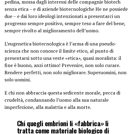
pedina, mossa dagli interessi delle compagnie biotech
senza etica – e di aziende biotecnologiche He ne possiede
due – e dai loro ideologi intenzionati a presentarci un
progresso sempre positivo, sempre teso a fare del bene,
sempre rivolto al miglioramento dell’uomo.
L’eugenetica biotecnologica è l’arma di una pseudo-
scienza che non conosce il limite etico, al punto di
presentarsi sotto una veste «etica
»
, quasi moralista: il
fine è buono, anzi ottimo! Prevenire, non solo curare.
Rendere perfetti, non solo migliorare. Superuomini, non
solo uomini.
E chi non abbraccia questa sedicente morale, pecca di
crudeltà, condannando l’uomo alla sua naturale
imperfezione, alla malattia e alla morte.
Chi quegli embrioni li «fabbrica
»
li
tratta come materiale biologico di