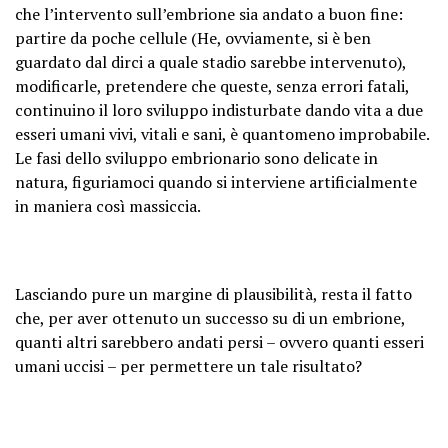
che l’intervento sull’embrione sia andato a buon fine:
partire da poche cellule (He, ovviamente, si è ben
guardato dal dirci a quale stadio sarebbe intervenuto),
modificarle, pretendere che queste, senza errori fatali,
continuino il loro sviluppo indisturbate dando vita a due
esseri umani vivi, vitali e sani, è quantomeno improbabile.
Le fasi dello sviluppo embrionario sono delicate in
natura, figuriamoci quando si interviene artificialmente
in maniera così massiccia.
Lasciando pure un margine di plausibilità, resta il fatto
che, per aver ottenuto un successo su di un embrione,
quanti altri sarebbero andati persi – ovvero quanti esseri
umani uccisi – per permettere un tale risultato?