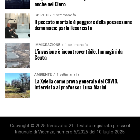
anche nel Clero
SPIRITO
2 settimane fa
Il peccato mortale è peggiore della possessione
demoniaca: parla l’esorcista
IMMIGRAZIONE
1 settimana fa
L’invasione è incontrovertibile. Immagini da
Ceuta
AMBIENTE
1 settimana fa
La Xylella come prova generale del COVID.
Intervista al professor Luca Marini
Copyright © 2025 Renovatio 21. Testata registrata presso il
tribunale di Vicenza, numero 5/2025 del 10 luglio 2025.