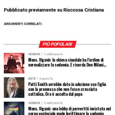
Pubblicato previamente su Riscossa Cristiana
ARGOMENTI CORRELATI:
PIÙ POPOLARI
GENDER
1 settimana fa
Mons. Viganò: la chiesa sinodale ha l’ordine di
normalizzare la sodomia. E ricorda Don Milani…
ARTE
5 giorni fa
Patti Smith avrebbe dato in adozione sua figlia
con la promessa che non fosse cresciuta
cattolica. Ora è accolta dal papa
GENDER
2 settimane fa
Mons. Viganò: una lobby di pervertiti incistata nel
corpo ecclesiale vuole legittimare la sodomia