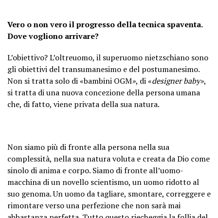
Vero o non vero il progresso della tecnica spaventa.
Dove vogliono arrivare?
L’obiettivo? L’oltreuomo, il superuomo nietzschiano sono
gli obiettivi del transumanesimo e del postumanesimo.
Non si tratta solo di «bambini OGM
»
, di «
designer baby»
,
si tratta di una nuova concezione della persona umana
che, di fatto, viene privata della sua natura.
Non siamo più di fronte alla persona nella sua
complessità, nella sua natura voluta e creata da Dio come
sinolo di anima e corpo. Siamo di fronte all’uomo-
macchina di un novello scientismo, un uomo ridotto al
suo genoma. Un uomo da tagliare, smontare, correggere e
rimontare verso una perfezione che non sarà mai
abbastanza perfetta. Tutto questo riecheggia la follia del