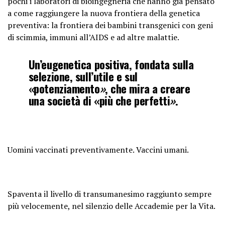
pochi i laboratori di bioingegneria che hanno già pensato
a come raggiungere la nuova frontiera della genetica
preventiva: la frontiera dei bambini transgenici con geni
di scimmia, immuni all’AIDS e ad altre malattie.
Un’eugenetica positiva, fondata sulla
selezione, sull’utile e sul
«potenziamento
»
, che mira a creare
una società di «più che perfetti
»
.
Uomini vaccinati preventivamente. Vaccini umani.
Spaventa il livello di transumanesimo raggiunto sempre
più velocemente, nel silenzio delle Accademie per la Vita.