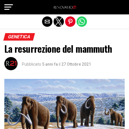
Exit mobile version
GENETICA
La resurrezione del mammuth
Pubblicato
5 anni fa
il
27 Ottobre 2021