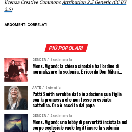
licenza Creative Commons
Attribution 2.5 Generic (CC BY
2.5)
ARGOMENTI CORRELATI:
PIÙ POPOLARI
GENDER
1 settimana fa
Mons. Viganò: la chiesa sinodale ha l’ordine di
normalizzare la sodomia. E ricorda Don Milani…
ARTE
6 giorni fa
Patti Smith avrebbe dato in adozione sua figlia
con la promessa che non fosse cresciuta
cattolica. Ora è accolta dal papa
GENDER
2 settimane fa
Mons. Viganò: una lobby di pervertiti incistata nel
corpo ecclesiale vuole legittimare la sodomia