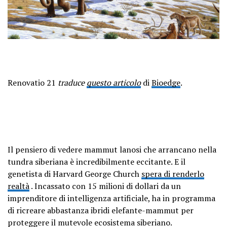
Renovatio 21
traduce
questo articolo
di
Bioedge
.
Il pensiero di vedere mammut lanosi che arrancano nella
tundra siberiana è incredibilmente eccitante. E il
genetista di Harvard George Church
spera di renderlo
realtà
. Incassato con 15 milioni di dollari da un
imprenditore di intelligenza artificiale, ha in programma
di ricreare abbastanza ibridi elefante-mammut per
proteggere il mutevole ecosistema siberiano.