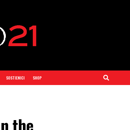
SOSTIENICI
SHOP
in the