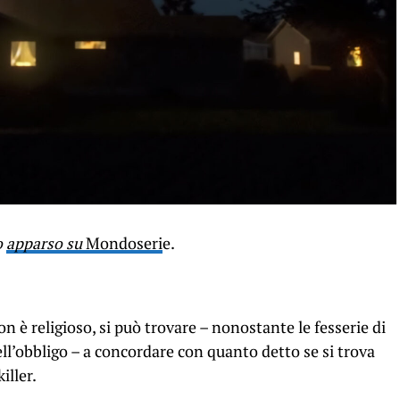
o
apparso su
Mondoseri
e.
n è religioso, si può trovare – nonostante le fesserie di
ell’obbligo – a concordare con quanto detto se si trova
iller.