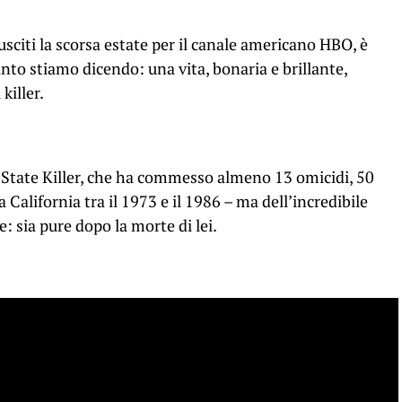
 usciti la scorsa estate per il canale americano HBO, è
o stiamo dicendo: una vita, bonaria e brillante,
 killer.
n State Killer, che ha commesso almeno 13 omicidi, 50
a California tra il 1973 e il 1986 – ma dell’incredibile
e: sia pure dopo la morte di lei.