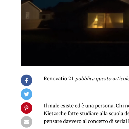
Renovatio 21
pubblica questo articol
Il male esiste ed è una persona. Chi no
Nietzsche fatte studiare alla scuola d
pensare davvero al concetto di serial k