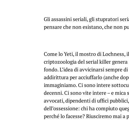
Gli assassini seriali, gli stupratori se
pensare che non esistano, che non può
Come lo Yeti, il mostro di Lochness, il
criptozoologia del serial killer gener
fondo. L’idea di avvicinarsi sempre di
addirittura per acciuffarlo (anche d
immaginiamo. Ci sono intere sottocul
decenni. Ci sono vite intere – e mica so
avvocati, dipendenti di uffici pubblici
dell’ossessione: chi ha compiuto quegl
perché lo facesse? Riusciremo mai a p