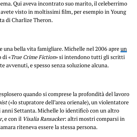
ema. Qui aveva incontrato suo marito, il celeberrimo
avete visto in moltissimi film, per esempio in Young
ta di Charlize Theron.
e una bella vita famigliare. Michelle nel 2006 apre
un
 di «
True Crime Fiction
» si intendono tutti gli scritti
te avvenuti, e spesso senza soluzione alcuna.
o) esplosero quando si comprese la profondità del lavoro
ist
(«lo stupratore dell’area orienale), un violentatore
 anni Settanta. Michelle lo identificò con un altro
r
, e con il
Visalia Ransacker
: altri mostri comparsi in
amara riteneva essere la stessa persona.