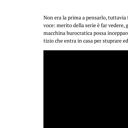
Non era la prima a pensarlo, tuttavia 
voce: merito della serie è far vedere,
macchina burocratica possa inceppare
tizio che entra in casa per stuprare e