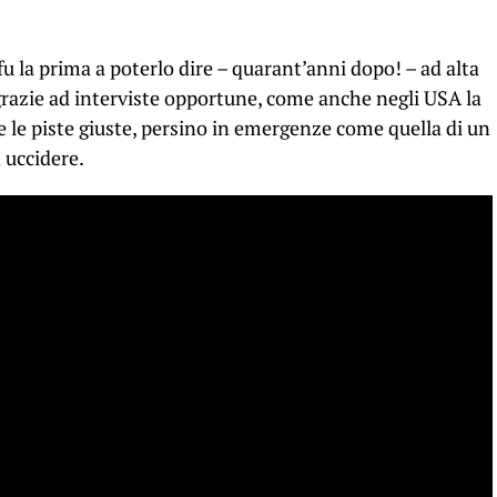
fu la prima a poterlo dire – quarant’anni dopo! – ad alta
 grazie ad interviste opportune, come anche negli USA la
 le piste giuste, persino in emergenze come quella di un
d uccidere.