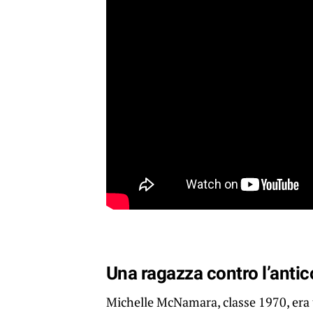
Una ragazza contro l’anti
Michelle McNamara, classe 1970, era un