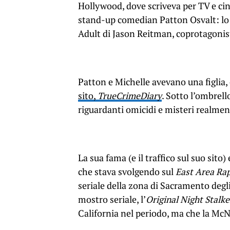
Hollywood, dove scriveva per TV e cin
stand-up comedian Patton Osvalt: lo 
Adult di Jason Reitman, coprotagonis
Patton e Michelle avevano una figlia, 
sito,
TrueCrimeDiary
. Sotto l’ombrello
riguardanti omicidi e misteri realmen
La sua fama (e il traffico sul suo sit
che stava svolgendo sul
East Area Rap
seriale della zona di Sacramento degli
mostro seriale, l’
Original Night Stalke
California nel periodo, ma che la McN