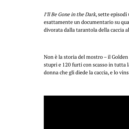
I’ll Be Gone in the Dark
, sette episodi
esattamente un documentario su quant
divorata dalla tarantola della caccia al
Non è la storia del mostro – il Golde
stupri e 120 furti con scasso in tutta l
donna che gli diede la caccia, e lo vins