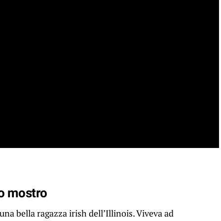
co mostro
a bella ragazza irish dell’Illinois. Viveva ad