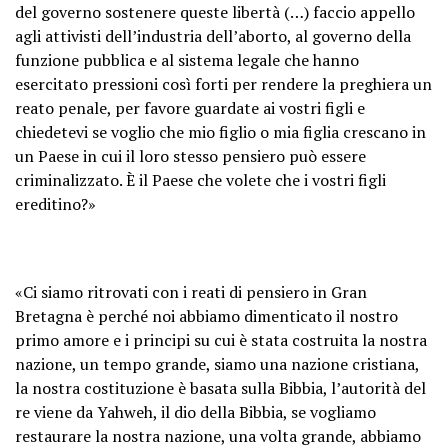
del governo sostenere queste libertà (…) faccio appello
agli attivisti dell’industria dell’aborto, al governo della
funzione pubblica e al sistema legale che hanno
esercitato pressioni così forti per rendere la preghiera un
reato penale, per favore guardate ai vostri figli e
chiedetevi se voglio che mio figlio o mia figlia crescano in
un Paese in cui il loro stesso pensiero può essere
criminalizzato. È il Paese che volete che i vostri figli
ereditino?»
«Ci siamo ritrovati con i reati di pensiero in Gran
Bretagna è perché noi abbiamo dimenticato il nostro
primo amore e i principi su cui è stata costruita la nostra
nazione, un tempo grande, siamo una nazione cristiana,
la nostra costituzione è basata sulla Bibbia, l’autorità del
re viene da Yahweh, il dio della Bibbia, se vogliamo
restaurare la nostra nazione, una volta grande, abbiamo