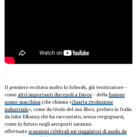
Il pensiero eccitava molto lo Schwab, già teorizzatore –
come
altri importanti discepoli a Davos
– della
fusione
uomo-macchina
(che chiama «
Quarta rivoluzione
industriale
», come da titolo del suo libro, prefato in Italia
da John Elkann) che ha raccontato, senza vergognarsi,
come in futuro negli aeroporti saranno
effettuate
scansioni celebrali sui viaggiatori di modo da