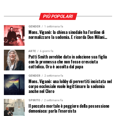
PIÙ POPOLARI
GENDER
1 settimana fa
Mons. Viganò: la chiesa sinodale ha l’ordine di
normalizzare la sodomia. E ricorda Don Milani…
ARTE
6 giorni fa
Patti Smith avrebbe dato in adozione sua figlia
con la promessa che non fosse cresciuta
cattolica. Ora è accolta dal papa
GENDER
2 settimane fa
Mons. Viganò: una lobby di pervertiti incistata nel
corpo ecclesiale vuole legittimare la sodomia
anche nel Clero
SPIRITO
2 settimane fa
Il peccato mortale è peggiore della possessione
demoniaca: parla l’esorcista