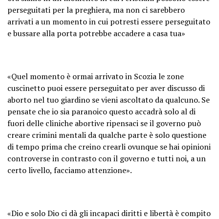
perseguitati per la preghiera, ma non ci sarebbero
arrivati a un momento in cui potresti essere perseguitato
e bussare alla porta potrebbe accadere a casa tua»
«Quel momento è ormai arrivato in Scozia le zone
cuscinetto puoi essere perseguitato per aver discusso di
aborto nel tuo giardino se vieni ascoltato da qualcuno. Se
pensate che io sia paranoico questo accadrà solo al di
fuori delle cliniche abortive ripensaci se il governo può
creare crimini mentali da qualche parte è solo questione
di tempo prima che creino crearli ovunque se hai opinioni
controverse in contrasto con il governo e tutti noi, a un
certo livello, facciamo attenzione».
«Dio e solo Dio ci dà gli incapaci diritti e libertà è compito