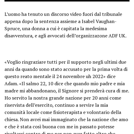
L’uomo ha tenuto un discorso video fuori dal tribunale
appena dopo la sentenza assieme a Isabel Vaughan-
Spruce, una donna a cui è capitata la medesima
disavventura, e agli avvocati dell’organizzazone ADF UK.
«Voglio ringraziare tutti per il supporto negli ultimi due
anni da quando sono stato accusato per la prima volta di
questo reato mentale il 24 novembre uh 2022» dice
Adam. «Il salmo 22, 10 dice che quando mio padre e mia
madre mi abbandonano, il Signore si prenderà cura di me.
Ho servito la nostra grande nazione per 20 anni come
riservista dell’esercito, continuo a servire la mia
comunità locale come fisioterapista e volontario della
chiesa. Non avrei mai immaginato che la nazione che amo
e che è stata così buona con me in passato potesse
rivoltarsi contro di me per non aver fatto altro che