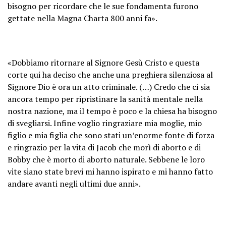
bisogno per ricordare che le sue fondamenta furono
gettate nella Magna Charta 800 anni fa».
«Dobbiamo ritornare al Signore Gesù Cristo e questa
corte qui ha deciso che anche una preghiera silenziosa al
Signore Dio è ora un atto criminale. (…) Credo che ci sia
ancora tempo per ripristinare la sanità mentale nella
nostra nazione, ma il tempo è poco e la chiesa ha bisogno
di svegliarsi. Infine voglio ringraziare mia moglie, mio ​​
figlio e mia figlia che sono stati un’enorme fonte di forza
e ringrazio per la vita di Jacob che morì di aborto e di
Bobby che è morto di aborto naturale. Sebbene le loro
vite siano state brevi mi hanno ispirato e mi hanno fatto
andare avanti negli ultimi due anni».