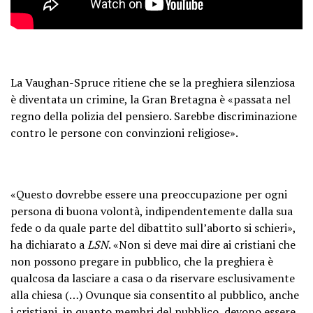
La Vaughan-Spruce ritiene che se la preghiera silenziosa
è diventata un crimine, la Gran Bretagna è «passata nel
regno della polizia del pensiero. Sarebbe discriminazione
contro le persone con convinzioni religiose».
«Questo dovrebbe essere una preoccupazione per ogni
persona di buona volontà, indipendentemente dalla sua
fede o da quale parte del dibattito sull’aborto si schieri»,
ha dichiarato a
LSN
. «Non si deve mai dire ai cristiani che
non possono pregare in pubblico, che la preghiera è
qualcosa da lasciare a casa o da riservare esclusivamente
alla chiesa (…) Ovunque sia consentito al pubblico, anche
i cristiani, in quanto membri del pubblico, devono essere