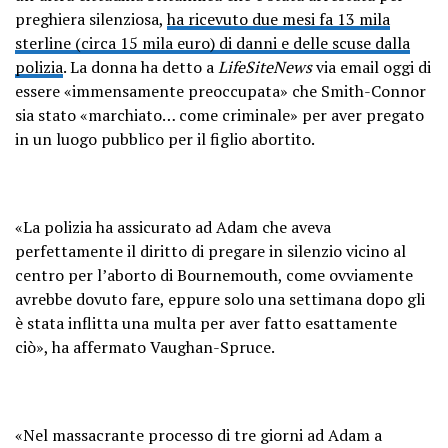
preghiera silenziosa,
ha ricevuto due mesi fa 13 mila
sterline (circa 15 mila euro) di danni e delle scuse dalla
polizia
. La donna ha detto a
LifeSiteNews
via email oggi di
essere «immensamente preoccupata» che Smith-Connor
sia stato «marchiato… come criminale» per aver pregato
in un luogo pubblico per il figlio abortito.
«La polizia ha assicurato ad Adam che aveva
perfettamente il diritto di pregare in silenzio vicino al
centro per l’aborto di Bournemouth, come ovviamente
avrebbe dovuto fare, eppure solo una settimana dopo gli
è stata inflitta una multa per aver fatto esattamente
ciò», ha affermato Vaughan-Spruce.
«Nel massacrante processo di tre giorni ad Adam a