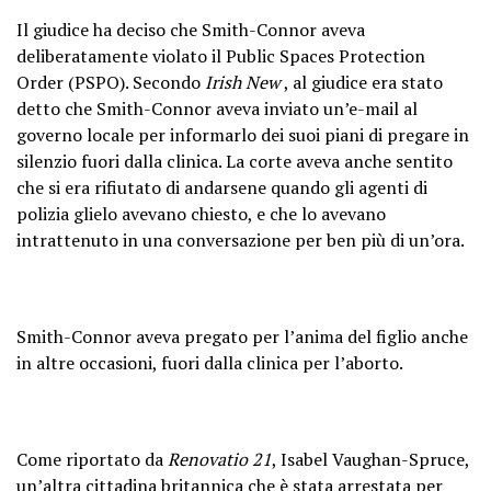
Il giudice ha deciso che Smith-Connor aveva
deliberatamente violato il Public Spaces Protection
Order (PSPO). Secondo
Irish New
, al giudice era stato
detto che Smith-Connor aveva inviato un’e-mail al
governo locale per informarlo dei suoi piani di pregare in
silenzio fuori dalla clinica. La corte aveva anche sentito
che si era rifiutato di andarsene quando gli agenti di
polizia glielo avevano chiesto, e che lo avevano
intrattenuto in una conversazione per ben più di un’ora.
Smith-Connor aveva pregato per l’anima del figlio anche
in altre occasioni, fuori dalla clinica per l’aborto.
Come riportato da
Renovatio 21
, Isabel Vaughan-Spruce,
un’altra cittadina britannica che è stata arrestata per