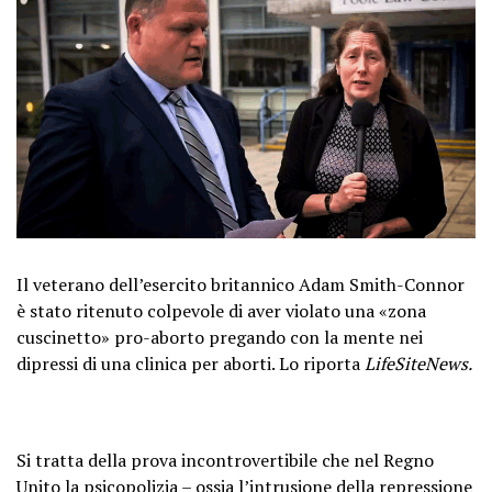
Il veterano dell’esercito britannico Adam Smith-Connor
è stato ritenuto colpevole di aver violato una «zona
cuscinetto» pro-aborto pregando con la mente nei
dipressi di una clinica per aborti. Lo riporta
LifeSiteNews.
Si tratta della prova incontrovertibile che nel Regno
Unito la psicopolizia – ossia l’intrusione della repressione