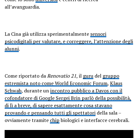
all’avanguardia.
La Cina già utilizza sperimentalmente
sensori
psicodigitali per valutare, e correggere, l’attenzione degli
alunni
.
Come riportato da
Renovatio 21
, il
guru
del
gruppo
estremista noto come World Economic Forum
,
Klaus
Schwab
, durante un
incontro pubblico a Davos con il
cofondatore di Google Sergej Brin parlò della possibilità,
di lì a breve, di sapere esattamente cosa stavano
provando e pensando tutti gli spettatori
della sala –
ovviamente tramite
chip
biologici e interfacce cerebrali.