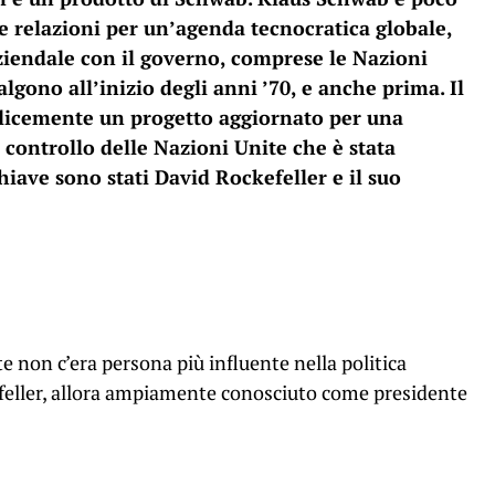
e relazioni per un’agenda tecnocratica globale,
ziendale con il governo, comprese le Nazioni
algono all’inizio degli anni ’70, e anche prima. Il
plicemente un progetto aggiornato per una
l controllo delle Nazioni Unite che è stata
hiave sono stati David Rockefeller e il suo
te non c’era persona più influente nella politica
eller, allora ampiamente conosciuto come presidente