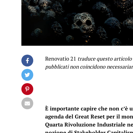
Renovatio 21
traduce questo articolo
pubblicati non coincidono necessaria
È importante capire che non c’è u
agenda del Great Reset per il mo
Quarta Rivoluzione Industriale n
nozione di Stakeholder Capitalis