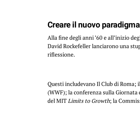
Creare il nuovo paradigma
Alla fine degli anni ’60 e all’inizio de
David Rockefeller lanciarono una stup
riflessione.
Questi includevano Il Club di Roma; i
(WWF); la conferenza sulla Giornata d
del MIT
Limits to Growth
; la Commiss