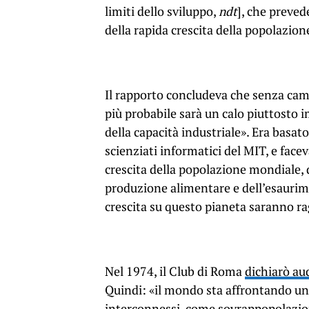
limiti dello sviluppo,
ndt
], che preved
della rapida crescita della popolazion
Il rapporto concludeva che senza camb
più probabile sarà un calo piuttosto 
della capacità industriale». Era basat
scienziati informatici del MIT, e face
crescita della popolazione mondiale, 
produzione alimentare e dell’esaurimen
crescita su questo pianeta saranno rag
Nel 1974, il Club di Roma
dichiarò a
Quindi: «il mondo sta affrontando una
interconnessi, come sovrappopolazion