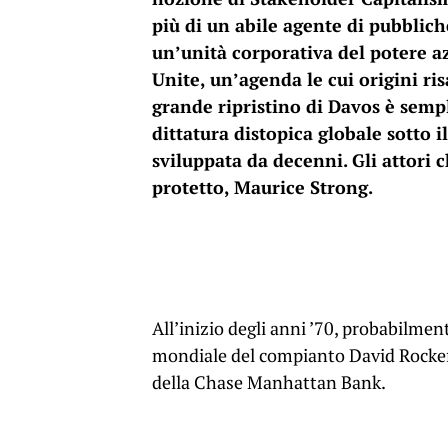
più di un abile agente di pubblich
un’unità corporativa del potere a
Unite, un’agenda le cui origini ris
grande ripristino di Davos è sem
dittatura distopica globale sotto i
sviluppata da decenni. Gli attori c
protetto, Maurice Strong.
All’inizio degli anni ’70, probabilmen
mondiale del compianto David Rockef
della Chase Manhattan Bank.