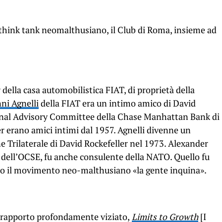
think tank neomalthusiano, il Club di Roma, insieme ad
della casa automobilistica FIAT, di proprietà della
ni Agnelli
della FIAT era un intimo amico di David
onal Advisory Committee della Chase Manhattan Bank di
er erano amici intimi dal 1957. Agnelli divenne un
Trilaterale di David Rockefeller nel 1973. Alexander
 dell’OCSE, fu anche consulente della NATO. Quello fu
tato il movimento neo-malthusiano «la gente inquina».
 rapporto profondamente viziato,
Limits to Growth
[I