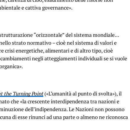
mbientale e cattiva governance».
istrutturazione “orizzontale” del sistema mondiale…
ello strato normativo – cioè nel sistema di valori e
e crisi energetiche, alimentari e di altro tipo, cioè
cambiamenti negli atteggiamenti individuali se si vuole
 organica»
.
t the Turning Point
(«L’umanità al punto di svolta»), il
ato che «la crescente interdipendenza tra nazioni e
diminuzione dell’indipendenza. Le Nazioni non possono
scuna di esse rinunci ad una parte o almeno ne riconosca