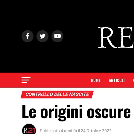
HOME
ARTICOLI
CONTROLLO DELLE NASCITE
Le origini oscure
Pubblicato
4 anni fa
il
24 Ottobre 2022