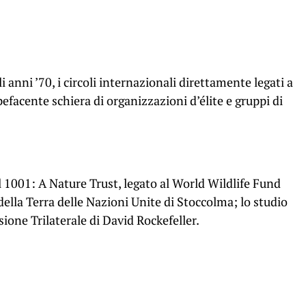
gli anni ’70, i circoli internazionali direttamente legati a
efacente schiera di organizzazioni d’élite e gruppi di
l 1001: A Nature Trust, legato al World Wildlife Fund
ella Terra delle Nazioni Unite di Stoccolma; lo studio
ione Trilaterale di David Rockefeller.