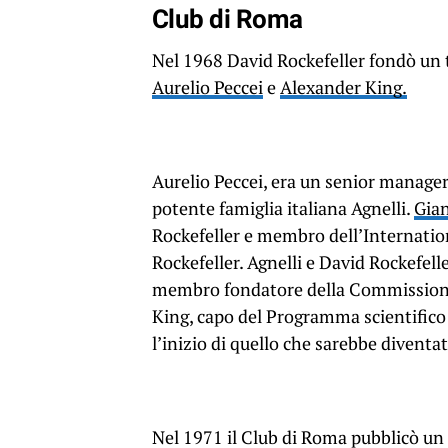
Club di Roma
Nel 1968 David Rockefeller fondò un 
Aurelio Peccei
e
Alexander King.
Aurelio Peccei, era un senior manager 
potente famiglia italiana Agnelli.
Gian
Rockefeller e membro dell’Internati
Rockefeller. Agnelli e David Rockefell
membro fondatore della Commissione 
King, capo del Programma scientifico
l’inizio di quello che sarebbe diven
Nel 1971 il Club di Roma pubblicò un