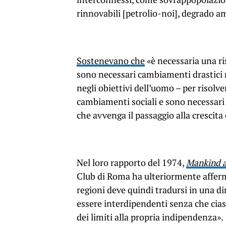
rinnovabili [petrolio-noi], degrado a
Sostenevano che
«è necessaria una r
sono necessari cambiamenti drastici n
negli obiettivi dell’uomo – per risolver
cambiamenti sociali e sono necessari 
che avvenga il passaggio alla crescita
Nel loro rapporto del 1974,
Mankind a
Club di Roma ha ulteriormente afferm
regioni deve quindi tradursi in una 
essere interdipendenti senza che cia
dei limiti alla propria indipendenza».