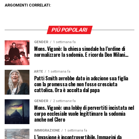
ARGOMENTI CORRELATI:
PIÙ POPOLARI
GENDER
1 settimana fa
Mons. Viganò: la chiesa sinodale ha l’ordine di
normalizzare la sodomia. E ricorda Don Milani…
ARTE
1 settimana fa
Patti Smith avrebbe dato in adozione sua figlia
con la promessa che non fosse cresciuta
cattolica. Ora è accolta dal papa
GENDER
2 settimane fa
Mons. Viganò: una lobby di pervertiti incistata nel
corpo ecclesiale vuole legittimare la sodomia
anche nel Clero
IMMIGRAZIONE
1 settimana fa
L’invasione è incontrovertibile. Immagini da