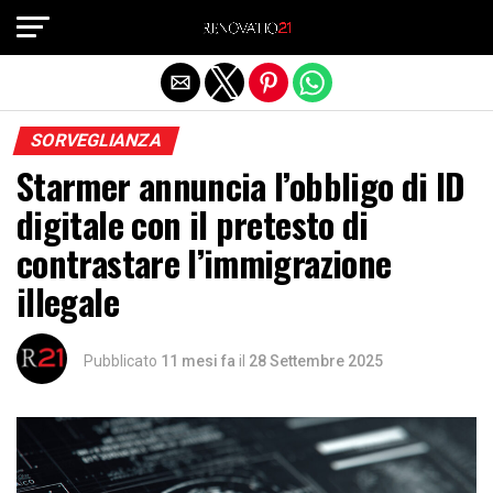
Exit mobile version
SORVEGLIANZA
Starmer annuncia l’obbligo di ID
digitale con il pretesto di
contrastare l’immigrazione
illegale
Pubblicato
11 mesi fa
il
28 Settembre 2025