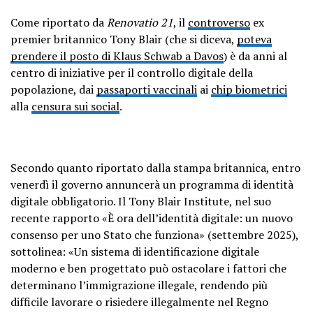
Come riportato da
Renovatio 21
, il
controverso
ex
premier britannico Tony Blair (che si diceva,
poteva
prendere il posto di Klaus Schwab a Davos
) è da anni al
centro di iniziative per il controllo digitale della
popolazione, dai
passaporti vaccinali
ai
chip biometrici
alla
censura sui social
.
Secondo quanto riportato dalla stampa britannica, entro
venerdì il governo annuncerà un programma di identità
digitale obbligatorio. Il Tony Blair Institute, nel suo
recente rapporto «È ora dell’identità digitale: un nuovo
consenso per uno Stato che funziona» (settembre 2025),
sottolinea: «Un sistema di identificazione digitale
moderno e ben progettato può ostacolare i fattori che
determinano l’immigrazione illegale, rendendo più
difficile lavorare o risiedere illegalmente nel Regno