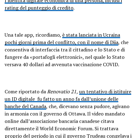
l’identità digitale economica di una persona, inclusi i
rating del punteggio di credito
.
Una tale app, ricordiamo,
è stata lanciata in Ucraina
pochi giorni prima del conflitto, con il nome di Diia
, che
consentiva di interfaccia tra il cittadino e lo Stato e di
fungere da «portafogli elettronici», nel quale lo Stato
versava 40 dollari ad avvenuta vaccinazione COVID.
Come riportato da
Renovatio 21,
un tentativo di istituire
un ID digitale fu fatto un anno fa dall’unione delle
banche del Canada
, che, dicevano senza pudore, agivano
in armonia con il governo di Ottawa. Il video mandato
online dall’associazione bancaria canadese citava
direttamente il World Economic Forum. Si trattava
proprio del periodo in cui il governo Trudeau
congelava i