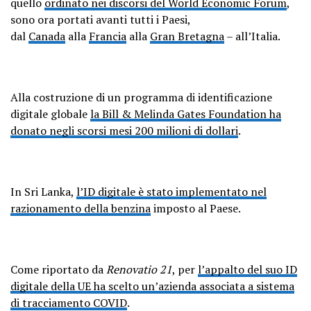
quello
ordinato nei discorsi del World Economic Forum
,
sono ora portati avanti tutti i Paesi,
dal
Canada
alla
Francia
alla
Gran Bretagna
– all’Italia.
Alla costruzione di un programma di identificazione
digitale globale
la Bill & Melinda Gates Foundation ha
donato negli scorsi mesi 200 milioni di dollari
.
In Sri Lanka,
l’ID digitale è stato implementato nel
razionamento della benzina
imposto al Paese.
Come riportato da
Renovatio 21
, per
l’appalto del suo ID
digitale della UE ha scelto un’azienda associata a sistema
di tracciamento COVID
.