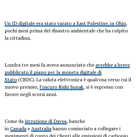
Un ID digitale era stato varato a East Palestine, in Ohio
,
pochi mesi prima del disastro ambientale che ha colpito
la cittadina.
Londra tre mesi fa aveva annunciato che
avrebbe a breve
pubblicato il piano per la moneta digitale di
Stato
(CBDC). La valuta elettronica è qualcosa verso cui il
nuovo premier,
l’oscuro Rishi Sunak
, si è espresso con
favore negli scorsi anni.
Come da
istruzione di Davos
, banche
in
Canada
e
Australia
hanno cominciato a collegare i
movimenti di conto dei clienti alle emissioni di carbonio