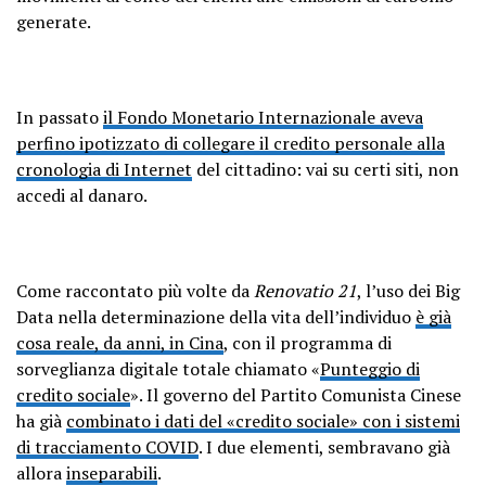
generate.
In passato
il Fondo Monetario Internazionale aveva
perfino ipotizzato di collegare il credito personale alla
cronologia di Internet
del cittadino: vai su certi siti, non
accedi al danaro.
Come raccontato più volte da
Renovatio 21
, l’uso dei Big
Data nella determinazione della vita dell’individuo
è già
cosa reale, da anni, in Cina
, con il programma di
sorveglianza digitale totale chiamato «
Punteggio di
credito sociale
». Il governo del Partito Comunista Cinese
ha già
combinato i dati del «credito sociale» con i sistemi
di tracciamento COVID
. I due elementi, sembravano già
allora
inseparabili
.