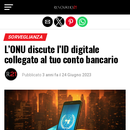
Exit mobile version
SORVEGLIANZA
L’ONU discute l’ID digitale
collegato al tuo conto bancario
Pubblicato
3 anni fa
il
24 Giugno 2023