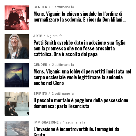
GENDER
1 settimana fa
Mons. Viganò: la chiesa sinodale ha l’ordine di
normalizzare la sodomia. E ricorda Don Milani…
ARTE
6 giorni fa
Patti Smith avrebbe dato in adozione sua figlia
con la promessa che non fosse cresciuta
cattolica. Ora è accolta dal papa
GENDER
2 settimane fa
Mons. Viganò: una lobby di pervertiti incistata nel
corpo ecclesiale vuole legittimare la sodomia
anche nel Clero
SPIRITO
2 settimane fa
Il peccato mortale è peggiore della possessione
demoniaca: parla l’esorcista
IMMIGRAZIONE
1 settimana fa
L’invasione è incontrovertibile. Immagini da
Ceuta