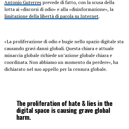
Antonio Guterres
prevede di fatto, con la scusa della
lotta ai «discorsi di odio» e alla «disinformazione», la
limitazione della libertà di parola su Internet
.
«La proliferazione di odio e bugie nello spazio digitale sta
causando gravi danni globali. Questa chiara e attuale
minaccia globale richiede un’azione globale chiara e
coordinata. Non abbiamo un momento da perdere», ha
dichiarato nel suo appello per la censura globale.
The proliferation of hate & lies in the
digital space is causing grave global
harm.