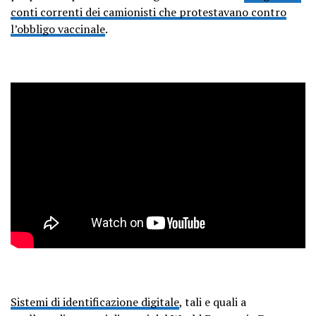
conti correnti dei camionisti che protestavano contro
l’obbligo vaccinale
.
Sistemi di identificazione digitale
, tali e quali a