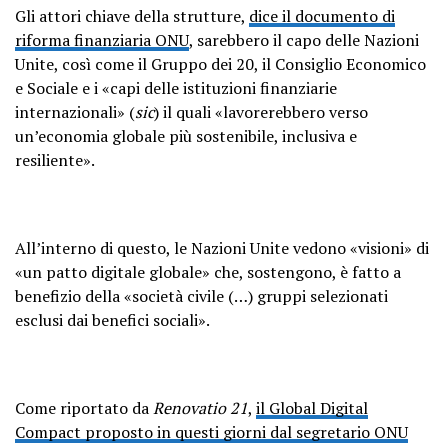
Gli attori chiave della strutture,
dice il documento di
riforma finanziaria ONU
, sarebbero il capo delle Nazioni
Unite, così come il Gruppo dei 20, il Consiglio Economico
e Sociale e i «capi delle istituzioni finanziarie
internazionali» (
sic
) il quali «lavorerebbero verso
un’economia globale più sostenibile, inclusiva e
resiliente».
All’interno di questo, le Nazioni Unite vedono «visioni» di
«un patto digitale globale» che, sostengono, è fatto a
benefizio della «società civile (…) gruppi selezionati
esclusi dai benefici sociali».
Come riportato da
Renovatio 21
,
il Global Digital
Compact proposto in questi giorni dal segretario ONU