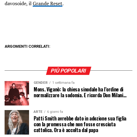
davosoide, il
Grande Reset
.
ARGOMENTI CORRELATI:
PIÙ POPOLARI
GENDER
1 settimana fa
Mons. Viganò: la chiesa sinodale ha l’ordine di
normalizzare la sodomia. E ricorda Don Milani…
ARTE
6 giorni fa
Patti Smith avrebbe dato in adozione sua figlia
con la promessa che non fosse cresciuta
cattolica. Ora è accolta dal papa