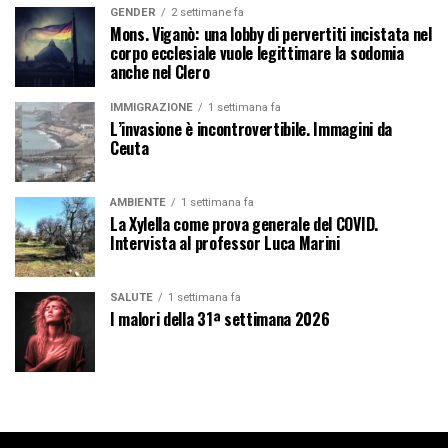
GENDER
2 settimane fa
Mons. Viganò: una lobby di pervertiti incistata nel
corpo ecclesiale vuole legittimare la sodomia
anche nel Clero
IMMIGRAZIONE
1 settimana fa
L’invasione è incontrovertibile. Immagini da
Ceuta
AMBIENTE
1 settimana fa
La Xylella come prova generale del COVID.
Intervista al professor Luca Marini
SALUTE
1 settimana fa
I malori della 31ª settimana 2026