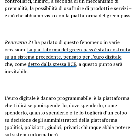
controllarci, inibirci, a seconda di un meccanismo di
premialità, la possibilità di usufruire di prodotti e servizi –
è ciò che abbiamo visto con la piattaforma del green pass.
Renovatio 21
ha parlato di questo fenomeno in varie
occasioni.
La piattaforma del green pass è stata costruita
su un sistema precedente, pensato per l’euro digitale
,
che, come
detto dalla stessa BCE
, a questo punto sarà
inevitabile.
L’euro digitale è danaro programmabile: è la piattaforma
che ti dirà se puoi spenderlo, dove spenderlo, come
spenderlo, quanto spenderlo o te lo toglierà d’un colpo
su decisione degli amministratori della piattaforma
(politici, poliziotti, giudici, privati: chiunque abbia potere
sul sistema informatico)