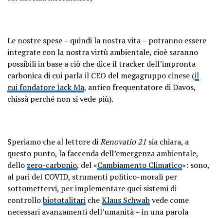
Le nostre spese – quindi la nostra vita – potranno essere
integrate con la nostra virtù ambientale, cioè saranno
possibili in base a ciò che dice il tracker dell’impronta
carbonica di cui parla il CEO del megagruppo cinese (
il
cui fondatore Jack Ma
, antico frequentatore di Davos,
chissà perché non si vede più).
Speriamo che al lettore di
Renovatio 21
sia chiara, a
questo punto, la faccenda dell’emergenza ambientale,
dello
zero-carbonio
, del «
Cambiamento Climatico
»: sono,
al pari del COVID, strumenti politico-morali per
sottomettervi, per implementare quei sistemi di
controllo
biototalitari
che
Klaus Schwab
vede come
necessari avanzamenti dell’umanità – in una parola