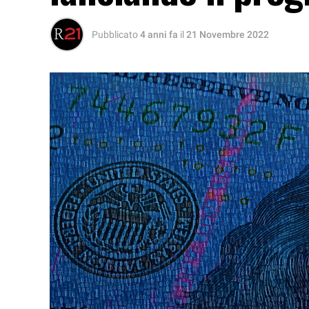
Pubblicato
4 anni fa
il
21 Novembre 2022