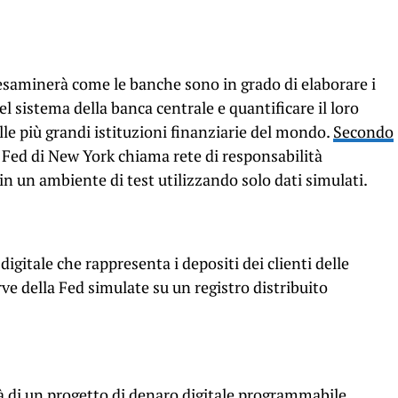
esaminerà come le banche sono in grado di elaborare i
del sistema della banca centrale e quantificare il loro
lle più grandi istituzioni finanziarie del mondo.
Secondo
la Fed di New York chiama rete di responsabilità
n un ambiente di test utilizzando solo dati simulati.
gitale che rappresenta i depositi dei clienti delle
rve della Fed simulate su un registro distribuito
ità di un progetto di denaro digitale programmabile