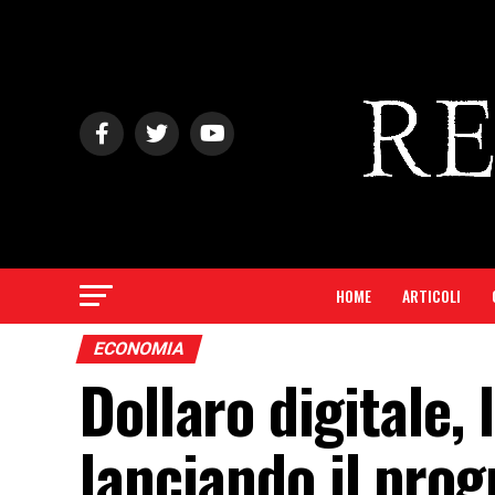
HOME
ARTICOLI
ECONOMIA
Dollaro digitale,
lanciando il pro