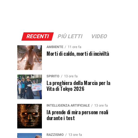
RECENTI
PIÙ LETTI
VIDEO
AMBIENTE
11 ore fa
Morti di caldo, morti di inciviltà
SPIRITO
13 ore fa
La preghiera della Marcia per la
Vita di Tokyo 2026
INTELLIGENZA ARTIFICIALE
13 ore fa
IA prende di mira persone reali
durante i test
RAZZISMO
13 ore fa