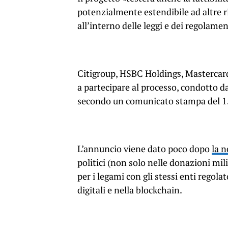
potenzialmente estendibile ad altre ri
all’interno delle leggi e dei regolame
Citigroup, HSBC Holdings, Mastercard
a partecipare al processo, condotto 
secondo un comunicato stampa del 
L’annuncio viene dato poco dopo
la n
politici (non solo nelle donazioni mi
per i legami con gli stessi enti regola
digitali e nella blockchain.