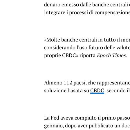
denaro emesso dalle banche centrali e
integrare i processi di compensazione
«Molte banche centrali in tutto il m
considerando l’uso futuro delle valute 
proprie CBDC» riporta
Epoch Times
.
Almeno 112 paesi, che rappresentano 
soluzione basata su
CBDC
, secondo i
La Fed aveva compiuto il primo passo 
gennaio, dopo aver pubblicato un doc