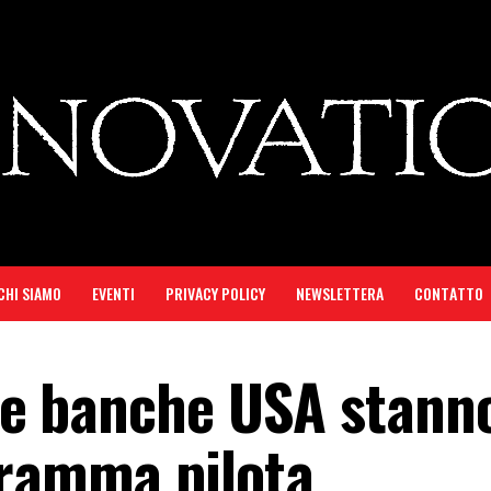
CHI SIAMO
EVENTI
PRIVACY POLICY
NEWSLETTERA
CONTATTO
 le banche USA stann
gramma pilota