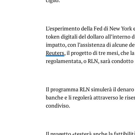
ciglio.
L’esperimento della Fed di New York 
token digitali del dollaro all’interno 
impatto, con l’assistenza di alcune de
Reuters
, il progetto di tre mesi, che 
regolamentata, o RLN, sarà condotto i
Il programma RLN simulerà il denaro di
banche e li regolerà attraverso le rise
condiviso.
Il progetto «testerà anche la fattibil