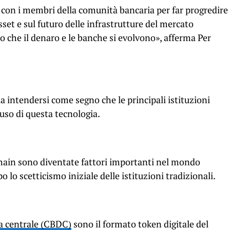
e con i membri della comunità bancaria per far progredire
sset e sul futuro delle infrastrutture del mercato
o che il denaro e le banche si evolvono», afferma Per
da intendersi come segno che le principali istituzioni
’uso di questa tecnologia.
chain sono diventate fattori importanti nel mondo
o lo scetticismo iniziale delle istituzioni tradizionali.
ca centrale (CBDC)
sono il formato token digitale del