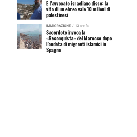
E l’avvocato israeliano disse: la
vita di un ebreo vale 10 milioni di
palestinesi
IMMIGRAZIONE
13 ore fa
Sacerdote invoca la
«Reconquista» del Marocco dopo
l’ondata di migranti islamici in
Spagna