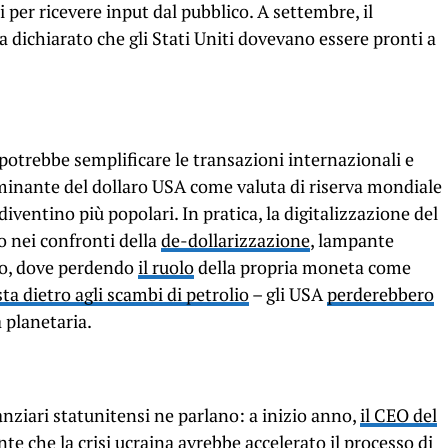
 per ricevere input dal pubblico. A settembre, il
a dichiarato che gli Stati Uniti dovevano essere pronti a
trebbe semplificare le transazioni internazionali e
inante del dollaro USA come valuta di riserva mondiale
 diventino più popolari. In pratica, la digitalizzazione del
o nei confronti della
de-dollarizzazione
, lampante
ino, dove perdendo
il ruolo
della propria moneta come
sta dietro agli scambi di petrolio
– gli USA
perderebbero
a planetaria.
nanziari statunitensi ne parlano: a inizio anno,
il CEO del
e che la crisi ucraina avrebbe accelerato il processo di