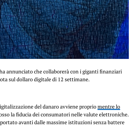
a annunciato che collaborerà con i giganti finanziari
ta sul dollaro digitale di 12 settimane.
digitalizzazione del danaro avviene proprio
mentre lo
sso la fiducia dei consumatori nelle valute elettroniche.
portato avanti dalle massime istituzioni senza battere