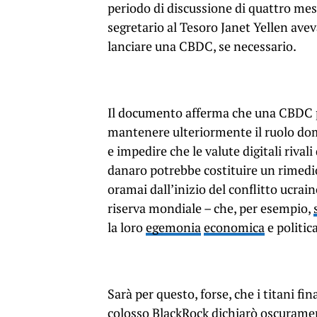
periodo di discussione di quattro mesi
segretario al Tesoro Janet Yellen avev
lanciare una CBDC, se necessario.
Il documento afferma che una CBDC po
mantenere ulteriormente il ruolo dom
e impedire che le valute digitali rivali
danaro potrebbe costituire un rimedi
oramai dall’inizio del conflitto ucra
riserva mondiale – che, per esempio,
la loro
egemonia
economica
e politic
Sarà per questo, forse, che i titani fi
colosso BlackRock dichiarò oscurament