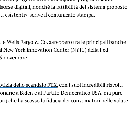
sorse digitali, nonché la fattibilità del sistema proposto
nti esistenti», scrive il comunicato stampa.
 e Wells Fargo & Co. sarebbero tra le principali banche
dal New York Innovation Center (NYIC) della Fed,
15 novembre.
otizia dello scandalo FTX
, con i suoi incredibili risvolti
lionarie a Biden e al Partito Democratico USA, ma pure
tori) che ha scosso la fiducia dei consumatori nelle valute