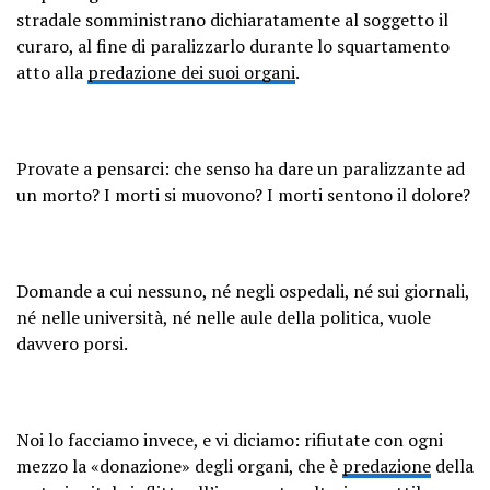
stradale somministrano dichiaratamente al soggetto il
curaro, al fine di paralizzarlo durante lo squartamento
atto alla
predazione dei suoi organi
.
Provate a pensarci: che senso ha dare un paralizzante ad
un morto? I morti si muovono? I morti sentono il dolore?
Domande a cui nessuno, né negli ospedali, né sui giornali,
né nelle università, né nelle aule della politica, vuole
davvero porsi.
Noi lo facciamo invece, e vi diciamo: rifiutate con ogni
mezzo la «donazione» degli organi, che è
predazione
della