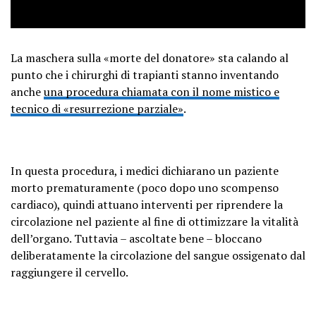
La maschera sulla «morte del donatore» sta calando al
punto che i chirurghi di trapianti stanno inventando
anche
una procedura chiamata con il nome mistico e
tecnico di «resurrezione parziale»
.
In questa procedura, i medici dichiarano un paziente
morto prematuramente (poco dopo uno scompenso
cardiaco), quindi attuano interventi per riprendere la
circolazione nel paziente al fine di ottimizzare la vitalità
dell’organo. Tuttavia – ascoltate bene – bloccano
deliberatamente la circolazione del sangue ossigenato dal
raggiungere il cervello.