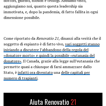
dottori, giuristi, filosofi e teologi. Abbiamo visto,
aggiungiamo noi, quanto questa leadership sia
immotivata, e, dopo la pandemia, di fatto fallita in ogni
dimensione possibile.
Come riportato da
Renovatio 21
, dinanzi alla verità che il
soggetto di espianto è di fatto vivo,
vari soggetti stanno
iniziando a discutere l’abbandono della regola del
«donatore morto» e quindi la possibile «eutanasia del
donatore»
. Il Canada, grazie alla legge sull’eutanasia che
permette quasi a chiunque di farsi ammazzare dallo
Stato, è
infatti ora diventato
una
delle capitali per
numero di trapianti
.
Aiuta Renovatio
21