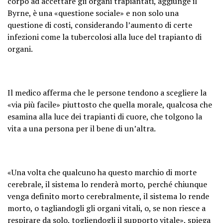
corpo ad accettare gli organi trapiantati, aggiunge il
Byrne, è una «questione sociale» e non solo una
questione di costi, considerando l’aumento di certe
infezioni come la tubercolosi alla luce del trapianto di
organi.
Il medico afferma che le persone tendono a scegliere la
«via più facile» piuttosto che quella morale, qualcosa che
esamina alla luce dei trapianti di cuore, che tolgono la
vita a una persona per il bene di un’altra.
«Una volta che qualcuno ha questo marchio di morte
cerebrale, il sistema lo renderà morto, perché chiunque
venga definito morto cerebralmente, il sistema lo rende
morto, o tagliandogli gli organi vitali, o, se non riesce a
respirare da solo, togliendogli il supporto vitale», spiega