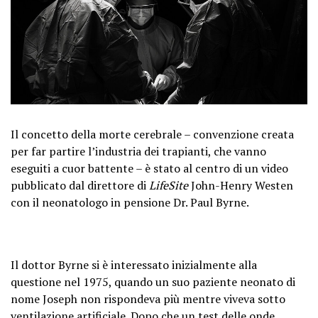
Il concetto della morte cerebrale – convenzione creata
per far partire l’industria dei trapianti, che vanno
eseguiti a cuor battente – è stato al centro di un video
pubblicato dal direttore di
LifeSite
John-Henry Westen
con il neonatologo in pensione Dr. Paul Byrne.
Il dottor Byrne si è interessato inizialmente alla
questione nel 1975, quando un suo paziente neonato di
nome Joseph non rispondeva più mentre viveva sotto
ventilazione artificiale. Dopo che un test delle onde