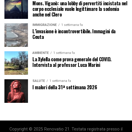
Mons. Viganò: una lobby di pervertiti incistata nel
corpo ecclesiale vuole legittimare la sodomia
anche nel Clero
IMMIGRAZIONE
1 settimana fa
L’invasione è incontrovertibile. Immagini da
Ceuta
AMBIENTE
1 settimana fa
La Xylella come prova generale del COVID.
Intervista al professor Luca Marini
SALUTE
1 settimana fa
I malori della 31ª settimana 2026
Copyright © 2025 Renovatio 21. Testata registrata presso il