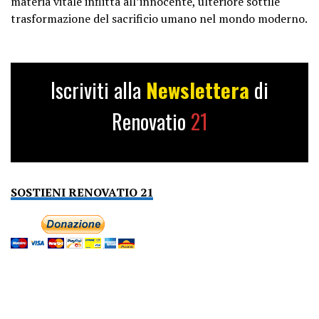
materia vitale inflitta all’innocente, ulteriore sottile
trasformazione del sacrificio umano nel mondo moderno.
Iscriviti alla
Newslettera
di
Renovatio
21
SOSTIENI RENOVATIO 21