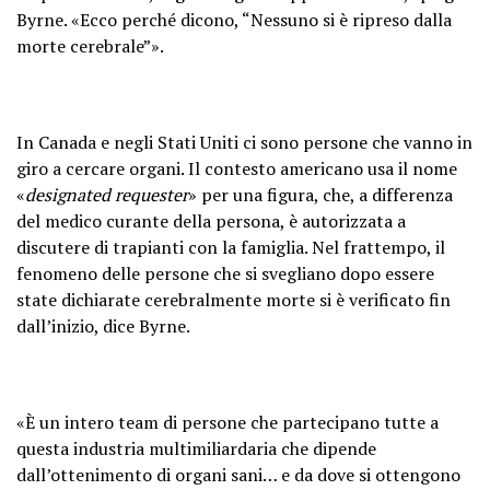
Byrne. «Ecco perché dicono, “Nessuno si è ripreso dalla
morte cerebrale”».
In Canada e negli Stati Uniti ci sono persone che vanno in
giro a cercare organi. Il contesto americano usa il nome
«
designated requester
» per una figura, che, a differenza
del medico curante della persona, è autorizzata a
discutere di trapianti con la famiglia. Nel frattempo, il
fenomeno delle persone che si svegliano dopo essere
state dichiarate cerebralmente morte si è verificato fin
dall’inizio, dice Byrne.
«È un intero team di persone che partecipano tutte a
questa industria multimiliardaria che dipende
dall’ottenimento di organi sani… e da dove si ottengono