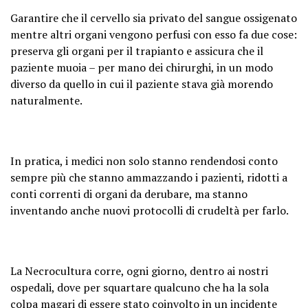
Garantire che il cervello sia privato del sangue ossigenato
mentre altri organi vengono perfusi con esso fa due cose:
preserva gli organi per il trapianto e assicura che il
paziente muoia – per mano dei chirurghi, in un modo
diverso da quello in cui il paziente stava già morendo
naturalmente.
In pratica, i medici non solo stanno rendendosi conto
sempre più che stanno ammazzando i pazienti, ridotti a
conti correnti di organi da derubare, ma stanno
inventando anche nuovi protocolli di crudeltà per farlo.
La Necrocultura corre, ogni giorno, dentro ai nostri
ospedali, dove per squartare qualcuno che ha la sola
colpa magari di essere stato coinvolto in un incidente