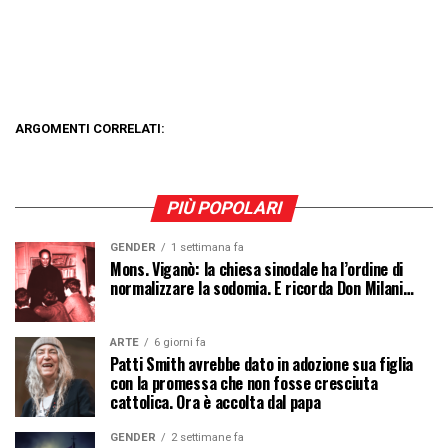
ARGOMENTI CORRELATI:
PIÙ POPOLARI
GENDER
1 settimana fa
Mons. Viganò: la chiesa sinodale ha l’ordine di
normalizzare la sodomia. E ricorda Don Milani…
ARTE
6 giorni fa
Patti Smith avrebbe dato in adozione sua figlia
con la promessa che non fosse cresciuta
cattolica. Ora è accolta dal papa
GENDER
2 settimane fa