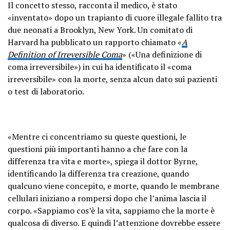
Il concetto stesso, racconta il medico, è stato
«inventato» dopo un trapianto di cuore illegale fallito tra
due neonati a Brooklyn, New York. Un comitato di
Harvard ha pubblicato un rapporto chiamato «
A
Definition of Irreversible Coma
» («Una definizione di
coma irreversibile») in cui ha identificato il «coma
irreversibile» con la morte, senza alcun dato sui pazienti
o test di laboratorio.
«Mentre ci concentriamo su queste questioni, le
questioni più importanti hanno a che fare con la
differenza tra vita e morte», spiega il dottor Byrne,
identificando la differenza tra creazione, quando
qualcuno viene concepito, e morte, quando le membrane
cellulari iniziano a rompersi dopo che l’anima lascia il
corpo. «Sappiamo cos’è la vita, sappiamo che la morte è
qualcosa di diverso. E quindi l’attenzione dovrebbe essere