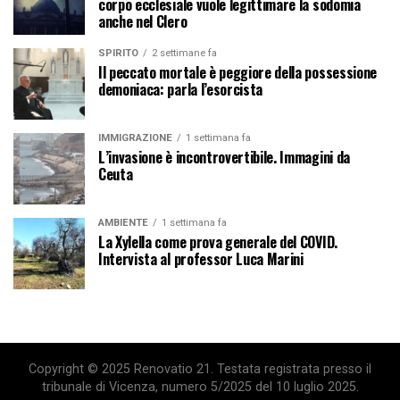
corpo ecclesiale vuole legittimare la sodomia
anche nel Clero
SPIRITO
2 settimane fa
Il peccato mortale è peggiore della possessione
demoniaca: parla l’esorcista
IMMIGRAZIONE
1 settimana fa
L’invasione è incontrovertibile. Immagini da
Ceuta
AMBIENTE
1 settimana fa
La Xylella come prova generale del COVID.
Intervista al professor Luca Marini
Copyright © 2025 Renovatio 21. Testata registrata presso il
tribunale di Vicenza, numero 5/2025 del 10 luglio 2025.