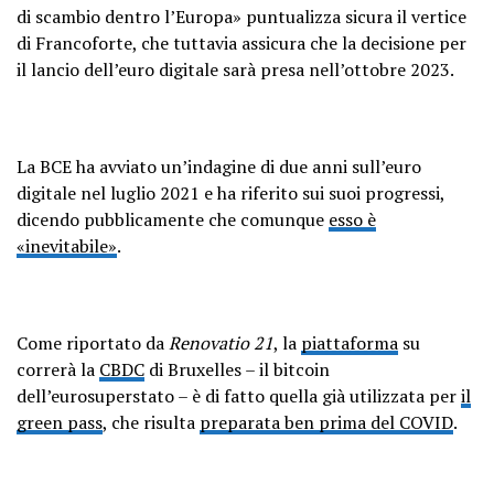
di scambio dentro l’Europa» puntualizza sicura il vertice
di Francoforte, che tuttavia assicura che la decisione per
il lancio dell’euro digitale sarà presa nell’ottobre 2023.
La BCE ha avviato un’indagine di due anni sull’euro
digitale nel luglio 2021 e ha riferito sui suoi progressi,
dicendo pubblicamente che comunque
esso è
«inevitabile»
.
Come riportato da
Renovatio 21
, la
piattaforma
su
correrà la
CBDC
di Bruxelles – il bitcoin
dell’eurosuperstato – è di fatto quella già utilizzata per
il
green pass
, che risulta
preparata ben prima del COVID
.