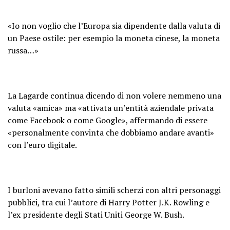
«Io non voglio che l’Europa sia dipendente dalla valuta di
un Paese ostile: per esempio la moneta cinese, la moneta
russa…»
La Lagarde continua dicendo di non volere nemmeno una
valuta «amica» ma «attivata un’entità aziendale privata
come Facebook o come Google», affermando di essere
«personalmente convinta che dobbiamo andare avanti»
con l’euro digitale.
I burloni avevano fatto simili scherzi con altri personaggi
pubblici, tra cui l’autore di Harry Potter J.K. Rowling e
l’ex presidente degli Stati Uniti George W. Bush.