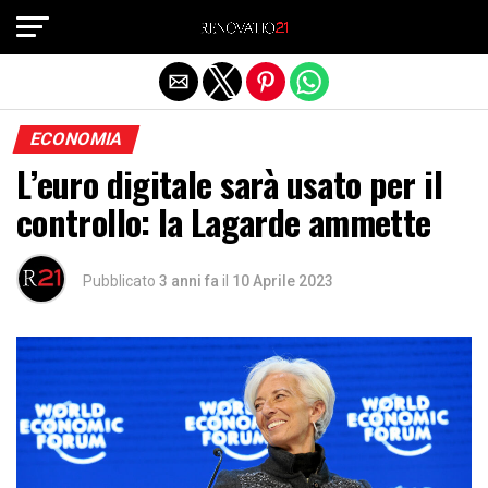
Exit mobile version
ECONOMIA
L’euro digitale sarà usato per il
controllo: la Lagarde ammette
Pubblicato
3 anni fa
il
10 Aprile 2023