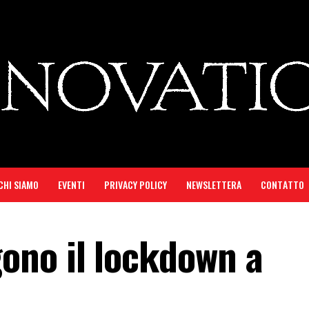
CHI SIAMO
EVENTI
PRIVACY POLICY
NEWSLETTERA
CONTATTO
ono il lockdown a