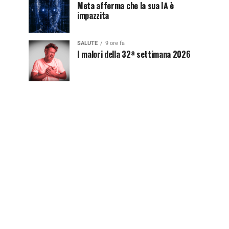
Meta afferma che la sua IA è
impazzita
SALUTE
9 ore fa
I malori della 32ª settimana 2026