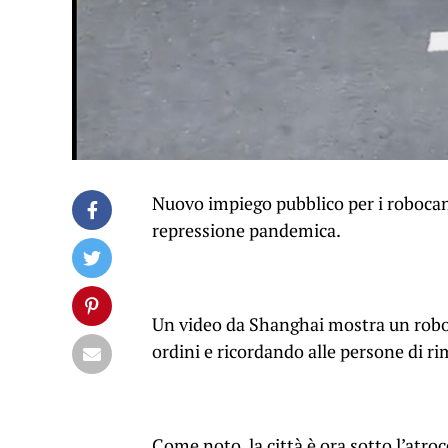
Nuovo impiego pubblico per i robocani.
repressione pandemica.
Un video da Shanghai mostra un robo
ordini e ricordando alle persone di ri
Come noto, la città è ora sotto l’atro