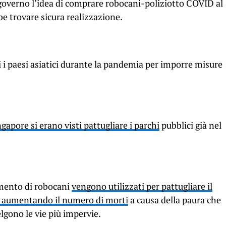
al governo l’idea di comprare robocani-poliziotto COVID al
be trovare sicura realizzazione.
tti i paesi asiatici durante la pandemia per imporre misure
gapore si erano visti pattugliare i parchi
pubblici già nel
mento di robocani
vengono utilizzati per pattugliare il
 aumentando il numero di morti
a causa della paura che
lgono le vie più impervie.