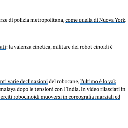
rze di polizia metropolitana,
come quella di Nuova York
.
ati
: la valenza cinetica, militare dei robot cinoidi è
nti varie declinazioni
del robocane,
l’ultimo è lo yak
laya dopo le tensioni con l’India. In video rilasciati in
serciti robocinoidi muoversi in coreografia marziali ed