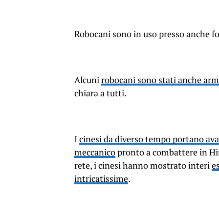
Robocani sono in uso presso anche fo
Alcuni
robocani sono stati anche arm
chiara a tutti.
I
cinesi da diverso tempo portano ava
meccanico
pronto a combattere in Hima
rete, i cinesi hanno mostrato interi
e
intricatissime
.