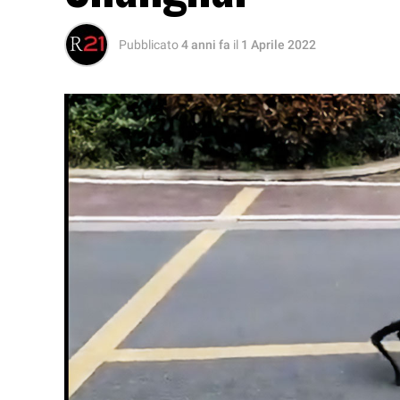
Pubblicato
4 anni fa
il
1 Aprile 2022