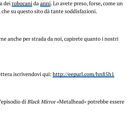
a dei
robocani
da
anni
. Lo avete preso, forse, come un
che su questo sito dà tante soddisfazioni.
e anche per strada da noi, capirete quanto i nostri
ttera iscrivendovi qui:
http://eepurl.com/hn85h1
’episodio di
Black Mirror
«Metalhead» potrebbe essere