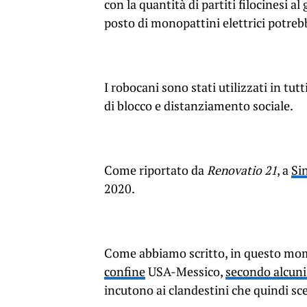
con la quantità di partiti filocinesi 
posto di monopattini elettrici potreb
I robocani sono stati utilizzati in tu
di blocco e distanziamento sociale.
Come riportato da
Renovatio 21
, a
Sin
2020.
Come abbiamo scritto, in questo mo
confine
USA-Messico,
secondo alcuni
incutono ai clandestini che quindi sce