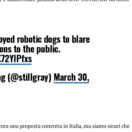
yed robotic dogs to blare
ons to the public.
K72YIPfxs
g (@stillgray)
March 30,
ora una proposta concreta in Italia, ma siamo sicuri che