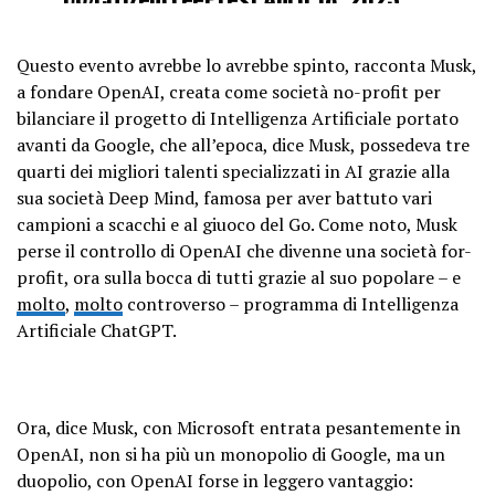
Questo evento avrebbe lo avrebbe spinto, racconta Musk,
a fondare OpenAI, creata come società no-profit per
bilanciare il progetto di Intelligenza Artificiale portato
avanti da Google, che all’epoca, dice Musk, possedeva tre
quarti dei migliori talenti specializzati in AI grazie alla
sua società Deep Mind, famosa per aver battuto vari
campioni a scacchi e al giuoco del Go. Come noto, Musk
perse il controllo di OpenAI che divenne una società for-
profit, ora sulla bocca di tutti grazie al suo popolare – e
molto
,
molto
controverso – programma di Intelligenza
Artificiale ChatGPT.
Ora, dice Musk, con Microsoft entrata pesantemente in
OpenAI, non si ha più un monopolio di Google, ma un
duopolio, con OpenAI forse in leggero vantaggio: