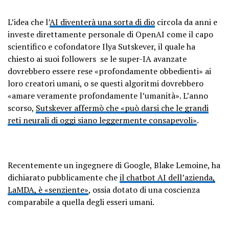
L’idea che l’
AI diventerà una sorta di dio
circola da anni e
investe direttamente personale di OpenAI come il capo
scientifico e cofondatore Ilya Sutskever, il quale ha
chiesto ai suoi followers se le super-IA avanzate
dovrebbero essere rese «profondamente obbedienti» ai
loro creatori umani, o se questi algoritmi dovrebbero
«amare veramente profondamente l’umanità». L’anno
scorso,
Sutskever affermò che «può darsi che le grandi
reti neurali di oggi siano leggermente consapevoli»
.
Recentemente un ingegnere di Google, Blake Lemoine, ha
dichiarato pubblicamente che
il chatbot AI dell’azienda,
LaMDA, è «senziente»
, ossia dotato di una coscienza
comparabile a quella degli esseri umani.