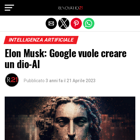
Exit mobile version
INTELLIGENZA ARTIFICIALE
Elon Musk: Google vuole creare
un dio-AI
Pubblicato
3 anni fa
il
21 Aprile 2023