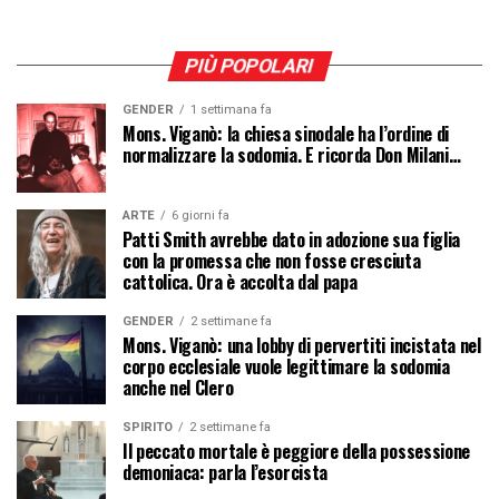
PIÙ POPOLARI
GENDER
1 settimana fa
Mons. Viganò: la chiesa sinodale ha l’ordine di
normalizzare la sodomia. E ricorda Don Milani…
ARTE
6 giorni fa
Patti Smith avrebbe dato in adozione sua figlia
con la promessa che non fosse cresciuta
cattolica. Ora è accolta dal papa
GENDER
2 settimane fa
Mons. Viganò: una lobby di pervertiti incistata nel
corpo ecclesiale vuole legittimare la sodomia
anche nel Clero
SPIRITO
2 settimane fa
Il peccato mortale è peggiore della possessione
demoniaca: parla l’esorcista