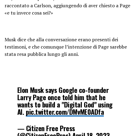
raccontato a Carlson, aggiungendo di aver chiesto a Page
«e tu invece cosa sei?»
Musk dice che alla conversazione erano presenti dei
testimoni, e che comunque l’intenzione di Page sarebbe
stata resa pubblica lungo gli anni.
Elon Musk says Google co-founder
Larry Page once told him that he
wants to build a "Digital God" using
AI.
pic.twitter.com/DMvME0ADfa
— Citizen Free Press
(@CitizenFreePres)
April 18, 2023