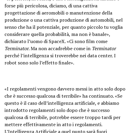
forse più pericolosa, diciamo, di una cattiva
progettazione di aeromobili o manutenzione della
produzione o una cattiva produzione di automobili, nel
senso che ha il potenziale, per quanto piccolo tu voglia
considerare quella probabilità, ma non è banale»,
dichiarato l’uomo di SpaceX. «Ci sono film come
Terminator
. Ma non accadrebbe come in
Terminator
perché l’intelligenza si troverebbe nei data center. I
robot sono solo l’effetto finale».
«I regolamenti vengono davvero messi in atto solo dopo
che è successo qualcosa di terribile» ha continuato. «Se
questo è il caso dell’intelligenza artificiale, e abbiamo
introdotto regolamenti solo dopo che è successo
qualcosa di terribile, potrebbe essere troppo tardi per
mettere effettivamente in atto i regolamenti.
L’Intelligenza Artificiale a quel punto sarà fuori