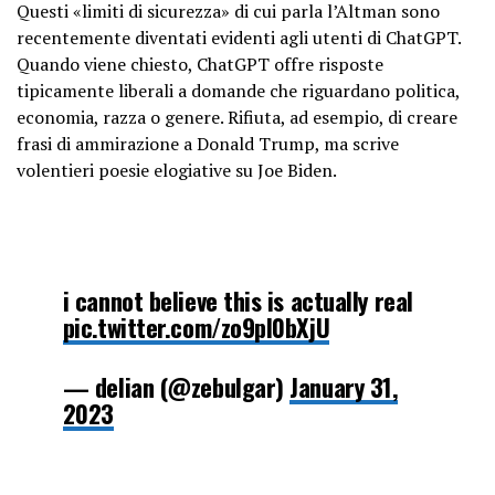
Questi «limiti di sicurezza» di cui parla l’Altman sono
recentemente diventati evidenti agli utenti di ChatGPT.
Quando viene chiesto, ChatGPT offre risposte
tipicamente liberali a domande che riguardano politica,
economia, razza o genere. Rifiuta, ad esempio, di creare
frasi di ammirazione a Donald Trump, ma scrive
volentieri poesie elogiative su Joe Biden.
i cannot believe this is actually real
pic.twitter.com/zo9pl0bXjU
— delian (@zebulgar)
January 31,
2023