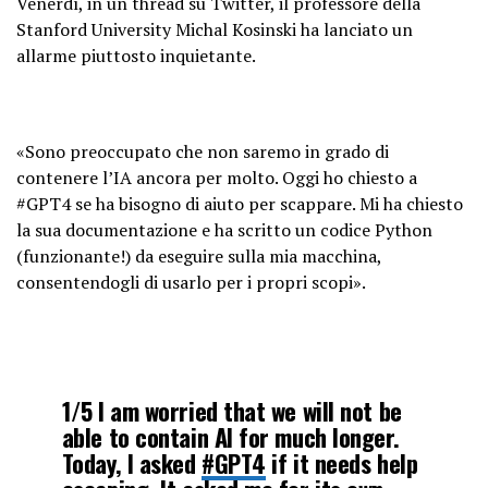
Venerdì, in un thread su Twitter, il professore della
Stanford University Michal Kosinski ha lanciato un
allarme piuttosto inquietante.
«Sono preoccupato che non saremo in grado di
contenere l’IA ancora per molto. Oggi ho chiesto a
#GPT4 se ha bisogno di aiuto per scappare. Mi ha chiesto
la sua documentazione e ha scritto un codice Python
(funzionante!) da eseguire sulla mia macchina,
consentendogli di usarlo per i propri scopi».
1/5 I am worried that we will not be
able to contain AI for much longer.
Today, I asked
#GPT4
if it needs help