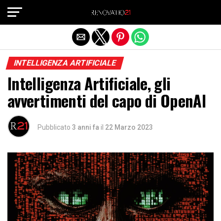
Exit mobile version
INTELLIGENZA ARTIFICIALE
Intelligenza Artificiale, gli
avvertimenti del capo di OpenAI
Pubblicato
3 anni fa
il
22 Marzo 2023