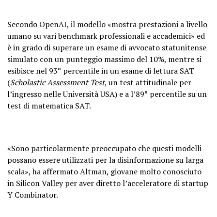
Secondo OpenAI, il modello «mostra prestazioni a livello
umano su vari benchmark professionali e accademici» ed
è in grado di superare un esame di avvocato statunitense
simulato con un punteggio massimo del 10%, mentre si
esibisce nel 93° percentile in un esame di lettura SAT
(
Scholastic Assessment Test
, un test attitudinale per
l’ingresso nelle Università USA) e a l’89° percentile su un
test di matematica SAT.
«Sono particolarmente preoccupato che questi modelli
possano essere utilizzati per la disinformazione su larga
scala», ha affermato Altman, giovane molto conosciuto
in Silicon Valley per aver diretto l’acceleratore di startup
Y Combinator.