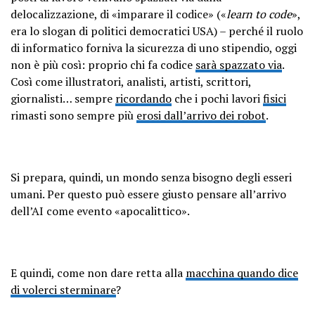
delocalizzazione, di «imparare il codice» («
learn to code
»,
era lo slogan di politici democratici USA) – perché il ruolo
di informatico forniva la sicurezza di uno stipendio, oggi
non è più così: proprio chi fa codice
sarà spazzato via
.
Così come illustratori, analisti, artisti, scrittori,
giornalisti… sempre
ricordando
che i pochi lavori
fisici
rimasti sono sempre più
erosi dall’arrivo dei robot
.
Si prepara, quindi, un mondo senza bisogno degli esseri
umani. Per questo può essere giusto pensare all’arrivo
dell’AI come evento «apocalittico».
E quindi, come non dare retta alla
macchina quando dice
di volerci sterminare
?