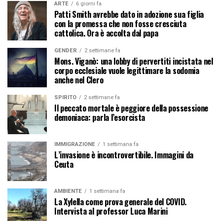
ARTE
6 giorni fa
Patti Smith avrebbe dato in adozione sua figlia
con la promessa che non fosse cresciuta
cattolica. Ora è accolta dal papa
GENDER
2 settimane fa
Mons. Viganò: una lobby di pervertiti incistata nel
corpo ecclesiale vuole legittimare la sodomia
anche nel Clero
SPIRITO
2 settimane fa
Il peccato mortale è peggiore della possessione
demoniaca: parla l’esorcista
IMMIGRAZIONE
1 settimana fa
L’invasione è incontrovertibile. Immagini da
Ceuta
AMBIENTE
1 settimana fa
La Xylella come prova generale del COVID.
Intervista al professor Luca Marini