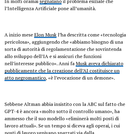
In molti oramai
segnalano
il problema esiziale che
l’Intelligenza Artificiale pone all’umanità.
A inizio mese
Elon Musk
l’ha descritta come «tecnologia
pericolosa», aggiungendo che «abbiamo bisogno di una
sorta di autorità di regolamentazione che sovrintenda
allo sviluppo dell’IA e si assicuri che funzioni
nell’interesse pubblico». Anni fa
Musk aveva dichiarato
pubblicamente che la creazione dell’AI costituisce un
atto negromantico
, «è l’evocazione di un demone».
Sebbene Altman abbia insistito con la ABC sul fatto che
GPT-4 è ancora «molto sotto il controllo umano», ha
ammesso che il suo modello «eliminerà molti posti di
lavoro attuali». Se un tempo si diceva agli operai, i cui
posti di lavoro venivano spazzati via dalla