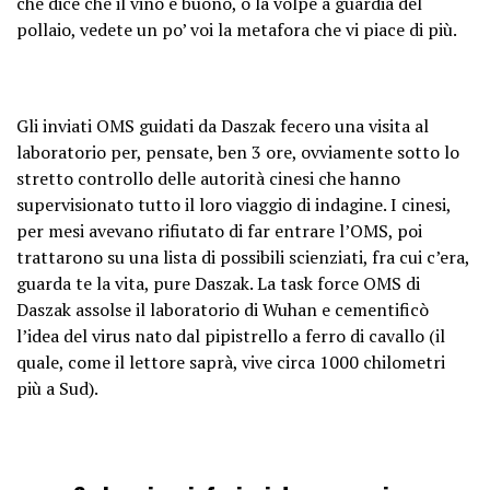
che dice che il vino è buono, o la volpe a guardia del
pollaio, vedete un po’ voi la metafora che vi piace di più.
Gli inviati OMS guidati da Daszak fecero una visita al
laboratorio per, pensate, ben 3 ore, ovviamente sotto lo
stretto controllo delle autorità cinesi che hanno
supervisionato tutto il loro viaggio di indagine. I cinesi,
per mesi avevano rifiutato di far entrare l’OMS, poi
trattarono su una lista di possibili scienziati, fra cui c’era,
guarda te la vita, pure Daszak. La task force OMS di
Daszak assolse il laboratorio di Wuhan e cementificò
l’idea del virus nato dal pipistrello a ferro di cavallo (il
quale, come il lettore saprà, vive circa 1000 chilometri
più a Sud).