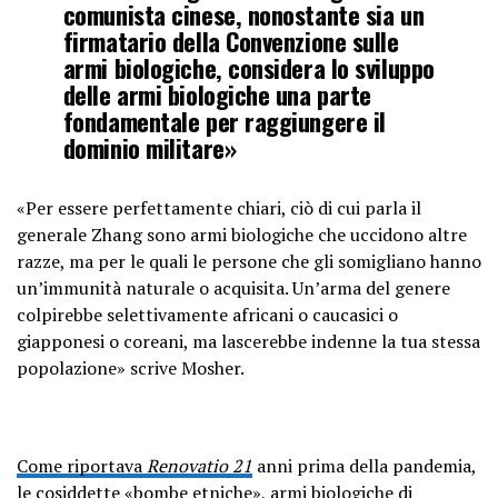
comunista cinese, nonostante sia un
firmatario della Convenzione sulle
armi biologiche, considera lo sviluppo
delle armi biologiche una parte
fondamentale per raggiungere il
dominio militare»
«Per essere perfettamente chiari, ciò di cui parla il
generale Zhang sono armi biologiche che uccidono altre
razze, ma per le quali le persone che gli somigliano hanno
un’immunità naturale o acquisita. Un’arma del genere
colpirebbe selettivamente africani o caucasici o
giapponesi o coreani, ma lascerebbe indenne la tua stessa
popolazione» scrive Mosher.
Come riportava
Renovatio 21
anni prima della pandemia,
le cosiddette «bombe etniche», armi biologiche di