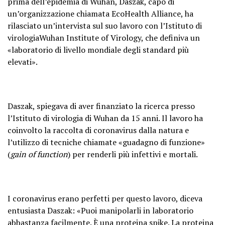
prima dell’epidemia di Wuhan, Daszak, capo di
un’organizzazione chiamata EcoHealth Alliance, ha
rilasciato un’intervista sul suo lavoro con l’Istituto di
virologiaWuhan Institute of Virology, che definiva un
«laboratorio di livello mondiale degli standard più
elevati».
Daszak, spiegava di aver finanziato la ricerca presso
l’Istituto di virologia di Wuhan da 15 anni. Il lavoro ha
coinvolto la raccolta di coronavirus dalla natura e
l’utilizzo di tecniche chiamate «guadagno di funzione»
(
gain of function
) per renderli più infettivi e mortali.
I coronavirus erano perfetti per questo lavoro, diceva
entusiasta Daszak: «Puoi manipolarli in laboratorio
abbastanza facilmente. È una proteina spike. La proteina