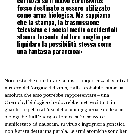
certezza se il nuovo coronavirus
fosse destinato a essere utilizzato
come arma biologica. Ma sappiamo
che la stampa, la trasmissione
televisiva e i social media occidentali
stanno facendo del loro meglio per
liquidare la possibilità stessa come
una fantasia paranoica»
Non resta che constatare la nostra impotenza davanti al
mistero dell’origine del virus, e alla probabile minaccia
assoluta che esso potrebbe rappresentare – una
Chernobyl biologica che dovrebbe metterci tutti in
guardia rispetto all’uso della bioingegneria e delle armi
biologiche. Sull’energia atomica si è discusso e
manifestato ad nauseam, su virus e ingegneria genetica
non è stata detta una parola. Le armi atomiche sono ben