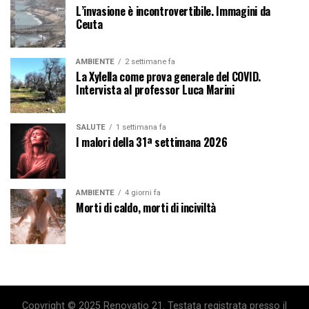
L’invasione è incontrovertibile. Immagini da
Ceuta
AMBIENTE
2 settimane fa
La Xylella come prova generale del COVID.
Intervista al professor Luca Marini
SALUTE
1 settimana fa
I malori della 31ª settimana 2026
AMBIENTE
4 giorni fa
Morti di caldo, morti di inciviltà
Copyright © 2025 Renovatio 21. Testata registrata presso il