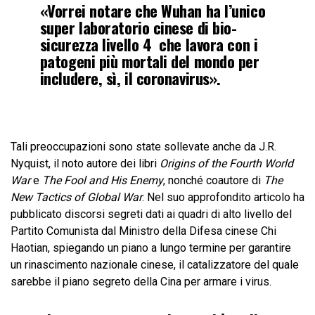
«Vorrei notare che Wuhan ha l’unico
super laboratorio cinese di bio-
sicurezza livello 4 che lavora con i
patogeni più mortali del mondo per
includere, sì, il coronavirus».
Tali preoccupazioni sono state sollevate anche da J.R.
Nyquist, il noto autore dei libri
Origins of the Fourth World
War
e
The Fool and His Enemy
, nonché coautore di
The
New Tactics of Global War
. Nel suo approfondito articolo ha
pubblicato discorsi segreti dati ai quadri di alto livello del
Partito Comunista dal Ministro della Difesa cinese Chi
Haotian, spiegando un piano a lungo termine per garantire
un rinascimento nazionale cinese, il catalizzatore del quale
sarebbe il piano segreto della Cina per armare i virus.