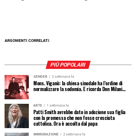
ARGOMENTI CORRELATI:
PIÙ POPOLARI
GENDER
2 settimane fa
Mons. Viganò: la chiesa sinodale ha l’ordine di
normalizzare la sodomia. E ricorda Don Milani…
ARTE
1 settimana fa
Patti Smith avrebbe dato in adozione sua figlia
con la promessa che non fosse cresciuta
cattolica. Ora è accolta dal papa
IMMIGRAZIONE
2 settimane fa