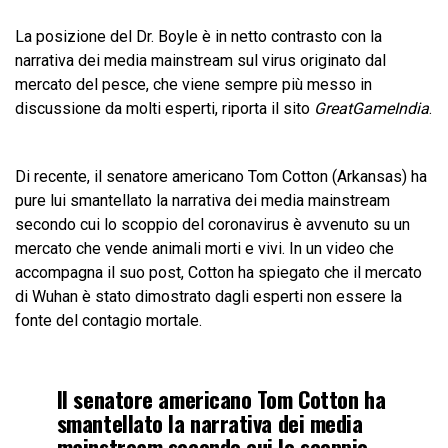
La posizione del Dr. Boyle è in netto contrasto con la
narrativa dei media mainstream sul virus originato dal
mercato del pesce, che viene sempre più messo in
discussione da molti esperti, riporta il sito
GreatGameIndia
.
Di recente, il senatore americano Tom Cotton (Arkansas)
ha
pure lui smantellato
la narrativa dei media mainstream
secondo cui lo scoppio del coronavirus è avvenuto su un
mercato che vende animali morti e vivi. In un video che
accompagna il suo post, Cotton ha spiegato che il mercato
di Wuhan è stato dimostrato dagli esperti non essere la
fonte del contagio mortale.
Il senatore americano Tom Cotton ha
smantellato la narrativa dei media
mainstream secondo cui lo scoppio