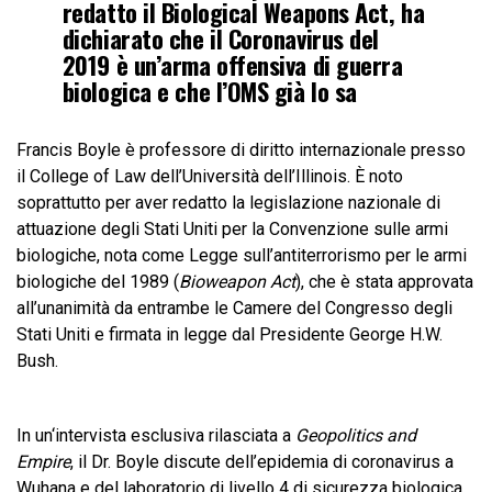
redatto il Biological Weapons Act, ha
dichiarato che il Coronavirus del
2019 è un’arma offensiva di guerra
biologica e che l’OMS già lo sa
Francis Boyle è professore di diritto internazionale presso
il College of Law dell’Università dell’Illinois. È noto
soprattutto per aver redatto la legislazione nazionale di
attuazione degli Stati Uniti per la Convenzione sulle armi
biologiche, nota come Legge sull’antiterrorismo per le armi
biologiche del 1989 (
Bioweapon Act
), che è stata approvata
all’unanimità da entrambe le Camere del Congresso degli
Stati Uniti e firmata in legge dal Presidente George H.W.
Bush.
In un
‘intervista esclusiva rilasciata a
Geopolitics and
Empire
, il Dr. Boyle discute dell’epidemia di coronavirus a
Wuhana e del laboratorio di livello 4 di sicurezza biologica