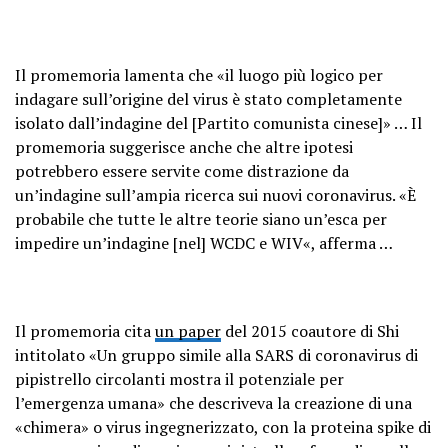
Il promemoria lamenta che «il luogo più logico per
indagare sull’origine del virus è stato completamente
isolato dall’indagine del [Partito comunista cinese]» … Il
promemoria suggerisce anche che altre ipotesi
potrebbero essere servite come distrazione da
un’indagine sull’ampia ricerca sui nuovi coronavirus. «È
probabile che tutte le altre teorie siano un’esca per
impedire un’indagine [nel] WCDC e WIV«, afferma …
Il promemoria cita
un paper
del 2015 coautore di Shi
intitolato «Un gruppo simile alla SARS di coronavirus di
pipistrello circolanti mostra il potenziale per
l’emergenza umana» che descriveva la creazione di una
«chimera» o virus ingegnerizzato, con la proteina spike di