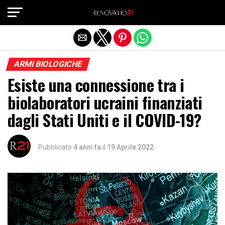
Exit mobile version
ARMI BIOLOGICHE
Esiste una connessione tra i
biolaboratori ucraini finanziati
dagli Stati Uniti e il COVID-19?
Pubblicato
4 anni fa
il
19 Aprile 2022