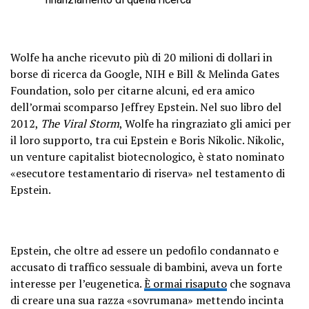
Wolfe ha anche ricevuto più di 20 milioni di dollari in
borse di ricerca da Google, NIH e Bill & Melinda Gates
Foundation, solo per citarne alcuni, ed era amico
dell’ormai scomparso Jeffrey Epstein. Nel suo libro del
2012,
The Viral Storm
, Wolfe ha ringraziato gli amici per
il loro supporto, tra cui Epstein e Boris Nikolic. Nikolic,
un venture capitalist biotecnologico, è stato nominato
«esecutore testamentario di riserva» nel testamento di
Epstein.
Epstein, che oltre ad essere un pedofilo condannato e
accusato di traffico sessuale di bambini, aveva un forte
interesse per l’eugenetica.
È ormai risaputo
che sognava
di creare una sua razza «sovrumana» mettendo incinta