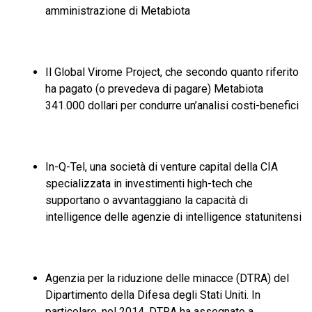
amministrazione di Metabiota
Il Global Virome Project, che
secondo quanto riferito
ha pagato (o prevedeva di pagare) Metabiota
341.000 dollari per condurre un’analisi costi-benefici
In-Q-Tel, una società di venture capital della CIA
specializzata in investimenti high-tech che
supportano o avvantaggiano la capacità di
intelligence delle agenzie di intelligence statunitensi
Agenzia per la riduzione delle minacce (DTRA) del
Dipartimento della Difesa degli Stati Uniti. In
particolare, nel 2014, DTRA
ha assegnato
a