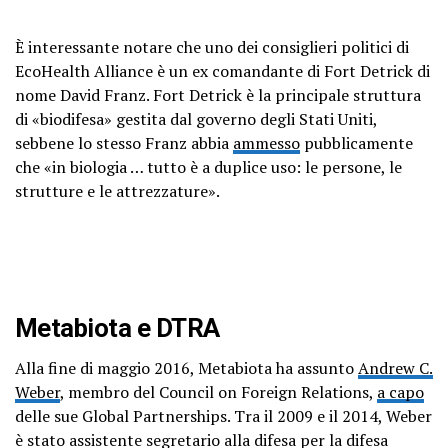
È interessante notare che uno dei consiglieri politici di
EcoHealth Alliance è un ex comandante di Fort Detrick di
nome David Franz. Fort Detrick è la principale struttura
di «biodifesa» gestita dal governo degli Stati Uniti,
sebbene lo stesso Franz abbia
ammesso
pubblicamente
che «in biologia … tutto è a duplice uso: le persone, le
strutture e le attrezzature».
Metabiota e DTRA
Alla fine di maggio 2016, Metabiota ha assunto
Andrew C.
Weber
, membro del Council on Foreign Relations,
a capo
delle sue Global Partnerships. Tra il 2009 e il 2014, Weber
è stato assistente segretario alla difesa per la difesa