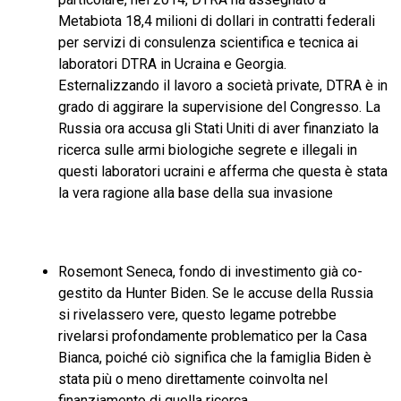
Metabiota 18,4 milioni di dollari in contratti federali
per servizi di consulenza scientifica e tecnica ai
laboratori DTRA in Ucraina e Georgia.
Esternalizzando il lavoro a società private, DTRA è in
grado di aggirare la supervisione del Congresso. La
Russia ora accusa gli Stati Uniti di aver finanziato la
ricerca sulle armi biologiche segrete e illegali in
questi laboratori ucraini e afferma che questa è stata
la vera ragione alla base della sua invasione
Rosemont Seneca
, fondo di investimento già
co-
gestito
da Hunter Biden. Se le accuse della Russia
si rivelassero vere, questo legame potrebbe
rivelarsi profondamente problematico per la Casa
Bianca, poiché ciò significa che la famiglia Biden è
stata più o meno direttamente coinvolta nel
finanziamento di quella ricerca