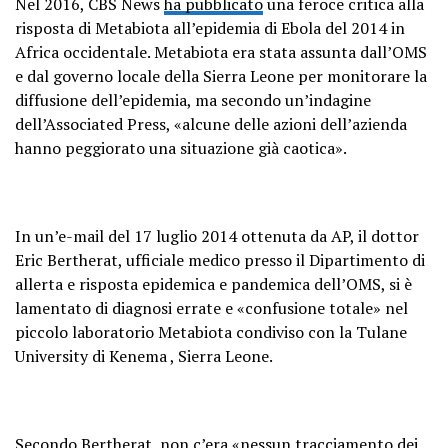
Nel 2016, CBS News
ha pubblicato
una feroce critica alla
risposta di Metabiota all’epidemia di Ebola del 2014 in
Africa occidentale. Metabiota era stata assunta dall’OMS
e dal governo locale della Sierra Leone per monitorare la
diffusione dell’epidemia, ma secondo un’indagine
dell’Associated Press, «alcune delle azioni dell’azienda
hanno peggiorato una situazione già caotica».
In un’e-mail del 17 luglio 2014 ottenuta da AP, il dottor
Eric Bertherat, ufficiale medico presso il Dipartimento di
allerta e risposta epidemica e pandemica dell’OMS, si è
lamentato di diagnosi errate e «confusione totale» nel
piccolo laboratorio Metabiota condiviso con la Tulane
University di Kenema , Sierra Leone.
Secondo Bertherat, non c’era «nessun tracciamento dei