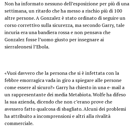
Non ha informato nessuno dell’esposizione per più di una
settimana, un ritardo che ha messo a rischio più di 100
altre persone. A Gonzalez è stato ordinato di seguire un
corso correttivo sulla sicurezza, ma secondo Garry, tale
incuria era una bandiera rossa e non pensava che
Gonzalez fosse l’uomo giusto per insegnare ai
sierraleonesi l’Ebola.
«Vuoi davvero che la persona che si è infettata con la
febbre emorragica vada in giro a spiegare alle persone
come essere al sicuro?» Garry ha chiesto in una e-mail a
un rappresentante dei media Metabiota. Wolfe ha difeso
la sua azienda, dicendo che non c’erano prove che
avessero fatto qualcosa di sbagliato. Alcuni dei problemi
ha attribuito a incomprensioni e altri alla rivalità
commerciale.