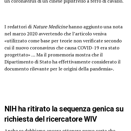
un coronavirus di un cinese pipistrello a ferro di cavallo.
I redattori di
Nature Medicine
hanno aggiunto una nota
nel marzo 2020 avvertendo che l’articolo veniva
«utilizzato come base per teorie non verificate secondo
cui il nuovo coronavirus che causa COVID-19 era stato
progettato» … Ma il promemoria mostra che il
Dipartimento di Stato ha effettivamente considerato il
documento rilevante per le origini della pandemia».
NIH ha ritirato la sequenza genica su
richiesta del ricercatore WIV
Anche se dobbiamo ancora ottenere prove certe che