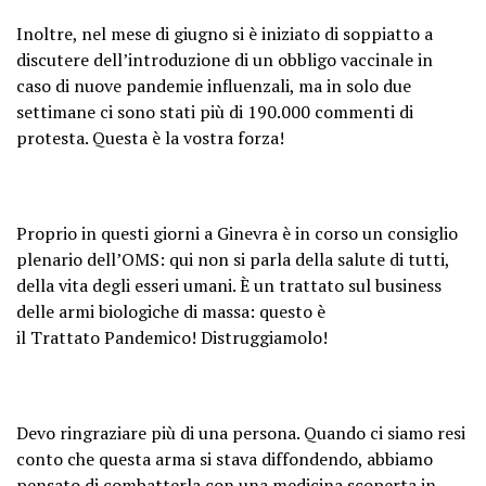
Inoltre, nel mese di giugno si è iniziato di soppiatto a
discutere dell’introduzione di un obbligo vaccinale in
caso di nuove pandemie influenzali, ma in solo due
settimane ci sono stati più di 190.000 commenti di
protesta. Questa è la vostra forza!
Proprio in questi giorni a Ginevra è in corso un consiglio
plenario dell’OMS: qui non si parla della salute di tutti,
della vita degli esseri umani. È un trattato sul business
delle armi biologiche di massa: questo è
il Trattato Pandemico! Distruggiamolo!
Devo ringraziare più di una persona. Quando ci siamo resi
conto che questa arma si stava diffondendo, abbiamo
pensato di combatterla con una medicina scoperta in