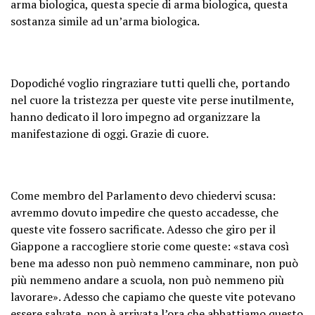
arma biologica, questa specie di arma biologica, questa
sostanza simile ad un’arma biologica.
Dopodiché voglio ringraziare tutti quelli che, portando
nel cuore la tristezza per queste vite perse inutilmente,
hanno dedicato il loro impegno ad organizzare la
manifestazione di oggi. Grazie di cuore.
Come membro del Parlamento devo chiedervi scusa:
avremmo dovuto impedire che questo accadesse, che
queste vite fossero sacrificate. Adesso che giro per il
Giappone a raccogliere storie come queste: «stava così
bene ma adesso non può nemmeno camminare, non può
più nemmeno andare a scuola, non può nemmeno più
lavorare». Adesso che capiamo che queste vite potevano
essere salvate, non è arrivata l’ora che abbattiamo questo