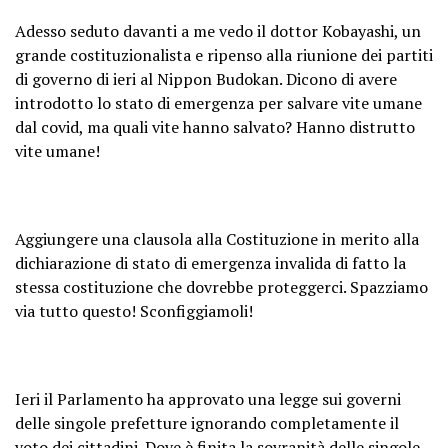
Adesso seduto davanti a me vedo il dottor Kobayashi, un
grande costituzionalista e ripenso alla riunione dei partiti
di governo di ieri al Nippon Budokan. Dicono di avere
introdotto lo stato di emergenza per salvare vite umane
dal covid, ma quali vite hanno salvato? Hanno distrutto
vite umane!
Aggiungere una clausola alla Costituzione in merito alla
dichiarazione di stato di emergenza invalida di fatto la
stessa costituzione che dovrebbe proteggerci. Spazziamo
via tutto questo! Sconfiggiamoli!
Ieri il Parlamento ha approvato una legge sui governi
delle singole prefetture ignorando completamente il
voto dei cittadini. Dove è finita la sovranità delle singole