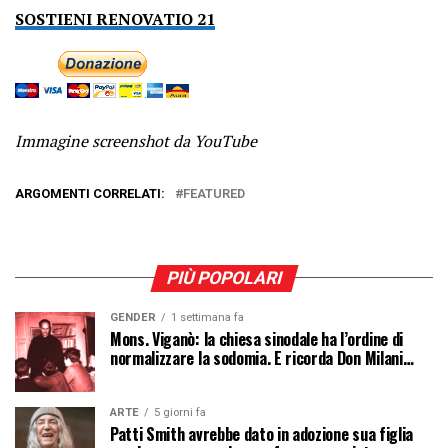
SOSTIENI RENOVATIO 21
Immagine screenshot da YouTube
ARGOMENTI CORRELATI:
FEATURED
PIÙ POPOLARI
GENDER
1 settimana fa
Mons. Viganò: la chiesa sinodale ha l’ordine di
normalizzare la sodomia. E ricorda Don Milani…
ARTE
5 giorni fa
Patti Smith avrebbe dato in adozione sua figlia